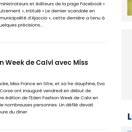
ministrateurs et éditeurs de la page Facebook «
utrement », intitulé « Le dernier scandale en
municipalité d’Ajaccio », cette dernière a tenu à
elques précisions...
on Week de Calvi avec Miss
e, Miss France en titre, et sa 1re dauphine, Eva
 Corse ont inauguré vendredi en début de
ère édition de l'Eden Fashion Week de Calvi en
e nombreuses personnes. Un défilé devait
heure du dîner
L