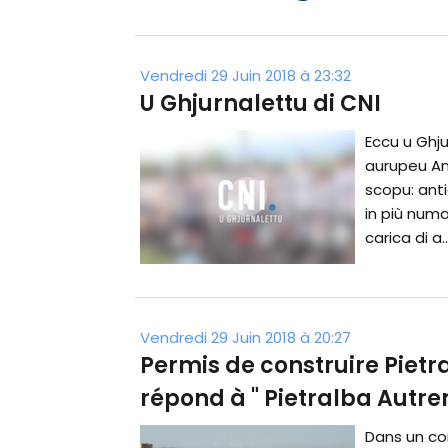
Vendredi 29 Juin 2018 à 23:32
U Ghjurnalettu di CNI
Eccu u Ghju
aurupeu An
scopu: antic
in più numa
carica di a..
Vendredi 29 Juin 2018 à 20:27
Permis de construire Pietra
répond à " Pietralba Autr
Dans un co