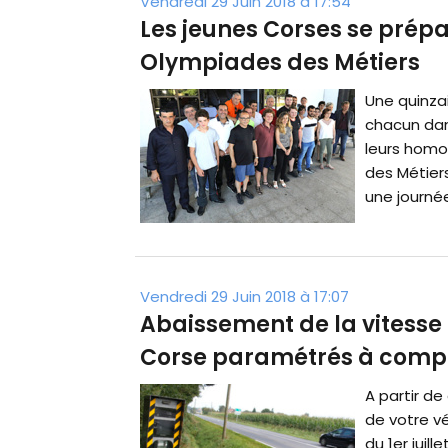
Vendredi 29 Juin 2018 à 17:54
Les jeunes Corses se prépa
Olympiades des Métiers
Une quinza
chacun dans
leurs homo
des Métiers
une journée
Vendredi 29 Juin 2018 à 17:07
Abaissement de la vitesse 
Corse paramétrés à compte
A partir de
de votre véh
du 1er juil