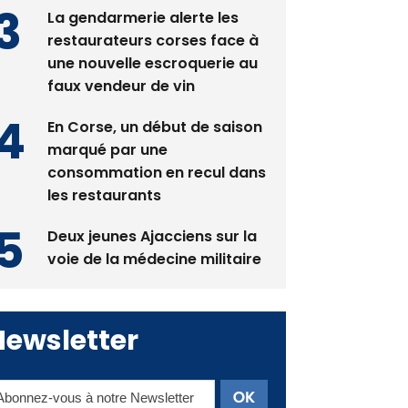
La gendarmerie alerte les
restaurateurs corses face à
une nouvelle escroquerie au
faux vendeur de vin
En Corse, un début de saison
marqué par une
consommation en recul dans
les restaurants
Deux jeunes Ajacciens sur la
voie de la médecine militaire
Newsletter