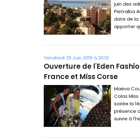
juin des ad
Pietralba A
date de la 
apporter qu
Vendredi 29 Juin 2018 à 20:10
Ouverture de l'Eden Fashi
France et Miss Corse
Maëva Couck
Colas Miss
soirée la 1
présence d
suivre à l'