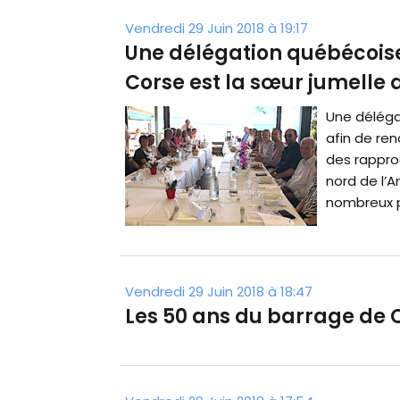
Vendredi 29 Juin 2018 à 19:17
Une délégation québécoise 
Corse est la sœur jumelle 
Une déléga
afin de ren
des rappro
nord de l’
nombreux p
Vendredi 29 Juin 2018 à 18:47
Les 50 ans du barrage de