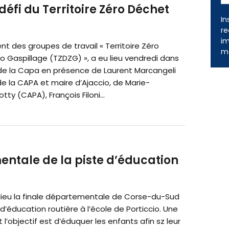
défi du Territoire Zéro Déchet
In
re
im
t des groupes de travail « Territoire Zéro
me
o Gaspillage (TZDZG) », a eu lieu vendredi dans
 de la Capa en présence de Laurent Marcangeli
e la CAPA et maire d’Ajaccio, de Marie-
tty (CAPA), François Filoni...
mentale de la piste d’éducation
 lieu la finale départementale de Corse-du-Sud
 d’éducation routière à l’école de Porticcio. Une
 l’objectif est d’éduquer les enfants afin sz leur