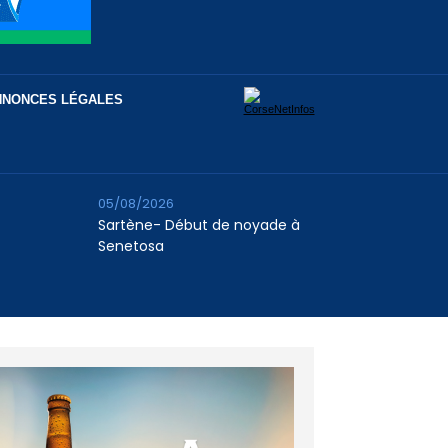
NNONCES LÉGALES
05/08/2026
Sartène- Début de noyade à
Senetosa