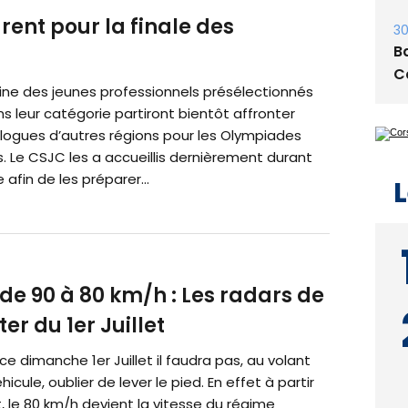
rent pour la finale des
30
Ba
C
ine des jeunes professionnels présélectionnés
 leur catégorie partiront bientôt affronter
logues d’autres régions pour les Olympiades
. Le CSJC les a accueillis dernièrement durant
 afin de les préparer...
L
de 90 à 80 km/h : Les radars de
r du 1er Juillet
 ce dimanche 1er Juillet il faudra pas, au volant
icule, oublier de lever le pied. En effet à partir
let, le 80 km/h devient la vitesse du régime