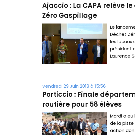
Ajaccio : La CAPA relève le 
Zéro Gaspillage
Le lancemen
Déchet Zér
les locaux
président d
Laurence So
Vendredi 29 Juin 2018 à 15:56
Porticcio : Finale départe
routière pour 58 élèves
Mardi a eu
de la piste
action dont