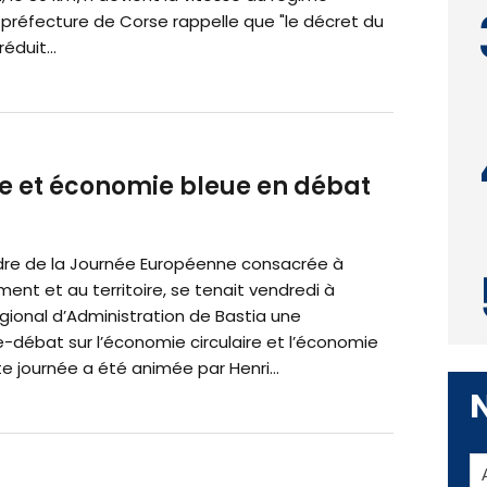
 préfecture de Corse rappelle que "le décret du
réduit...
re et économie bleue en débat
dre de la Journée Européenne consacrée à
ment et au territoire, se tenait vendredi à
Régional d’Administration de Bastia une
-débat sur l’économie circulaire et l’économie
e journée a été animée par Henri...