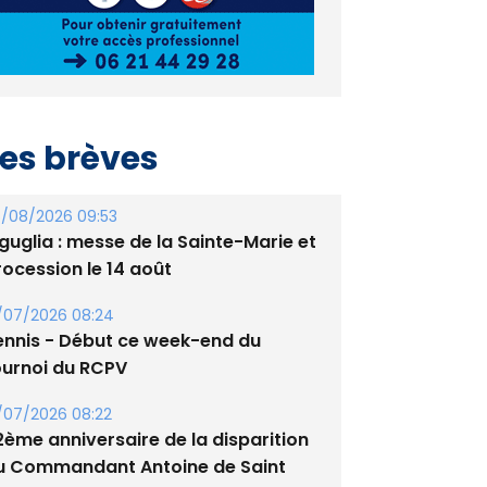
es brèves
/08/2026 09:53
guglia : messe de la Sainte-Marie et
rocession le 14 août
/07/2026 08:24
ennis - Début ce week-end du
ournoi du RCPV
/07/2026 08:22
2ème anniversaire de la disparition
u Commandant Antoine de Saint
xupery