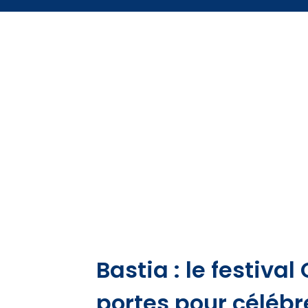
Bastia : le festiva
portes pour célébr