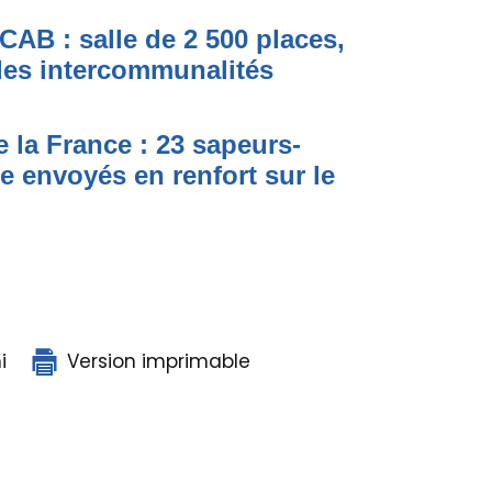
a CAB : salle de 2 500 places,
des intercommunalités
 la France : 23 sapeurs-
 envoyés en renfort sur le
i
Version imprimable