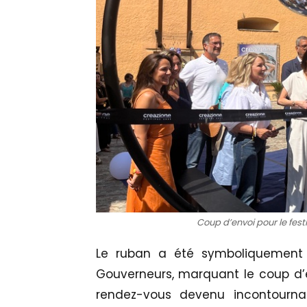
Coup d’envoi pour le fest
Le ruban a été symboliquement 
Gouverneurs, marquant le coup d’e
rendez-vous devenu incontourn