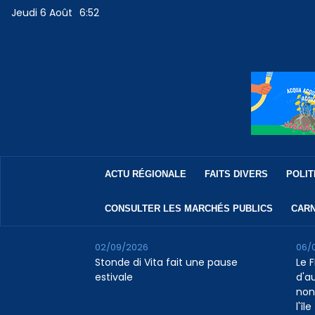
Jeudi 6 Août
6:52
ACTU RÉGIONALE
FAITS DIVERS
POLIT
CONSULTER LES MARCHÉS PUBLICS
CARN
02/09/2026
06/
Stonde di Vita fait une pause
Le F
estivale
d'a
non
l'île