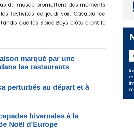
endus du musée promettent des moments
les festivités ce jeudi soir. Casablanca
tandis que les Spice Boys clôtureront le
In
saison marqué par une
re
dans les restaurants
im
me
ca perturbés au départ et à
capades hivernales à la
de Noël d'Europe