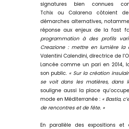
signatures bien connues c
Tchix ou Calarena côtoient d
démarches alternatives, notamment 
réponse aux enjeux de la fast f
programmation à des profils vari
Creazione : mettre en lumière la cr
Valentini Calendini, directrice de l’
Lancée comme un pari en 2014, la
son public.
« Sur la création insulair
se voit dans les matières, dans le
souligne aussi la place qu’occupe
mode en Méditerranée :
« Bastia, c’
de rencontres et de fête. »
En parallèle des expositions et 