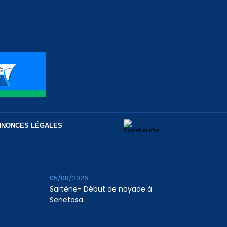
NNONCES LÉGALES
05/08/2026
Sartène- Début de noyade à
Senetosa