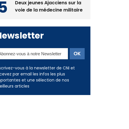
Newsletter
scrivez-vous à la newsletter de CNI et
cevez par email les infos les plus
portantes et une sélection de nos
illeurs articles