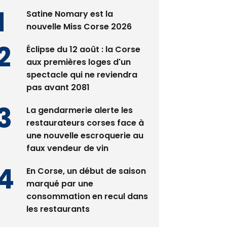
nouvelle Miss Corse 2026
Éclipse du 12 août : la Corse
aux premières loges d'un
spectacle qui ne reviendra
pas avant 2081
La gendarmerie alerte les
restaurateurs corses face à
une nouvelle escroquerie au
faux vendeur de vin
En Corse, un début de saison
marqué par une
consommation en recul dans
les restaurants
Deux jeunes Ajacciens sur la
voie de la médecine militaire