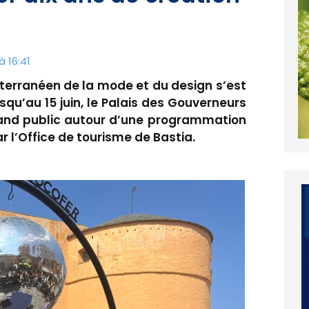
à 16:41
iterranéen de la mode et du design s’est
usqu’au 15 juin, le Palais des Gouverneurs
grand public autour d’une programmation
r l’Office de tourisme de Bastia.