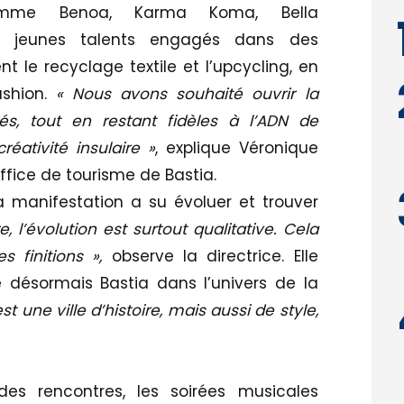
omme Benoa, Karma Koma, Bella
e jeunes talents engagés dans des
le recyclage textile et l’upcycling, en
ashion.
« Nous avons souhaité ouvrir la
és, tout en restant fidèles à l’ADN de
éativité insulaire »
, explique Véronique
Office de tourisme de Bastia.
 manifestation a su évoluer et trouver
e, l’évolution est surtout qualitative. Cela
s finitions »,
observe la directrice. Elle
 désormais Bastia dans l’univers de la
est une ville d’histoire, mais aussi de style,
des rencontres, les soirées musicales