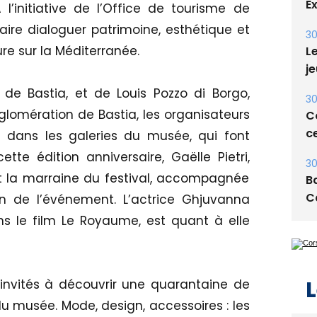
30
 l’initiative de l’Office de tourisme de
Le
aire dialoguer patrimoine, esthétique et
je
re sur la Méditerranée.
30
Co
 de Bastia, et de Louis Pozzo di Borgo,
ce
omération de Bastia, les organisateurs
30
rs dans les galeries du musée, qui font
Ba
tte édition anniversaire, Gaëlle Pietri,
C
t la marraine du festival, accompagnée
ain de l’événement. L’actrice Ghjuvanna
s le film Le Royaume, est quant à elle
L
 invités à découvrir une quarantaine de
u musée. Mode, design, accessoires : les