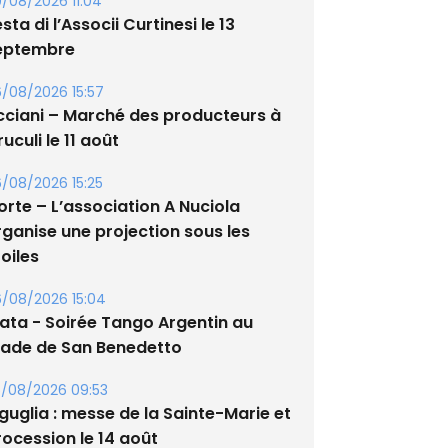
/08/2026 11:04
sta di l’Associi Curtinesi le 13
eptembre
/08/2026 15:57
cciani – Marché des producteurs à
uculi le 11 août
/08/2026 15:25
orte – L’association A Nuciola
rganise une projection sous les
oiles
/08/2026 15:04
lata - Soirée Tango Argentin au
tade de San Benedetto
/08/2026 09:53