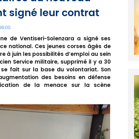
t signé leur contrat
08:00
enne de Ventiseri-Solenzara a signé ses
ce national. Ces jeunes corses âgés de
e à juin les possibilités d’emploi au sein
ien Service militaire, supprimé il y a 30
se fait sur la base du volontariat. Son
l’augmentation des besoins en défense
ification de la menace sur la scène