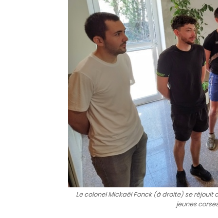
Le colonel Mickaël Fonck (à droite) se réjouit
jeunes corses