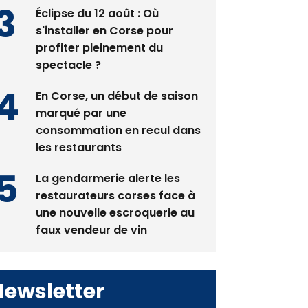
pas avant 2081
Éclipse du 12 août : Où
s'installer en Corse pour
profiter pleinement du
spectacle ?
En Corse, un début de saison
marqué par une
consommation en recul dans
les restaurants
La gendarmerie alerte les
restaurateurs corses face à
une nouvelle escroquerie au
faux vendeur de vin