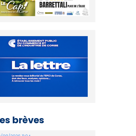
es brèves