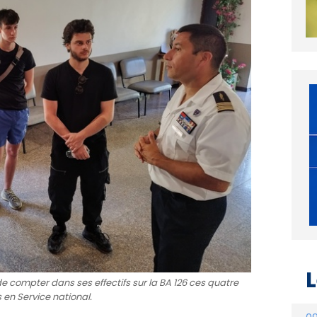
 de compter dans ses effectifs sur la BA 126 ces quatre
 en Service national.
L