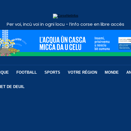
Per voi, incù voi in ogni locu - l’info corse en libre accès
IQUE
FOOTBALL
SPORTS
VOTRE RÉGION
MONDE
A
ET DE DEUIL