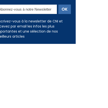
Newsletter
scrivez-vous à la newsletter de CNI et
cevez par email les infos les plus
portantes et une sélection de nos
illeurs articles