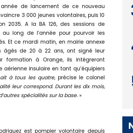
26, année de lancement de ce nouveau
onvaincre 3 000 jeunes volontaires, puis 10
on 2035. A la BA 126, des sessions de
 au long de l’année pour pourvoir les
vés. Et ce mardi matin, en mairie annexe
es âgés de 20 à 22 ans, ont signé leur
r formation à Orange, ils intégreront
 aérienne insulaire en tant qu’équipiers
ait à tous les quatre,
précise le colonel
ialité leur correspond. Durant les dix mois,
 d’autres spécialités sur la base.
»
odriguez est pompier volontaire depuis