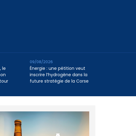
09/08/2026
 le
Énergie : une pétition veut
ion
inscrire l’hydrogène dans la
tour
future stratégie de la Corse