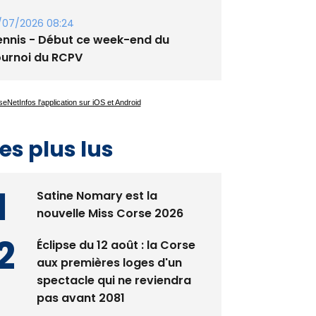
guglia : messe de la Sainte-Marie et
rocession le 14 août
/07/2026 08:24
ennis - Début ce week-end du
ournoi du RCPV
es plus lus
Satine Nomary est la
nouvelle Miss Corse 2026
Éclipse du 12 août : la Corse
aux premières loges d'un
spectacle qui ne reviendra