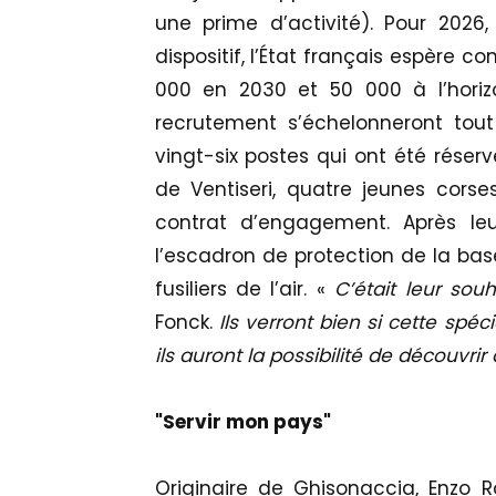
une prime d’activité). Pour 20
dispositif, l’État français espère c
000 en 2030 et 50 000 à l’horiz
recrutement s’échelonneront tout
vingt-six postes qui ont été réser
de Ventiseri, quatre jeunes cors
contrat d’engagement. Après leu
l’escadron de protection de la base
fusiliers de l’air. «
C’était leur souh
Fonck.
Ils verront bien si cette spéc
ils auront la possibilité de découvrir
"Servir mon pays"
Originaire de Ghisonaccia, Enzo R