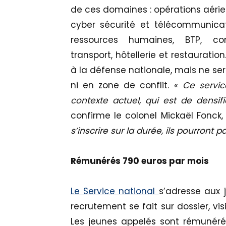
de ces domaines : opérations aérien
cyber sécurité et télécommunicati
ressources humaines, BTP, com
transport, hôtellerie et restauration
à la défense nationale, mais ne ser
ni en zone de conflit. «
Ce servic
contexte actuel, qui est de densifi
confirme le colonel Mickaël Fonck, 
s’inscrire sur la durée, ils pourront
Rémunérés 790 euros par mois
Le Service national
s’adresse aux 
recrutement se fait sur dossier, vi
Les jeunes appelés sont rémunér