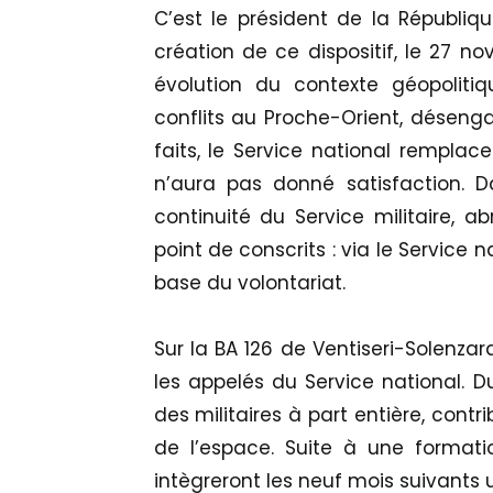
C’est le président de la Républ
création de ce dispositif, le 27 n
évolution du contexte géopoliti
conflits au Proche-Orient, déseng
faits, le Service national remplac
n’aura pas donné satisfaction. Dan
continuité du Service militaire, 
point de conscrits : via le Service na
base du volontariat.
Sur la BA 126 de Ventiseri-Solenzar
les appelés du Service national. D
des militaires à part entière, contr
de l’espace. Suite à une formati
intègreront les neuf mois suivants 