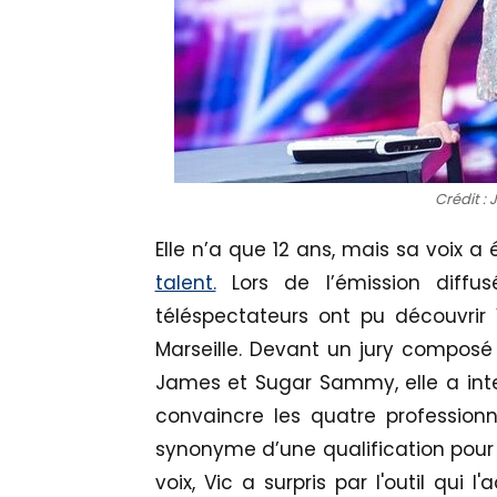
Crédit : 
Elle n’a que 12 ans, mais sa voix a
talent.
Lors de l’émission diffu
téléspectateurs ont pu découvrir 
Marseille. Devant un jury composé 
James et Sugar Sammy, elle a inte
convaincre les quatre professionne
synonyme d’une qualification pour 
voix, Vic a surpris par l'outil qui