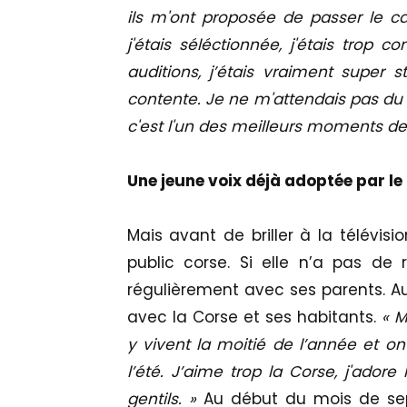
ils m'ont proposée de passer le cas
j'étais séléctionnée, j'étais trop c
auditions, j’étais vraiment super st
contente. Je ne m'attendais pas du t
c'est l'un des meilleurs moments de
Une jeune voix déjà adoptée par le
Mais avant de briller à la télévisi
public corse. Si elle n’a pas de ra
régulièrement avec ses parents. Au f
avec la Corse et ses habitants.
« M
y vivent la moitié de l’année et on
l’été. J’aime trop la Corse, j'adore 
gentils. »
Au début du mois de sep