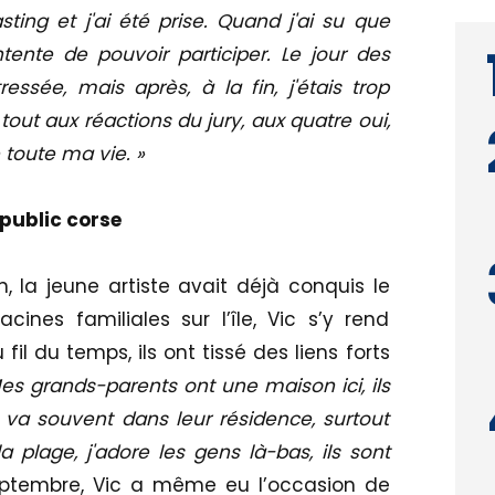
ting et j'ai été prise. Quand j'ai su que
ontente de pouvoir participer. Le jour des
ressée, mais après, à la fin, j'étais trop
out aux réactions du jury, aux quatre oui,
 toute ma vie. »
 public corse
on, la jeune artiste avait déjà conquis le
cines familiales sur l’île, Vic s’y rend
il du temps, ils ont tissé des liens forts
es grands-parents ont une maison ici, ils
 va souvent dans leur résidence, surtout
la plage, j'adore les gens là-bas, ils sont
tembre, Vic a même eu l’occasion de