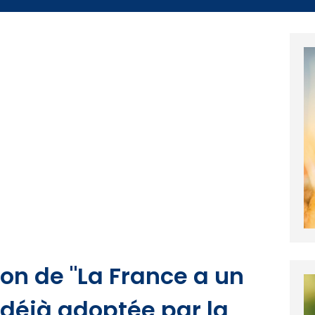
tion de "La France a un
 déjà adoptée par la