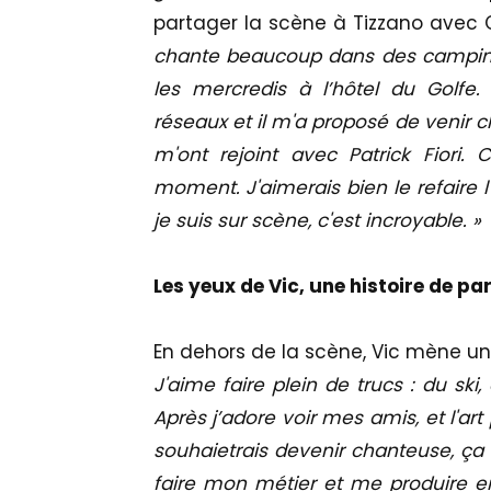
partager la scène à Tizzano avec C
chante beaucoup dans des campings
les mercredis à l’hôtel du Golfe
réseaux et il m'a proposé de venir ch
m'ont rejoint avec Patrick Fiori. C
moment. J'aimerais bien le refaire
je suis sur scène, c'est incroyable. »
Les yeux de Vic, une histoire de pa
En dehors de la scène, Vic mène u
J'aime faire plein de trucs : du ski,
Après j’adore voir mes amis, et l'art 
souhaietrais devenir chanteuse, ça 
faire mon métier et me produire en