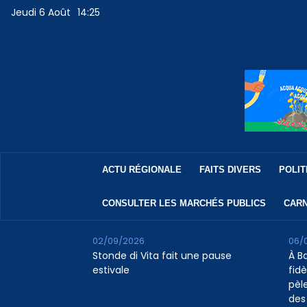
Jeudi 6 Août
14:25
ACTU RÉGIONALE
FAITS DIVERS
POLIT
CONSULTER LES MARCHÉS PUBLICS
CARN
02/09/2026
06/
Stonde di Vita fait une pause
À B
estivale
fidè
pèl
des