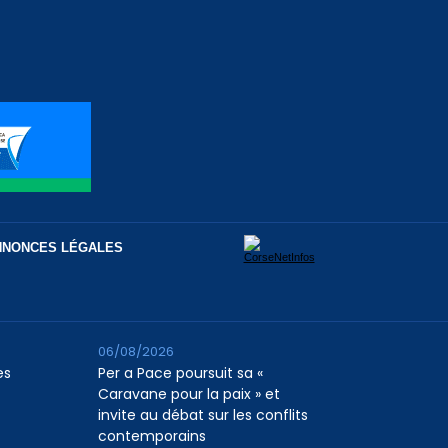
NNONCES LÉGALES
06/08/2026
es
Per a Pace poursuit sa «
Caravane pour la paix » et
invite au débat sur les conflits
contemporains