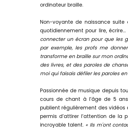
ordinateur braille.
Non-voyante de naissance suite à
quotidiennement pour lire, écrire…
connecter un écran pour que les gen
par exemple, les profs me donnent
transforme en braille sur mon ordinat
des livres, et des paroles de chanso
moi qui faisais défiler les paroles e
Passionnée de musique depuis tou
cours de chant à l’âge de 5 ans
publient régulièrement des vidéos d’
permis d’attirer l’attention de la
incroyable talent.
« Ils m'ont conta