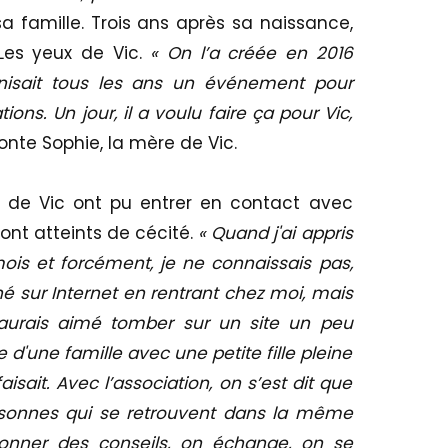
sa famille. Trois ans après sa naissance,
Les yeux de Vic.
« On l’a créée en 2016
anisait tous les ans un événement pour
ons. Un jour, il a voulu faire ça pour Vic,
conte Sophie, la mère de Vic.
ts de Vic ont pu entrer en contact avec
sont atteints de cécité.
« Quand j'ai appris
mois et forcément, je ne connaissais pas,
hé sur Internet en rentrant chez moi, mais
'aurais aimé tomber sur un site un peu
'une famille avec une petite fille pleine
aisait. Avec l’association, on s’est dit que
ersonnes qui se retrouvent dans la même
onner des conseils, on échange, on se