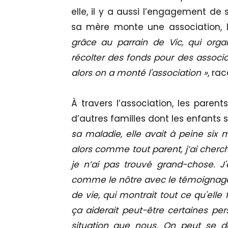
elle, il y a aussi l’engagement de 
sa mère monte une association, 
grâce au parrain de Vic, qui org
récolter des fonds pour des associati
alors on a monté l'association »
, ra
À travers l’association, les paren
d’autres familles dont les enfants 
sa maladie, elle avait à peine six 
alors comme tout parent, j’ai cherc
je n’ai pas trouvé grand-chose. J
comme le nôtre avec le témoignage d
de vie, qui montrait tout ce qu'elle f
ça aiderait peut-être certaines p
situation que nous. On peut se d