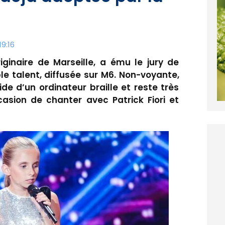
9:16
iginaire de Marseille, a ému le jury de
le talent, diffusée sur M6. Non-voyante,
ide d’un ordinateur braille et reste très
ccasion de chanter avec Patrick Fiori et