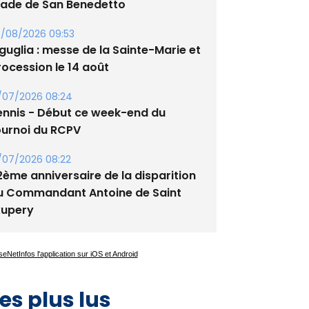
tade de San Benedetto
/08/2026 09:53
guglia : messe de la Sainte-Marie et
rocession le 14 août
/07/2026 08:24
ennis - Début ce week-end du
ournoi du RCPV
/07/2026 08:22
2ème anniversaire de la disparition
u Commandant Antoine de Saint
xupery
es plus lus