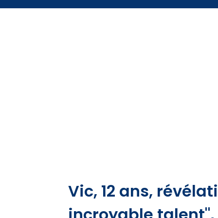
Vic, 12 ans, révéla
incroyable talent",