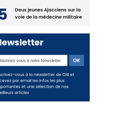
Deux jeunes Ajacciens sur la
voie de la médecine militaire
Newsletter
scrivez-vous à la newsletter de CNI et
cevez par email les infos les plus
portantes et une sélection de nos
illeurs articles