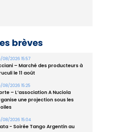
es brèves
/08/2026 15:57
cciani – Marché des producteurs à
uculi le 11 août
/08/2026 15:25
orte – L’association A Nuciola
rganise une projection sous les
oiles
/08/2026 15:04
lata - Soirée Tango Argentin au