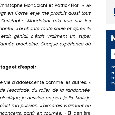
hristophe Mondoloni et Patrick Fiori.
« Je
 en Corse, et je me produis aussi tous
. Christophe Mondoloni m'a vue sur les
anter. J'ai chanté toute seule et après ils
'était génial, c’était vraiment un super
 l'année prochaine. Chaque expérience où
rtage et d’espoir
In
re
im
ne vie d’adolescente comme les autres.
«
me
 de l'escalade, du roller, de la randonnée.
plastique, je dessine un peu, je lis. Mais je
c'est ma passion. J'aimerais vraiment en
concerts, partir en tournée. »
Et derrière