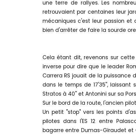
une terre de rallyes. Les nombr
retrouvaient par centaines leur jard
mécaniques c'est leur passion et q
bien d'arrêter de faire la sourde orei
Cela étant dit, revenons sur cett
inverse pour dire que le leader R
Carrera RS jouait de la puissance d
dans le temps de 17'35'', laissant
Stratos à 40'' et Antonini sur sa Porsc
Sur le bord de la route, l'ancien pil
Un petit "stop" vers les points d'a
pilotes dans l'ES 12 entre Palas
bagarre entre Dumas-Giraudet et 