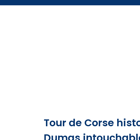
Tour de Corse hist
Dumas intouchabl