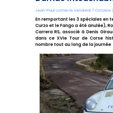
Jean-Paul-Lottier le Vendredi 7 Octobre 2
En remportant les 3 spéciales en t
Curzo et le Fango a été anulée), 
Carrera RS, associé à Denis Girau
dans ce XVIe Tour de Corse hist
nombre tout au long de la journée