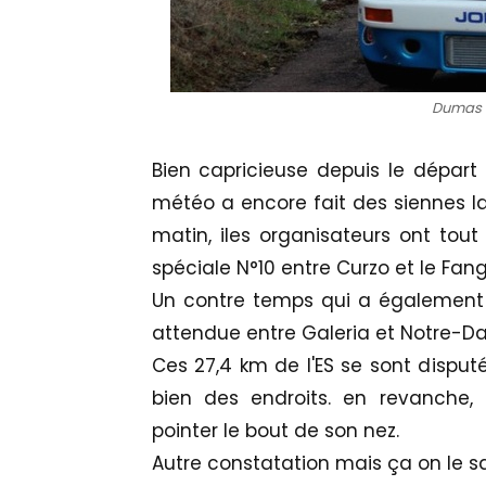
Dumas 
Bien capricieuse depuis le départ 
météo a encore fait des siennes la
matin, iles organisateurs ont tout
spéciale N°10 entre Curzo et le Fan
Un contre temps qui a également pr
attendue entre Galeria et Notre-Da
Ces 27,4 km de l'ES se sont disp
bien des endroits. en revanche, 
pointer le bout de son nez.
Autre constatation mais ça on le sa