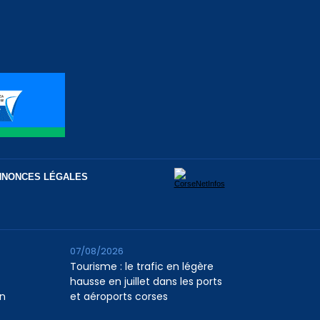
NNONCES LÉGALES
07/08/2026
Tourisme : le trafic en légère
hausse en juillet dans les ports
n
et aéroports corses