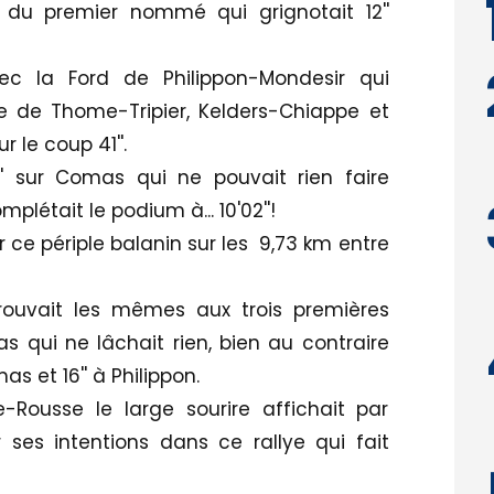
 du premier nommé qui grignotait 12''
ec la Ford de Philippon-Mondesir qui
he de Thome-Tripier, Kelders-Chiappe et
 le coup 41''.
' sur Comas qui ne pouvait rien faire
plétait le podium à... 10'02''!
er ce périple balanin sur les 9,73 km entre
rouvait les mêmes aux trois premières
 qui ne lâchait rien, bien au contraire
as et 16'' à Philippon.
e-Rousse le large sourire affichait par
ses intentions dans ce rallye qui fait