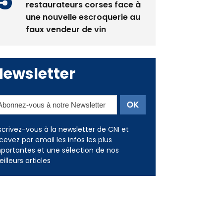
La gendarmerie alerte les
restaurateurs corses face à
une nouvelle escroquerie au
faux vendeur de vin
Newsletter
scrivez-vous à la newsletter de CNI et
cevez par email les infos les plus
portantes et une sélection de nos
illeurs articles