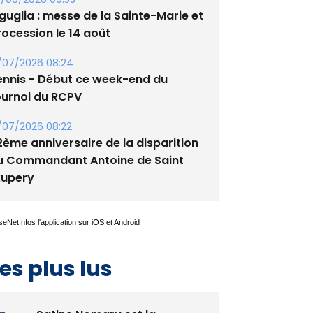
tade de San Benedetto
/08/2026 09:53
guglia : messe de la Sainte-Marie et
rocession le 14 août
/07/2026 08:24
ennis - Début ce week-end du
ournoi du RCPV
/07/2026 08:22
2ème anniversaire de la disparition
u Commandant Antoine de Saint
xupery
es plus lus