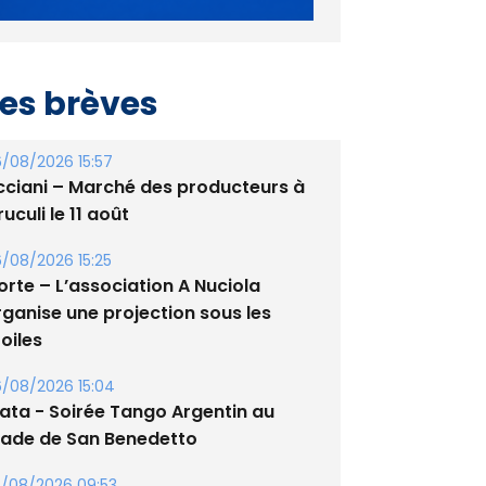
es brèves
/08/2026 15:57
cciani – Marché des producteurs à
uculi le 11 août
/08/2026 15:25
orte – L’association A Nuciola
rganise une projection sous les
oiles
/08/2026 15:04
lata - Soirée Tango Argentin au