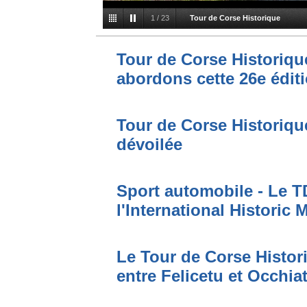
1
/
23
Tour de Corse Historique
Tour de Corse Historiqu
abordons cette 26e éditi
Tour de Corse Historique 
dévoilée
Sport automobile - Le T
l'International Historic
Le Tour de Corse Histor
entre Felicetu et Occhia