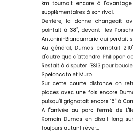
km tournait encore à l'avantage
supplémentaires à son rival.
Derrière, la donne changeait av
pointait à 38'', devant les Porsc
Antonini-Biancamaria qui perdait sur
Au général, Dumas comptait 2'10'
d'autre que d'attendre. Philippon com
Restait à disputer l'ES13 pour boucl
Speloncato et Muro.
Sur cette courte distance on ret
places avec une fois encore Dumas
puisqu'il grignotait encore 15'' à Com
A l"arrivée au parc fermé de L'Il
Romain Dumas en disait long sur 
toujours autant rêver...