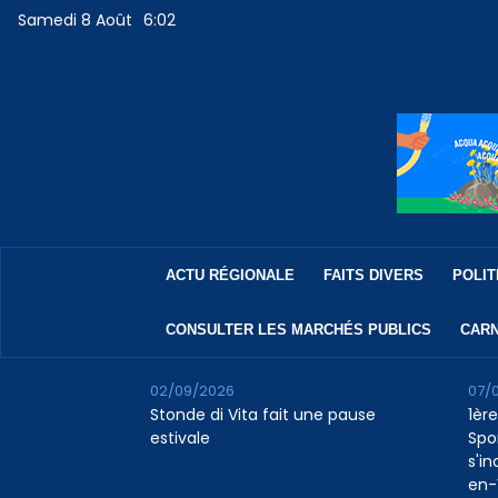
Samedi 8 Août
6:02
ACTU RÉGIONALE
FAITS DIVERS
POLIT
CONSULTER LES MARCHÉS PUBLICS
CARN
02/09/2026
07/
Stonde di Vita fait une pause
1ère
estivale
Spo
s'in
en-