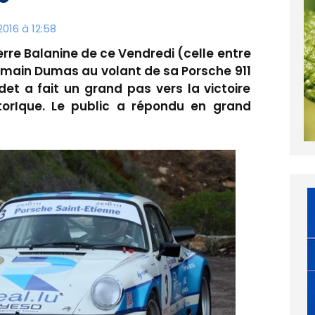
016 à 12:58
erre Balanine de ce Vendredi (celle entre
Romain Dumas au volant de sa Porsche 911
det a fait un grand pas vers la victoire
orIque. Le public a répondu en grand