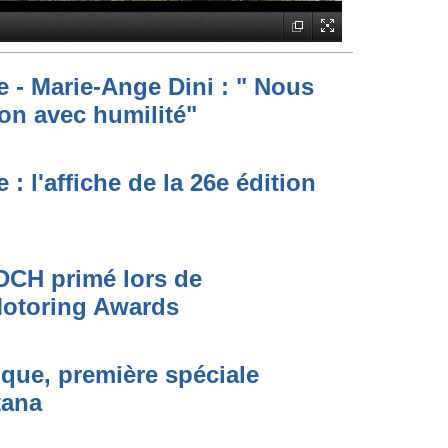
e - Marie-Ange Dini : " Nous
on avec humilité"
: l'affiche de la 26e édition
DCH primé lors de
 Motoring Awards
ique, première spéciale
tana