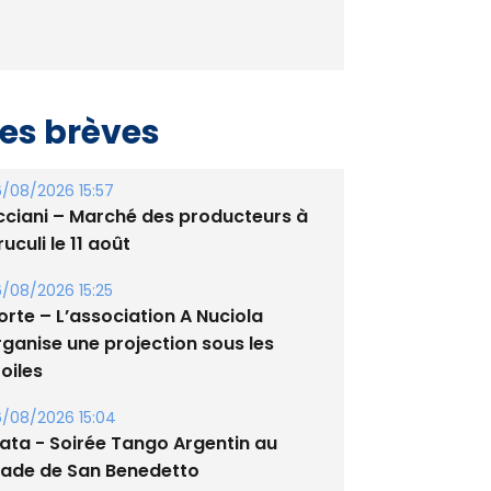
es brèves
/08/2026 15:57
cciani – Marché des producteurs à
uculi le 11 août
/08/2026 15:25
orte – L’association A Nuciola
rganise une projection sous les
oiles
/08/2026 15:04
lata - Soirée Tango Argentin au
tade de San Benedetto