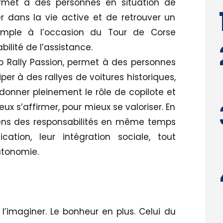
permet à des personnes en situation de
r dans la vie active et de retrouver un
mple à l’occasion du Tour de Corse
bilité de l’assistance.
p Rally Passion, permet à des personnes
per à des rallyes de voitures historiques,
donner pleinement le rôle de copilote et
ux s’affirmer, pour mieux se valoriser. En
 sens des responsabilités en même temps
tion, leur intégration sociale, tout
utonomie.
l’imaginer. Le bonheur en plus. Celui du