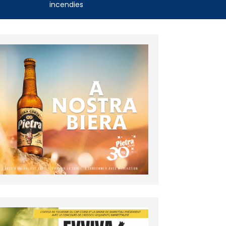
incendies