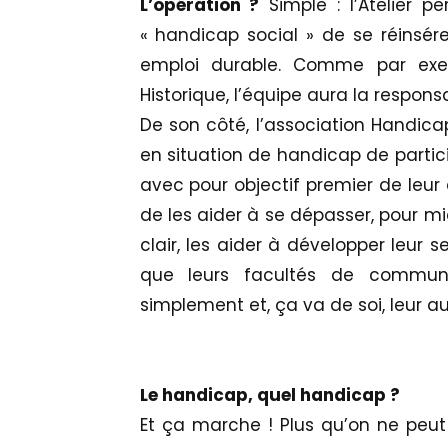
L’opération ?
Simple : l’Atelier 
« handicap social » de se réinsére
emploi durable. Comme par exe
Historique, l’équipe aura la responsa
De son côté, l’association Handica
en situation de handicap de partici
avec pour objectif premier de leur 
de les aider à se dépasser, pour mie
clair, les aider à développer leur
que leurs facultés de communica
simplement et, ça va de soi, leur a
Le handicap, quel handicap ?
Et ça marche ! Plus qu’on ne peut 