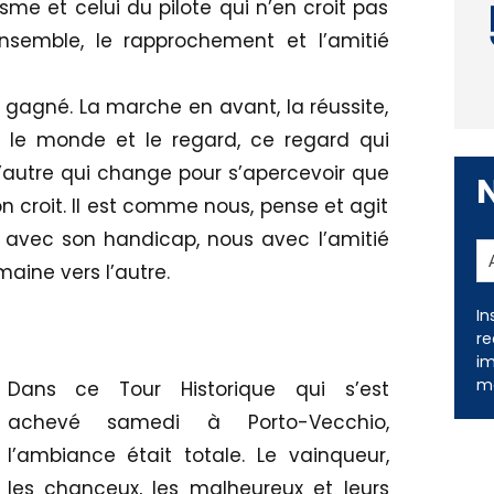
me et celui du pilote qui n’en croit pas
ensemble, le rapprochement et l’amitié
 gagné. La marche en avant, la réussite,
t le monde et le regard, ce regard qui
’autre qui change pour s’apercevoir que
on croit. Il est comme nous, pense et agit
avec son handicap, nous avec l’amitié
aine vers l’autre.
In
re
im
me
Dans ce Tour Historique qui s’est
achevé samedi à Porto-Vecchio,
l’ambiance était totale. Le vainqueur,
les chanceux, les malheureux et leurs