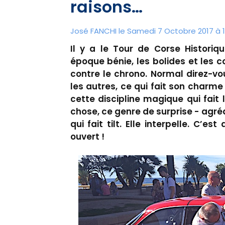
raisons…
José FANCHI le Samedi 7 Octobre 2017 à 1
Il y a le Tour de Corse Historiqu
époque bénie, les bolides et les 
contre le chrono. Normal direz-vou
les autres, ce qui fait son charm
cette discipline magique qui fait 
chose, ce genre de surprise - agré
qui fait tilt. Elle interpelle. C’
ouvert !