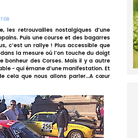
7:08
e, les retrouvailles nostalgiques d’une
copains. Puis une course et des bagarres
s, c’est un rallye ! Plus accessible que
e dans la mesure où l’on touche du doigt
le bonheur des Corses. Mais il y a autre
able - qui émane d’une manifestation. Et
est de cela que nous allons parler…A cœur