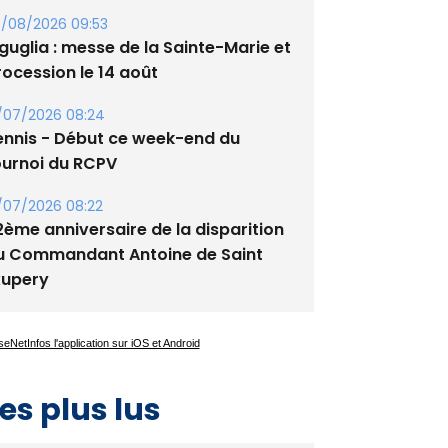
/08/2026 09:53
guglia : messe de la Sainte-Marie et
rocession le 14 août
/07/2026 08:24
ennis - Début ce week-end du
ournoi du RCPV
/07/2026 08:22
2ème anniversaire de la disparition
u Commandant Antoine de Saint
xupery
es plus lus