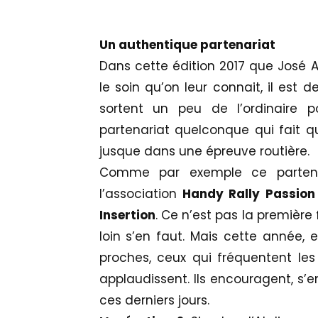
Un authentique partenariat
Dans cette édition 2017 que José A
le soin qu’on leur connait, il est d
sortent un peu de l’ordinaire p
partenariat quelconque qui fait q
jusque dans une épreuve routière.
Comme par exemple ce partenari
l’association
Handy Rally Passio
Insertion
. Ce n’est pas la première 
loin s’en faut. Mais cette année, ell
proches, ceux qui fréquentent le
applaudissent. Ils encouragent, s’e
ces derniers jours.