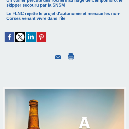
Un voilier percute des rochers au large de Campomoro, le
skipper secouru par la SNSM
Le FLNC rejette le projet d'autonomie et menace les non-
Corses venant vivre dans l'île