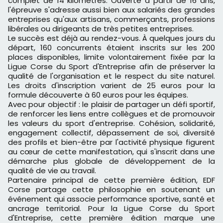
complet de 14 kilomètres. Ouverte à partir de 16 ans,
l'épreuve s'adresse aussi bien aux salariés des grandes
entreprises qu'aux artisans, commerçants, professions
libérales ou dirigeants de très petites entreprises.
Le succès est déjà au rendez-vous. À quelques jours du
départ, 160 concurrents étaient inscrits sur les 200
places disponibles, limite volontairement fixée par la
Ligue Corse du Sport d'Entreprise afin de préserver la
qualité de l'organisation et le respect du site naturel.
Les droits d'inscription varient de 25 euros pour la
formule découverte à 60 euros pour les équipes.
Avec pour objectif : le plaisir de partager un défi sportif,
de renforcer les liens entre collègues et de promouvoir
les valeurs du sport d'entreprise. Cohésion, solidarité,
engagement collectif, dépassement de soi, diversité
des profils et bien-être par l'activité physique figurent
au cœur de cette manifestation, qui s'inscrit dans une
démarche plus globale de développement de la
qualité de vie au travail.
Partenaire principal de cette première édition, EDF
Corse partage cette philosophie en soutenant un
événement qui associe performance sportive, santé et
ancrage territorial. Pour la Ligue Corse du Sport
d'Entreprise, cette première édition marque une