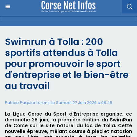
Swimrun à Tolla : 200
sportifs attendus à Tolla
pour promouvoir le sport
d'entreprise et le bien-être
au travail
Patrice Paquier Lorenzi le Samedi 27 Juin 2026 à 08:45
La Ligue Corse du Sport d'Entreprise organise, ce
dimanche 28 juin, la première édition du SwimRun
de Corse sur le site naturel du lac de Tolla. Cette
nouvelle épreuve, mêlant course à pied et natation