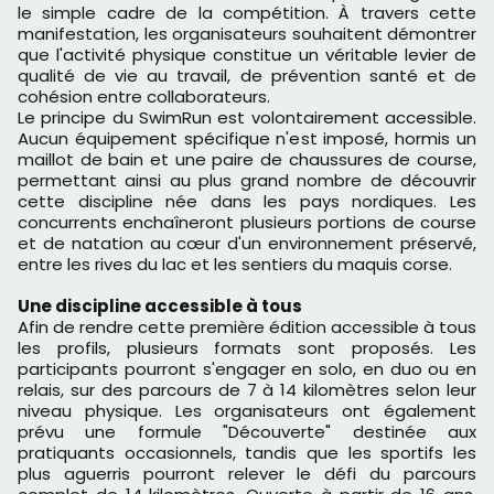
le simple cadre de la compétition. À travers cette
manifestation, les organisateurs souhaitent démontrer
que l'activité physique constitue un véritable levier de
qualité de vie au travail, de prévention santé et de
cohésion entre collaborateurs.
Le principe du SwimRun est volontairement accessible.
Aucun équipement spécifique n'est imposé, hormis un
maillot de bain et une paire de chaussures de course,
permettant ainsi au plus grand nombre de découvrir
cette discipline née dans les pays nordiques. Les
concurrents enchaîneront plusieurs portions de course
et de natation au cœur d'un environnement préservé,
entre les rives du lac et les sentiers du maquis corse.
Une discipline accessible à tous
Afin de rendre cette première édition accessible à tous
les profils, plusieurs formats sont proposés. Les
participants pourront s'engager en solo, en duo ou en
relais, sur des parcours de 7 à 14 kilomètres selon leur
niveau physique. Les organisateurs ont également
prévu une formule "Découverte" destinée aux
pratiquants occasionnels, tandis que les sportifs les
plus aguerris pourront relever le défi du parcours