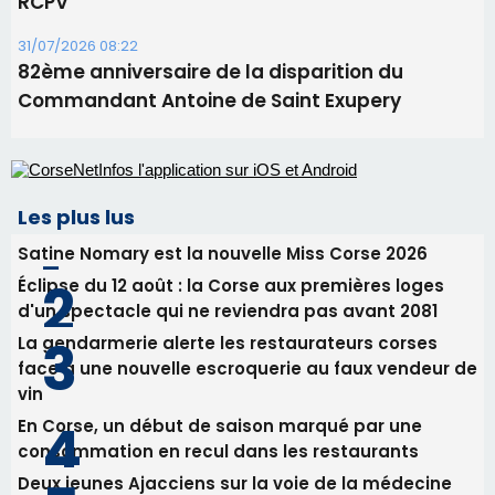
RCPV
31/07/2026 08:22
82ème anniversaire de la disparition du
Commandant Antoine de Saint Exupery
Les plus lus
Satine Nomary est la nouvelle Miss Corse 2026
Éclipse du 12 août : la Corse aux premières loges
d'un spectacle qui ne reviendra pas avant 2081
La gendarmerie alerte les restaurateurs corses
face à une nouvelle escroquerie au faux vendeur de
vin
En Corse, un début de saison marqué par une
consommation en recul dans les restaurants
Deux jeunes Ajacciens sur la voie de la médecine