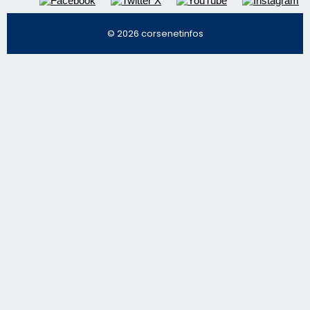
© 2026 corsenetinfos