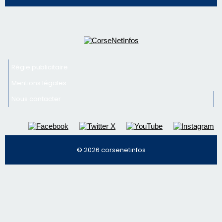
Régie publicitaire
Mentions légales
Nous contacter
© 2026 corsenetinfos