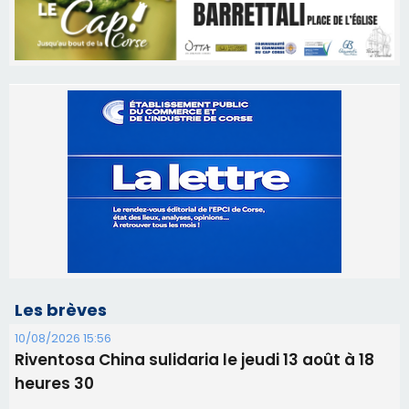
Les brèves
10/08/2026 15:56
Riventosa China sulidaria le jeudi 13 août à 18
heures 30