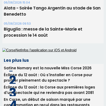
Benedetto
05/08/2026 09:53
Biguglia : messe de la Sainte-Marie et
procession le 14 août
Les plus lus
Satine Nomary est la nouvelle Miss Corse 2026
Éclipse du 12 août : Où s'installer en Corse pour
profiter pleinement du spectacle ?
Éclipse du 12 août : la Corse aux premières loges
d'un spectacle qui ne reviendra pas avant 2081
En Corse, un début de saison marqué par une
consommation en recul dans les restaurants
La gendarmerie alerte les restaurateurs corses
face à une nouvelle escroquerie au faux vendeur de