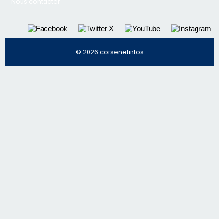
© 2026 corsenetinfos