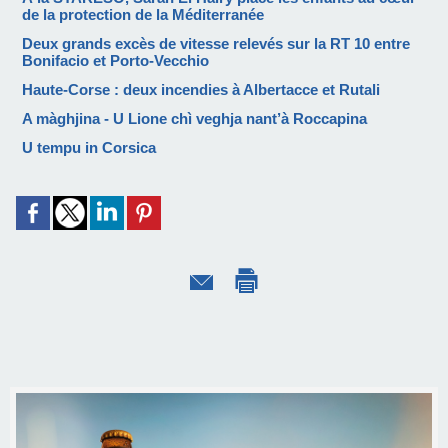
de la protection de la Méditerranée
Deux grands excès de vitesse relevés sur la RT 10 entre
Bonifacio et Porto-Vecchio
Haute-Corse : deux incendies à Albertacce et Rutali
A màghjina - U Lione chì veghja nant’à Roccapina
U tempu in Corsica