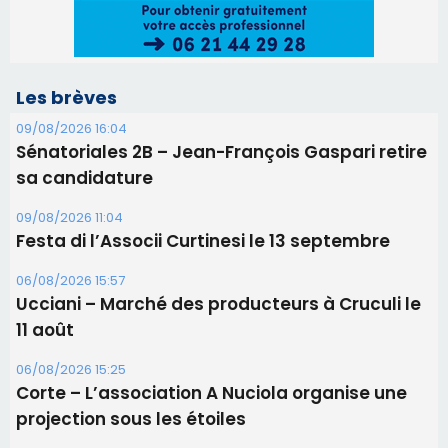
Les brèves
09/08/2026 16:04
Sénatoriales 2B – Jean-François Gaspari retire
sa candidature
09/08/2026 11:04
Festa di l’Associi Curtinesi le 13 septembre
06/08/2026 15:57
Ucciani – Marché des producteurs à Cruculi le
11 août
06/08/2026 15:25
Corte – L’association A Nuciola organise une
projection sous les étoiles
06/08/2026 15:04
Alata - Soirée Tango Argentin au stade de San