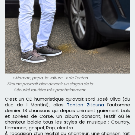
« Maman, papa, la voiture… » de Tonton
Zitouna pourrait bien devenir un slogan de la
Sécurité routière très prochainement.
C’est un CD humoristique qu’avait sorti José Oliva (du
duo de I Mantini), alias
Tonton Zitouna
l’automne
dernier. 13 chansons qui depuis animent gaiement bals
et soirées de Corse. Un album dansant, festif où le
chanteur balaie tous les styles de musique : Country,
flamenco, gospel, Rap, electro…
À l’occasion d’un récital du chanteur, une chanson fait