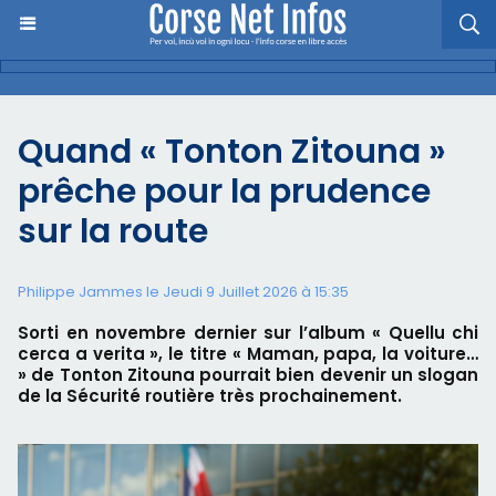
Quand « Tonton Zitouna »
prêche pour la prudence
sur la route
Philippe Jammes le Jeudi 9 Juillet 2026 à 15:35
Sorti en novembre dernier sur l’album « Quellu chi
cerca a verita », le titre « Maman, papa, la voiture…
» de Tonton Zitouna pourrait bien devenir un slogan
de la Sécurité routière très prochainement.