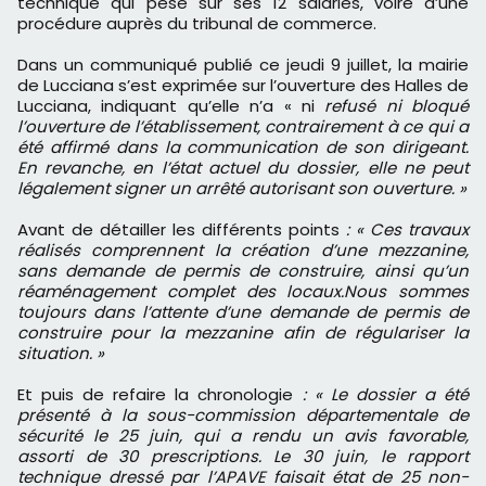
technique qui pèse sur ses 12 salariés, voire d’une
procédure auprès du tribunal de commerce.
Dans un communiqué publié ce jeudi 9 juillet, la mairie
de Lucciana s’est exprimée sur l’ouverture des Halles de
Lucciana, indiquant qu’elle n’a « ni
refusé ni bloqué
l’ouverture de l’établissement, contrairement à ce qui a
été affirmé dans la communication de son dirigeant.
En revanche, en l’état actuel du dossier, elle ne peut
légalement signer un arrêté autorisant son ouverture. »
Avant de détailler les différents points
: « Ces travaux
réalisés comprennent la création d’une mezzanine,
sans demande de permis de construire, ainsi qu’un
réaménagement complet des locaux.Nous sommes
toujours dans l’attente d’une demande de permis de
construire pour la mezzanine afin de régulariser la
situation. »
Et puis de refaire la chronologie
: « Le dossier a été
présenté à la sous-commission départementale de
sécurité le 25 juin, qui a rendu un avis favorable,
assorti de 30 prescriptions. Le 30 juin, le rapport
technique dressé par l’APAVE faisait état de 25 non-