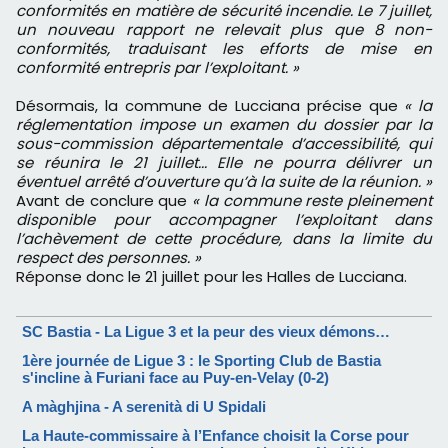
conformités en matière de sécurité incendie. Le 7 juillet,
un nouveau rapport ne relevait plus que 8 non-
conformités, traduisant les efforts de mise en
conformité entrepris par l’exploitant. »
Désormais, la commune de Lucciana précise que
« la
réglementation impose un examen du dossier par la
sous-commission départementale d’accessibilité, qui
se réunira le 21 juillet... Elle ne pourra délivrer un
éventuel arrêté d’ouverture qu’à la suite de la réunion. »
Avant de conclure que
« la commune reste pleinement
disponible pour accompagner l’exploitant dans
l’achèvement de cette procédure, dans la limite du
respect des personnes. »
Réponse donc le 21 juillet pour les Halles de Lucciana.
SC Bastia - La Ligue 3 et la peur des vieux démons…
1ère journée de Ligue 3 : le Sporting Club de Bastia
s'incline à Furiani face au Puy-en-Velay (0-2)
A màghjina - A serenità di U Spidali
La Haute-commissaire à l’Enfance choisit la Corse pour