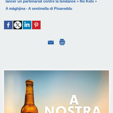
lancer un partenariat contre la tendance « No Kids »
A màghjina - A sentinella di Pinareddu