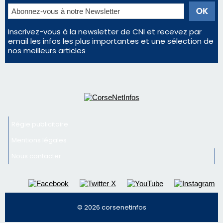
Inscrivez-vous à la newsletter de CNI et recevez par
email les infos les plus importantes et une sélection de
nos meilleurs articles
Régie publicitaire
Mentions légales
Nous contacter
© 2026 corsenetinfos