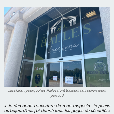
Lucciana : pourquoi les Halles n'ont toujours pas ouvert leurs
portes ?
« Je demande l’ouverture de mon magasin. Je pense
qu’aujourd’hui, j’ai donné tous les gages de sécurité. »