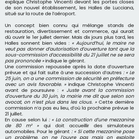
explique Christophe Vincenti devant les portes closes
de son nouvel établissement, les Halles de Lucciana,
situé sur la route de l’aéroport.
Un concept bien connu qui mélange stands de
restauration, divertissement et commerce, qui aurait
dû ouvrir le 1er juillet dernier. Mais dix jours plus tard, les
Halles sonnent bien vides :
« Aujourd’hui, le maire ne
veut pas donner d’autorisation d’ouverture tant que la
sous-commission d’accessibilité du 21 juillet ne se sera
pas prononcée »
indique le gérant.
Une commission repoussée après la date d’ouverture
prévue et qui fait suite à une succession d’autres
: « Le
25 juin, on a une commission de sécurité en préfecture
avec un avis favorable. »
indique Christophe Vincenti
avant de poursuivre :
« Juste avant la commission
d’ouverture du 30 juin, la mairie me dit que selon son
avocat, on n’est plus dans les clous. »
Cette dernière
commission n’a pas eu lieu, d’où la prochaine prévue le
21 juillet.
En cause selon lui
: « La construction d’une mezzanine
de 80 m² »
qui doit accueillir des simulateurs
automobiles. Pour le gérant
: « Si cette mezzanine pose
un problème, on ne l’ouvre pas mais on exploite