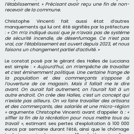
l’établissement. » Précisant avoir reçu une fin de non-
recevoir de la commune.
Christophe Vincenti fait aussi état d’autres
manquements qui lui ont été signifiés par la préfecture
:
« On m’a indiqué aussi que je n’avais pas de système
de sécurité incendie, de désenfumage. Ce n’est pas
vrai, car l’établissement est ouvert depuis 2023, et nous
faisons un changement partiel d’activité. »
Le constat posé par le gérant des Halles de Lucciana
est simple :
« Aujourd’hui, on m’empêche de travailler
et c’est éminemment politique. Une certaine frange de
la population et des commerçants s’oppose à
l’ouverture de ce magasin. Mais il fallait me le dire
avant. On aurait fait autrement, on l’aurait fait à un
autre endroit. On crée des Halles, c’est un concept qui
n’existe pas ailleurs. On va faire travailler des artisans
et des commerçants, des salariés et une micro-région
»
argumente Christophe Vincenti avant d’appeler à
: «
siffler la fin de la récréation pour nous mettre tous au
travail »,
estimant ses pertes d’exploitation à 100 000
euros par semaine durant l’été, ainsi que le chômage