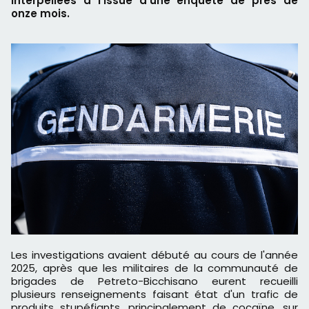
interpellées à l'issue d'une enquête de près de
onze mois.
Les investigations avaient débuté au cours de l'année
2025, après que les militaires de la communauté de
brigades de Petreto-Bicchisano eurent recueilli
plusieurs renseignements faisant état d'un trafic de
produits stupéfiants, principalement de cocaïne, sur