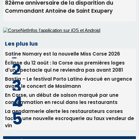
Benedetto
05/08/2026 09:53
Biguglia : messe de la Sainte-Marie et
procession le 14 août
31/07/2026 08:24
Tennis - Début ce week-end du tournoi du
RCPV
31/07/2026 08:22
82ème anniversaire de la disparition du
Commandant Antoine de Saint Exupery
Les plus lus
Satine Nomary est la nouvelle Miss Corse 2026
Éclipse du 12 août : la Corse aux premières loges