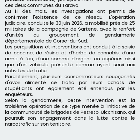
ces deux communes du Taravo.
Au fil des mois, les investigations ont permis de
confirmer l'existence de ce réseau. L'opération
judiciaire, conduite le 30 juin 2026, a mobilisé près de 25
militaires de la compagnie de Sartene, avec le renfort
d'unités du groupement de gendarmerie
départementale de Corse-du-Sud.
Les perquisitions et interventions ont conduit à la saisie
de cocaïne, de résine et d'herbe de cannabis, d'une
arme à feu, d'une somme d'argent en espèces ainsi
que d'un véhicule présenté comme ayant servi aux
activités de trafic.
Parallèlement, plusieurs consommateurs soupçonnés
d'avoir alimenté ce trafic par leurs achats de
stupéfiants ont également été entendus par les
enquêteurs.
Selon la gendarmerie, cette intervention est la
troisième opération de ce type menée à l'initiative de
la communauté de brigades de Petreto-Bicchisano, qui
poursuit son engagement dans la lutte contre le
narcotrafic sur son territoire.