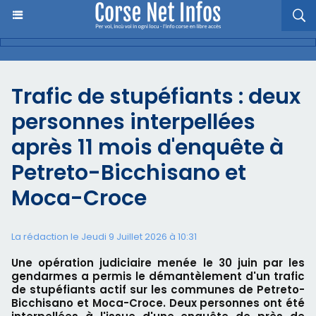
Trafic de stupéfiants : deux
personnes interpellées
après 11 mois d'enquête à
Petreto-Bicchisano et
Moca-Croce
La rédaction le Jeudi 9 Juillet 2026 à 10:31
Une opération judiciaire menée le 30 juin par les
gendarmes a permis le démantèlement d'un trafic
de stupéfiants actif sur les communes de Petreto-
Bicchisano et Moca-Croce. Deux personnes ont été