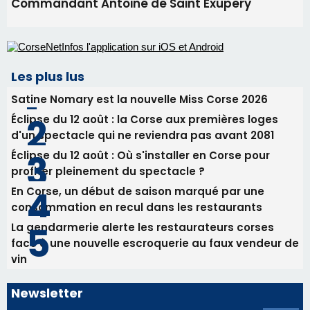
Commandant Antoine de Saint Exupery
Les plus lus
Satine Nomary est la nouvelle Miss Corse 2026
Éclipse du 12 août : la Corse aux premières loges
d'un spectacle qui ne reviendra pas avant 2081
Éclipse du 12 août : Où s'installer en Corse pour
profiter pleinement du spectacle ?
En Corse, un début de saison marqué par une
consommation en recul dans les restaurants
La gendarmerie alerte les restaurateurs corses
face à une nouvelle escroquerie au faux vendeur de
vin
Newsletter