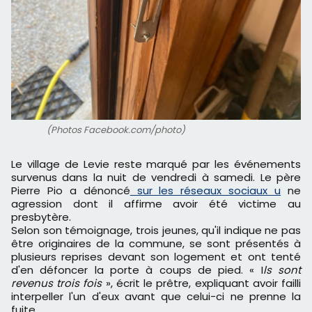
(Photos Facebook.com/photo)
Le village de Levie reste marqué par les événements
survenus dans la nuit de vendredi à samedi. Le père
Pierre Pio a dénoncé
sur les réseaux sociaux u
ne
agression dont il affirme avoir été victime au
presbytère.
Selon son témoignage, trois jeunes, qu'il indique ne pas
être originaires de la commune, se sont présentés à
plusieurs reprises devant son logement et ont tenté
d'en défoncer la porte à coups de pied. « I
ls sont
revenus trois fois
», écrit le prêtre, expliquant avoir failli
interpeller l'un d'eux avant que celui-ci ne prenne la
fuite.