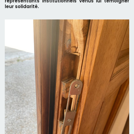
représentants institutionnels venus lui témoigner
leur solidarité.