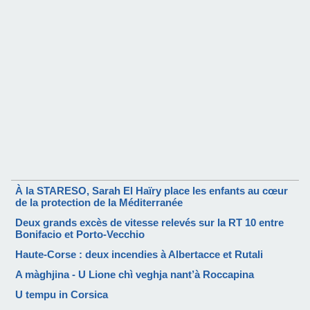
À la STARESO, Sarah El Haïry place les enfants au cœur
de la protection de la Méditerranée
Deux grands excès de vitesse relevés sur la RT 10 entre
Bonifacio et Porto-Vecchio
Haute-Corse : deux incendies à Albertacce et Rutali
A màghjina - U Lione chì veghja nant’à Roccapina
U tempu in Corsica