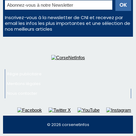
Inscrivez-vous à la newsletter de CNI et recevez par
email les infos les plus importantes et une sélection de
nos meilleurs articles
Régie publicitaire
Mentions légales
Nous contacter
© 2026 corsenetinfos