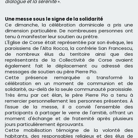
dialogue et la sérénité
».
Une messe sous le signe de la solidarité
Ce dimanche, la célébration dominicale a pris une
dimension particulière. De nombreuses personnes ont
tenu à manifester leur soutien au prêtre.
L'Église de Corse était représentée par son évêque, les
paroissiens de l'Alta Rocca, la confrérie San Francescu,
de nombreux élus du territoire ainsi que des
représentants de la Collectivité de Corse avaient
également fait le déplacement ou adressé des
messages de soutien au père Pierre Pio.
Cette présence remarquée a transformé la
célébration en un moment de communion et de
solidarité, au-delà de la seule communauté paroissiale.
Très ému par cet élan, le père Pierre Pio a tenu à
remercier personnellement les personnes présentes. À
l'issue de la messe, il a convié l'ensemble des
participants à partager le verre de l'amitié, offrant un
moment d'échange et de fraternité après plusieurs
jours particulièrement éprouvants.
Cette mobilisation témoigne de la volonté des
habitants, des responsables religieux et des élus de