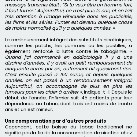
message transmis était : “Si tu veux être un homme fort,
il faut fumer.” Aujourd’hui, ce n’est plus le cas, et on fait
très attention à l’image véhiculée dans les publicités,
les films et les séries. Fumer est devenu quelque chose
de moins normalisé qu’il y a quelques années. »
Le remboursement intégral des substituts nicotiniques,
comme les patchs, les gommes ou les pastilles, a
également renforcé la lutte contre le tabagisme.
«
Quand j’ai commencé en addictologie il y a une
dizaine d’années, il y avait un petit remboursement de
cinquante euros par an, autrement dit quasiment rien.
C’est ensuite passé à 150 euros, et depuis quelques
années, on est passé à un remboursement intégral.
Aujourd’hui, on accompagne de plus en plus les
fumeurs pour les aider à arrêter »,
indique-t-il. Depuis le
début de l’année, l’infirmier suit 45 patients pour leur
dépendance au tabac, dont trois ont moins de trente
ans et un est mineur.
Une compensation par d’autres produits
Cependant, cette baisse du tabac traditionnel ne
signifie pas la fin de la consommation de nicotine chez