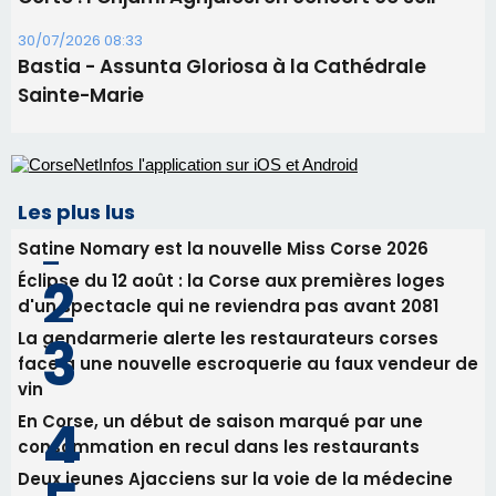
30/07/2026 08:33
Bastia - Assunta Gloriosa à la Cathédrale
Sainte-Marie
Les plus lus
Satine Nomary est la nouvelle Miss Corse 2026
Éclipse du 12 août : la Corse aux premières loges
d'un spectacle qui ne reviendra pas avant 2081
La gendarmerie alerte les restaurateurs corses
face à une nouvelle escroquerie au faux vendeur de
vin
En Corse, un début de saison marqué par une
consommation en recul dans les restaurants
Deux jeunes Ajacciens sur la voie de la médecine