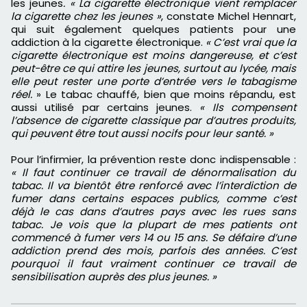
les jeunes
. « La cigarette électronique vient remplacer
la cigarette chez les jeunes »
, constate Michel Hennart,
qui suit également quelques patients pour une
addiction à la cigarette électronique.
« C’est vrai que la
cigarette électronique est moins dangereuse, et c’est
peut-être ce qui attire les jeunes, surtout au lycée, mais
elle peut rester une porte d’entrée vers le tabagisme
réel.
» Le tabac chauffé, bien que moins répandu, est
aussi utilisé par certains jeunes.
« Ils compensent
l’absence de cigarette classique par d’autres produits,
qui peuvent être tout aussi nocifs pour leur santé. »
Pour l’infirmier, la prévention reste donc indispensable :
« Il faut continuer ce travail de dénormalisation du
tabac. Il va bientôt être renforcé avec l’interdiction de
fumer dans certains espaces publics, comme c’est
déjà le cas dans d’autres pays avec les rues sans
tabac. Je vois que la plupart de mes patients ont
commencé à fumer vers 14 ou 15 ans. Se défaire d’une
addiction prend des mois, parfois des années. C’est
pourquoi il faut vraiment continuer ce travail de
sensibilisation auprès des plus jeunes. »