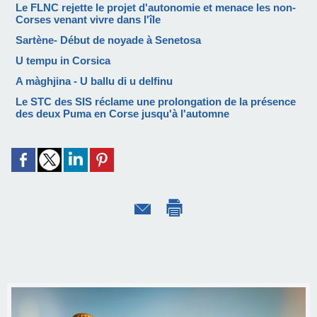
Le FLNC rejette le projet d'autonomie et menace les non-
Corses venant vivre dans l'île
Sartène- Début de noyade à Senetosa
U tempu in Corsica
A màghjina - U ballu di u delfinu
Le STC des SIS réclame une prolongation de la présence
des deux Puma en Corse jusqu'à l'automne