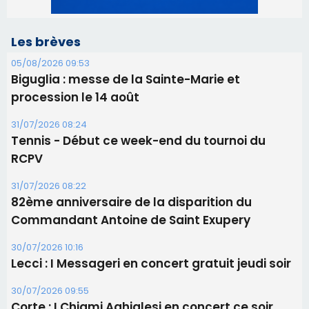
Les brèves
05/08/2026 09:53
Biguglia : messe de la Sainte-Marie et
procession le 14 août
31/07/2026 08:24
Tennis - Début ce week-end du tournoi du
RCPV
31/07/2026 08:22
82ème anniversaire de la disparition du
Commandant Antoine de Saint Exupery
30/07/2026 10:16
Lecci : I Messageri en concert gratuit jeudi soir
30/07/2026 09:55
Corte : I Chjami Aghjalesi en concert ce soir