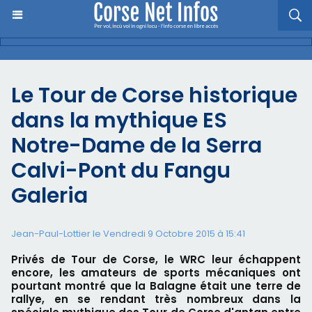
Le Tour de Corse historique
dans la mythique ES
Notre-Dame de la Serra
Calvi-Pont du Fangu
Galeria
Jean-Paul-Lottier le Vendredi 9 Octobre 2015 à 15:41
Privés de Tour de Corse, le WRC leur échappent
encore, les amateurs de sports mécaniques ont
pourtant montré que la Balagne était une terre de
rallye, en se rendant très nombreux dans la