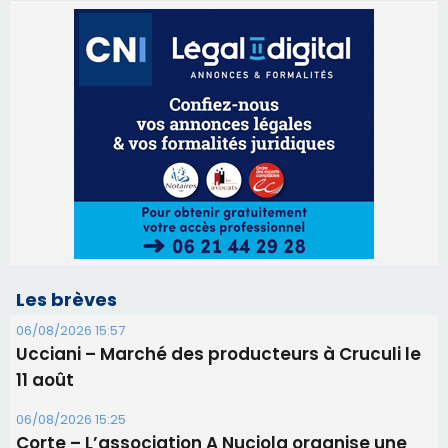
Les brèves
06/08/2026 15:57
Ucciani – Marché des producteurs à Cruculi le
11 août
06/08/2026 15:25
Corte – L’association A Nuciola organise une