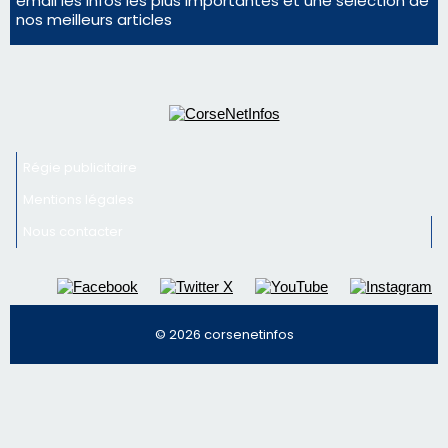
email les infos les plus importantes et une sélection de
nos meilleurs articles
Régie publicitaire
Mentions légales
Nous contacter
© 2026 corsenetinfos