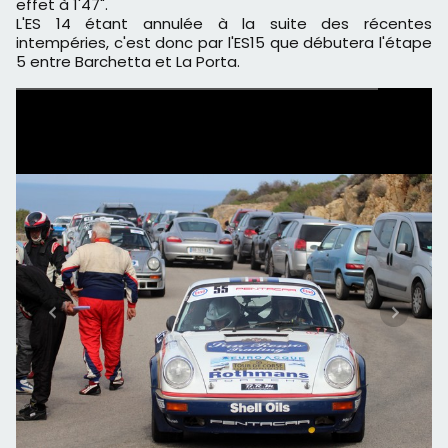
effet à 1'47".
L'ES 14 étant annulée à la suite des récentes
intempéries, c'est donc par l'ES15 que débutera l'étape
5 entre Barchetta et La Porta.