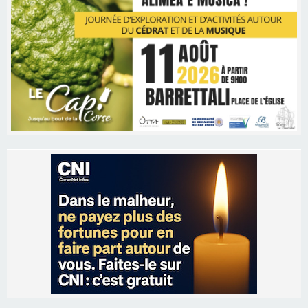
Les brèves
06/08/2026 15:57
Ucciani – Marché des producteurs à Cruculi le
11 août
06/08/2026 15:25
Corte – L’association A Nuciola organise une