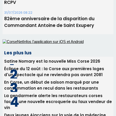
Les plus lus
Satine Nomary est la nouvelle Miss Corse 2026
Éclipse du 12 août : la Corse aux premières loges
d'un spectacle qui ne reviendra pas avant 2081
En Corse, un début de saison marqué par une
consommation en recul dans les restaurants
La gendarmerie alerte les restaurateurs corses
face à une nouvelle escroquerie au faux vendeur de
vin
Deux jeunes Ajacciens sur la voie de la médecine
militaire
Newsletter
Inscrivez-vous à la newsletter de CNI et recevez par
email les infos les plus importantes et une sélection de