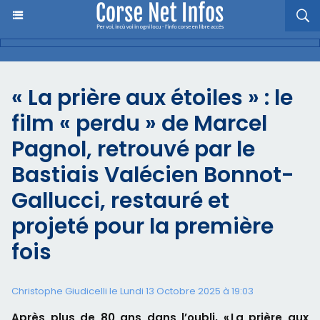
« La prière aux étoiles » : le
film « perdu » de Marcel
Pagnol, retrouvé par le
Bastiais Valécien Bonnot-
Gallucci, restauré et
projeté pour la première
fois
Christophe Giudicelli le Lundi 13 Octobre 2025 à 19:03
Après plus de 80 ans dans l’oubli, « La prière aux