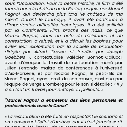
sous l’Occupation. Pour la petite histoire, le film a été
tourné dans le château de la Buzine, acquis par Marcel
Pagnol, qui deviendra plus tard “le château de ma
mère”. Durant le tournage, il avait été confronté à
d’importantes difficultés techniques. Il a été sollicité
par la Continental Film, proche des nazis, ce que
Marcel Pagnol, dans un acte de résistance et de
contestation, a refusé, et il a détruit les bobines pour
éviter leur exploitation par la société de production
dirigée par Alfred Greven et fondée par Joseph
Goebbels »
, contextualise Valécien Bonnot-Gallucci,
avant d’évoquer le travail de restauration mené par
Julien Ferrando, maître de conférences à l’université
d’Aix-Marseille, et par Nicolas Pagnol, le petit-fils de
Marcel Pagnol, ayant droit de son œuvre, ainsi que par
l’équipe de Serge Bromberg pour le son. Il détaille :
« Il y
a eu tout un travail pour nettoyer la pellicule. »
​"Marcel Pagnol a entretenu des liens personnels et
professionnels avec la Corse"
« La restauration a été faite en respectant le scénario et
en conservant l’effet d’archive, car il n’est jamais sorti.