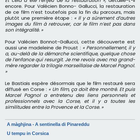
Et cela a été l’enjeu de la restauration »,
détaille-t-il
encore. Pour Valécien Bonno- Gallucci, la restauration
de ce film n’est toutefois pas la fin du parcours, mais
plutôt une première étape :
« Il y a sûrement d’autres
images du film à retrouver, car le film n’est pas dans
son intégralité. »
Pour Valécien Bonnot-Gallucci, cette découverte est
aussi une madeleine de Proust :
« Personnellement, il y
a, au-delà de la démarche scientifique, quelque chose
de l’enfance qui resurgit. Je me revois avec ma grand-
mère regarder la trilogie marseillaise de Marcel Pagnol.
»
Le Bastiais espère désormais que le film restauré sera
diffusé en Corse :
« Un film, ça doit être montré. Et puis
Marcel Pagnol a entretenu des liens personnels et
professionnels avec la Corse, et il y a toutes les
similitudes entre la Provence et la Corse. »
A màghjina - A sentinella di Pinareddu
U tempu in Corsica