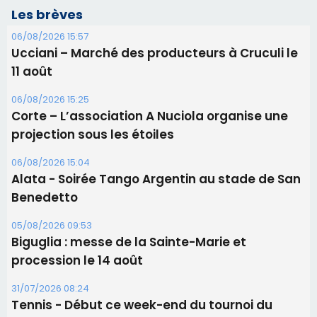
projection sous les étoiles
06/08/2026 15:04
Alata - Soirée Tango Argentin au stade de San
Benedetto
05/08/2026 09:53
Biguglia : messe de la Sainte-Marie et
procession le 14 août
31/07/2026 08:24
Tennis - Début ce week-end du tournoi du
RCPV
31/07/2026 08:22
82ème anniversaire de la disparition du
Commandant Antoine de Saint Exupery