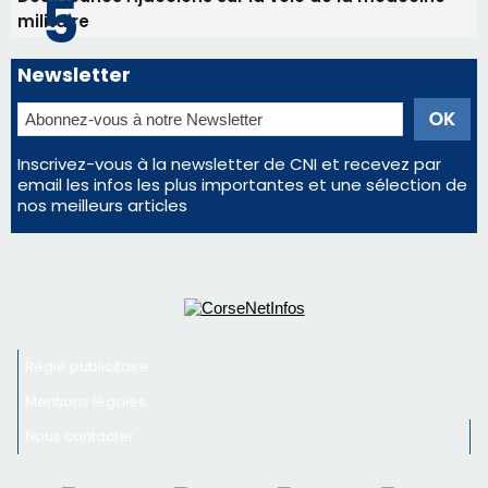
nos meilleurs articles
Régie publicitaire
Mentions légales
Nous contacter
© 2026 corsenetinfos