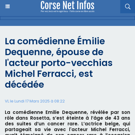
La comédienne Émilie
Dequenne, épouse de
l'acteur porto-vecchias
Michel Ferracci, est
décédée
VL le Lundi 17 Mars 2025 à 08:22
La comédienne Emilie Dequenne, révélée par son
rôle dans Rosetta, s’est éteinte à l’âge de 43 ans
des suites d’un cancer rare. L’actrice belge, qui
partageait sa vie avec l'acteur Michel Ferracci,