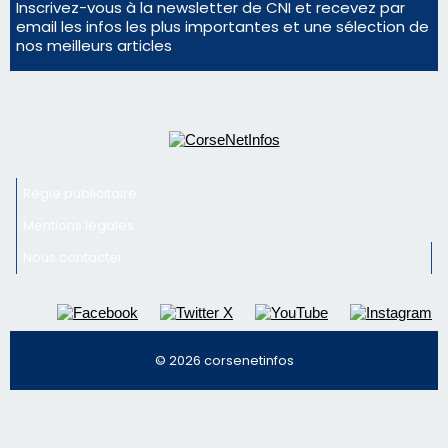
Inscrivez-vous à la newsletter de CNI et recevez par
email les infos les plus importantes et une sélection de
nos meilleurs articles
Régie publicitaire
Mentions légales
Nous contacter
© 2026 corsenetinfos