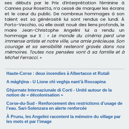
ses débuts par le Prix d’interprétation féminine à
Cannes pour Rosetta, n’a cessé de marquer les écrans
et le cœur du public. De nombreux hommages à son
talent est sa générosité lui sont rendus ce lundi. À
Porto-Vecchio, où elle avait noué des liens profonds, le
maire Jean-Christophe Angelini lui a rendu un
hommage sur X :
« Le monde du cinéma perd une
immense artiste et notre ville, une amie précieuse. Son
courage et sa sensibilité resteront gravés dans nos
mémoires. Toutes nos pensées vont à sa famille et à
Michel Ferracci. »
Haute-Corse : deux incendies à Albertacce et Rutali
A màghjina - U Lione chì veghja nant’à Roccapina
Ghjurnate Internaziunale di Corti - Unité autour de la
notion de « décolonisation »
Corse-du-Sud - Renforcement des restrictions d’usage de
l’eau. Sari-Solenzara en alerte renforcée
À Prunu, les Angelini racontent la mémoire du village par
les mots et par l’image