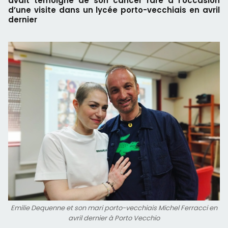
avait témoigné de son cancer rare à l’occasion
d’une visite dans un lycée porto-vecchiais en avril
dernier
Emilie Dequenne et son mari porto-vecchiais Michel Ferracci en
avril dernier à Porto Vecchio