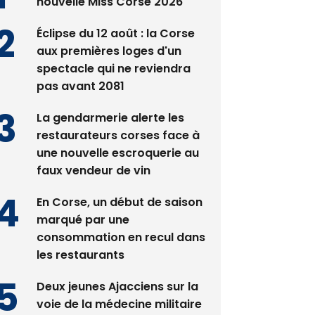
nouvelle Miss Corse 2026
Éclipse du 12 août : la Corse
aux premières loges d'un
spectacle qui ne reviendra
pas avant 2081
La gendarmerie alerte les
restaurateurs corses face à
une nouvelle escroquerie au
faux vendeur de vin
En Corse, un début de saison
marqué par une
consommation en recul dans
les restaurants
Deux jeunes Ajacciens sur la
voie de la médecine militaire