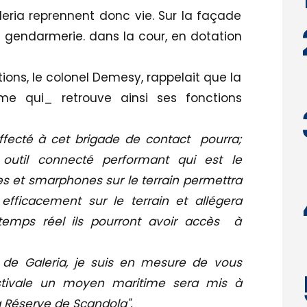
eria reprennent donc vie. Sur la façade
 gendarmerie. dans la cour, en dotation
ons, le colonel Demesy, rappelait que la
me qui_ retrouve ainsi ses fonctions
affecté à cet brigade de contact pourra;
 outil connecté performant qui est le
tes et smarphones sur le terrain permettra
efficacement sur le terrain et allégera
temps réel ils pourront avoir accès à
r de Galeria, je suis en mesure de vous
stivale un moyen maritime sera mis à
la Réserve de Scandola".