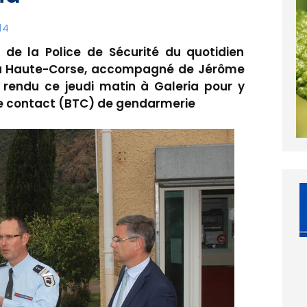
14
de la Police de Sécurité du quotidien
 la Haute-Corse, accompagné de Jérôme
t rendu ce jeudi matin à Galeria pour y
e de contact (BTC) de gendarmerie