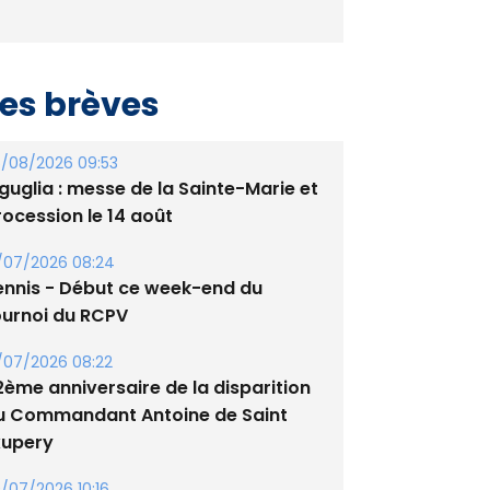
es brèves
/08/2026 09:53
guglia : messe de la Sainte-Marie et
rocession le 14 août
/07/2026 08:24
ennis - Début ce week-end du
ournoi du RCPV
/07/2026 08:22
2ème anniversaire de la disparition
u Commandant Antoine de Saint
xupery
/07/2026 10:16