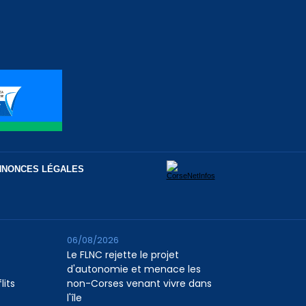
NNONCES LÉGALES
06/08/2026
Le FLNC rejette le projet
d'autonomie et menace les
lits
non-Corses venant vivre dans
l'île