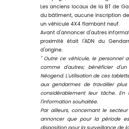
Les anciens locaux de la BT de Gal
du bâtiment, aucune inscription de
un véhicule 4X4 flambant neuf.
Avant d'annoncer d'autres informati
proximité était l'ADN du Gendar
d'origine.
" Outre ce véhicule, le personnel 
comme d'autres; bénéficier d'un
Néogend. L'utilisation de ces tablet
aux gendarmes de travailler plus 
considérablement leur tâche. En 
l'information souhaitée.
Par ailleurs, concernant le secteu
annoncer que pour la période e
disposition pour la surveillance de 