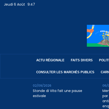
Jeudi 6 Août
9:47
ACTU RÉGIONALE
FAITS DIVERS
POLIT
CONSULTER LES MARCHÉS PUBLICS
CARN
02/09/2026
06/
Stonde di Vita fait une pause
Men
estivale
par 
ant
enq