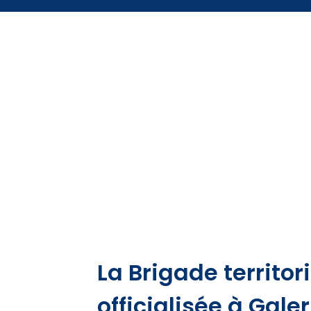
La Brigade territor
officialisée à Galer