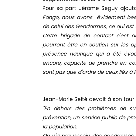
Pour sa part Jérôme Seguy ajouta
Fango, nous avons évidement beso
de celui des Gendarmes, ce qui est l
Cette brigade de contact c'est au
pourront être en soutien sur les op
présence nautique qui a été évoqu
encore, capacité de prendre en co
sont pas que d'ordre de ceux liés à l
Jean-Marie Seité devait à son tour 
"En dehors des problèmes de sure
prévention, un service public de pr
la population.
On n'a pas besoin des gendarmes 