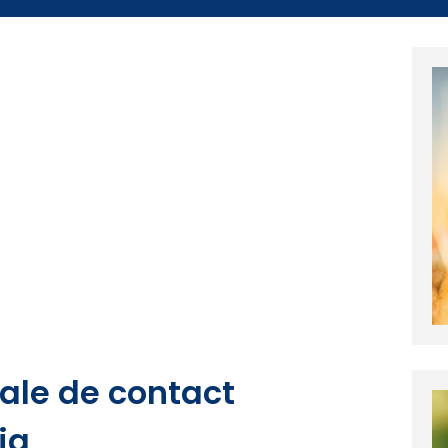
iale de contact
ia