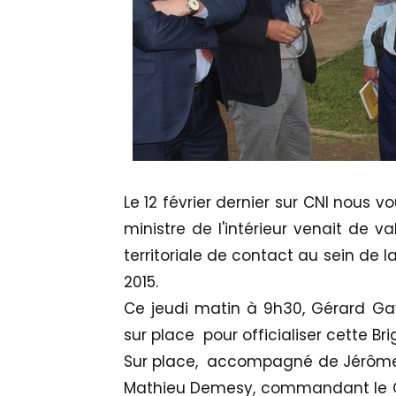
Le 12 février dernier sur CNI nous
ministre de l'intérieur venait de v
territoriale de contact au sein de
2015.
Ce jeudi matin à 9h30, Gérard Gav
sur place pour officialiser cette Bri
Sur place, accompagné de Jérôme S
Mathieu Demesy, commandant le 