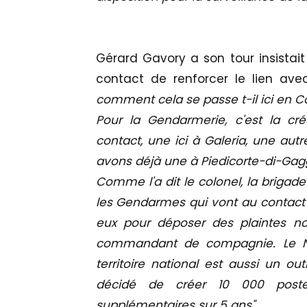
Gérard Gavory a son tour insistait
contact de renforcer le lien ave
comment cela se passe t-il ici en C
Pour la Gendarmerie, c'est la cré
contact, une ici à Galeria, une au
avons déjà une à Piedicorte-di-Gag
Comme l'a dit le colonel, la brigad
les Gendarmes qui vont au contact 
eux pour déposer des plaintes n
commandant de compagnie. Le N
territoire national est aussi un ou
décidé de créer 10 000 post
supplémentaires sur 5 ans".