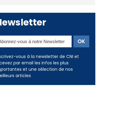
Newsletter
scrivez-vous à la newsletter de CNI et
cevez par email les infos les plus
portantes et une sélection de nos
illeurs articles