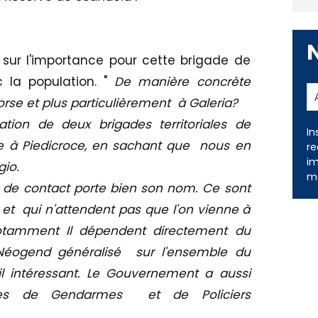
 sur l'importance pour cette brigade de
c la population. "
De manière concrète
orse et plus particulièrement à Galeria?
ation de deux brigades territoriales de
In
tre à Piedicroce, en sachant que nous en
re
im
gio.
me
e de contact porte bien son nom. Ce sont
et qui n'attendent pas que l'on vienne à
otamment Il dépendent directement du
éogend généralisé sur l'ensemble du
til intéressant. Le Gouvernement a aussi
es de Gendarmes et de Policiers