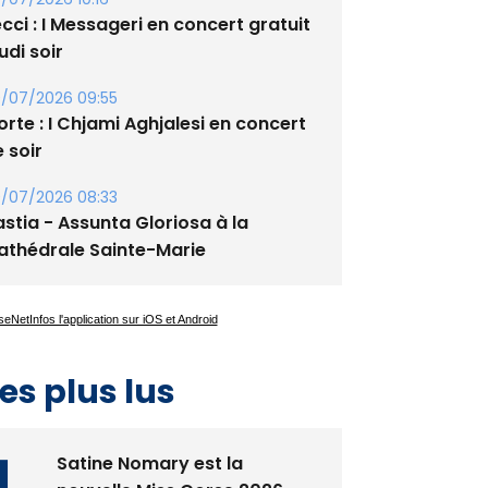
cci : I Messageri en concert gratuit
udi soir
/07/2026 09:55
rte : I Chjami Aghjalesi en concert
 soir
/07/2026 08:33
stia - Assunta Gloriosa à la
athédrale Sainte-Marie
es plus lus
Satine Nomary est la