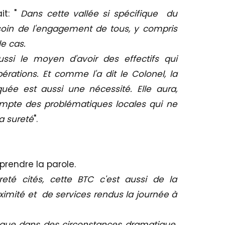
it: "
Dans cette vallée si spécifique du
in de l'engagement de tous, y compris
e cas.
ssi le moyen d'avoir des effectifs qui
érations. Et comme l'a dit le Colonel, la
ée est aussi une nécessité. Elle aura,
mpte des problématiques locales qui ne
a sureté
".
prendre la parole.
té cités, cette BTC c'est aussi de la
oximité et de services rendus la journée à
que dans des circonstances dramatique.