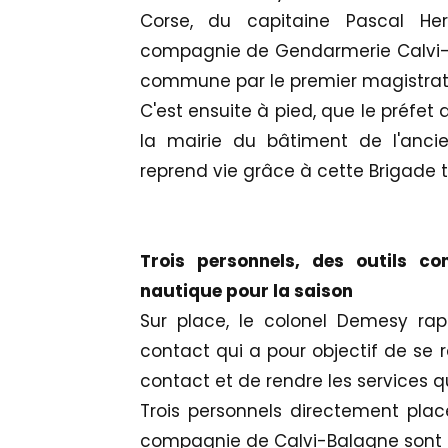
Corse, du capitaine Pascal H
compagnie de Gendarmerie Calvi-Bal
commune par le premier magistrat,
C'est ensuite à pied, que le préfet
la mairie du bâtiment de l'ancie
reprend vie grâce à cette Brigade te
Trois personnels, des outils c
nautique pour la saison
Sur place, le colonel Demesy rap
contact qui a pour objectif de se r
contact et de rendre les services qu
Trois personnels directement pl
compagnie de Calvi-Balagne sont a