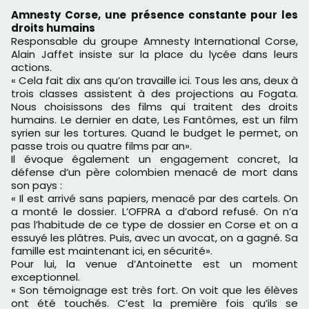
Amnesty Corse, une présence constante pour les
droits humains
Responsable du groupe Amnesty International Corse,
Alain Jaffet insiste sur la place du lycée dans leurs
actions.
« Cela fait dix ans qu’on travaille ici. Tous les ans, deux à
trois classes assistent à des projections au Fogata.
Nous choisissons des films qui traitent des droits
humains. Le dernier en date, Les Fantômes, est un film
syrien sur les tortures. Quand le budget le permet, on
passe trois ou quatre films par an».
Il évoque également un engagement concret, la
défense d’un père colombien menacé de mort dans
son pays :
« Il est arrivé sans papiers, menacé par des cartels. On
a monté le dossier. L’OFPRA a d’abord refusé. On n’a
pas l’habitude de ce type de dossier en Corse et on a
essuyé les plâtres. Puis, avec un avocat, on a gagné. Sa
famille est maintenant ici, en sécurité».
Pour lui, la venue d’Antoinette est un moment
exceptionnel.
« Son témoignage est très fort. On voit que les élèves
ont été touchés. C’est la première fois qu’ils se