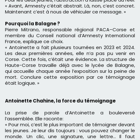
« Avant, Amnesty c’était abstrait. Là, non, c’est concret.
Maintenant c’est à nous de véhiculer ce message. »
Pourquoi la Balagne ?
Pierre Mitrano, responsable régional PACA–Corse et
membre du Conseil national d’Amnesty International
France, explique ce choix.
« Antoinette a fait plusieurs tournées en 2023 et 2024.
Les deux premières années, elle n’a pas pu venir en
Corse. Cette fois, c’était une évidence. La structure de
Haute-Corse travaille déjà avec le lycée de Balagne,
qui accueille chaque année l’exposition sur la peine de
mort. Conclure cette exposition par ce témoignage
était logique. »
Antoinette Chahine, la force du témoignage
La prise de parole d’Antoinette a bouleversé
l’assemblée. Elle raconte:
« Pour moi, c’est le plus important de témoigner devant
les jeunes. Je leur dis toujours : vous pouvez changer le
monde. Un clic, une signature, une lettre… Il faut