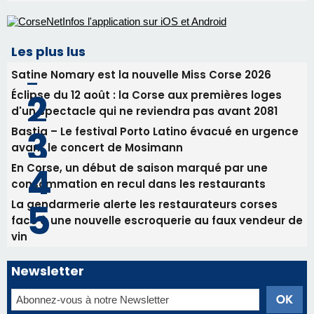
Les plus lus
Satine Nomary est la nouvelle Miss Corse 2026
Éclipse du 12 août : la Corse aux premières loges
d'un spectacle qui ne reviendra pas avant 2081
Bastia – Le festival Porto Latino évacué en urgence
avant le concert de Mosimann
En Corse, un début de saison marqué par une
consommation en recul dans les restaurants
La gendarmerie alerte les restaurateurs corses
face à une nouvelle escroquerie au faux vendeur de
vin
Newsletter