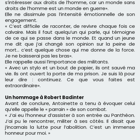
s’intéresser aux droits de l’homme, car un monde sans
droits de l’homme est un monde en guerre».
Elle ne dissimule pas l’intensité émotionnelle de son
engagement.
« C’est difficile de raconter, de revivre chaque fois ce
calvaire. Mais il faut quelqu’un qui parle, qui témoigne
de ce qui se passe dans le monde. Et quand un jeune
me dit que j’ai changé son opinion sur la peine de
mort… c’est quelque chose qui me donne de la force.
Je ne baisserai pas les bras».
Elle rappelle aussi l’importance des militants.
« Avec un stylo et un bout de papier, ils ont sauvé ma
vie. Ils ont ouvert la porte de ma prison. Je suis là pour
leur dire : continuez. Ce que vous faites est
extraordinaire».
Un hommage à Robert Badinter
Avant de conclure, Antoinette a tenu à évoquer celui
qu’elle appelle le « parrain » de son combat.
« J’ai eu l’honneur d’assister à son entrée au Panthéon.
J’ai pu le rencontrer, militer à ses côtés. Il disait que
j’incarnais la lutte pour l’abolition. C’est un immense
honneur pour moi. »