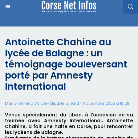
Antoinette Chahine au
lycée de Balagne : un
témoignage bouleversant
porté par Amnesty
International
Maria-Serena Volpei-Aliotti le Lundi 24 Novembre 2025 à 18:28
Venue spécialement du Liban, à l’occasion de sa
tournée avec Amnesty International, Antoinette
Chahine, a fait une halte en Corse, pour rencontrer
les lycéens de Balagne.