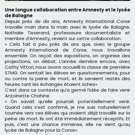
Une longue collaboration entre Amnesty et le lycée
de Balagne
Depuis près de dix ans, Amnesty International Corse
travaille main dans la main avec le lycée de Balagne.
Nathalie Tisserand, professeure documentaliste et
membre d’Amnesty, revient sur cette collaboration.
« Cela fait à peu près dix ans que, avec le groupe
Amnesty International de Corse, nous travaillons
ensemble. On reçoit des expositions, on organise des
projections, on débat. L’année dernière encore, avec
Cathy Vittori, nous avons accueilli la classe de première
STMG. On sentait les élèves en questionnements, pour
ou contre la peine de mort, et ils seraient restés des
heures tant les échanges étaient riches».
C’est dans ce contexte qu’a germé l’idée de faire venir
Antoinette Chahine.
« On savait qu’elle pourrait potentiellement venir.
Quand cela s’est confirmé, je me suis naturellement
tournée vers ces élèves qui avaient déjà travaillé sur la
peine de mort. Ils ont été immédiatement réceptifs. Et
puis, c’est une chance immense, elle ne vient qu’au
lycée de Balagne pour la Corse».