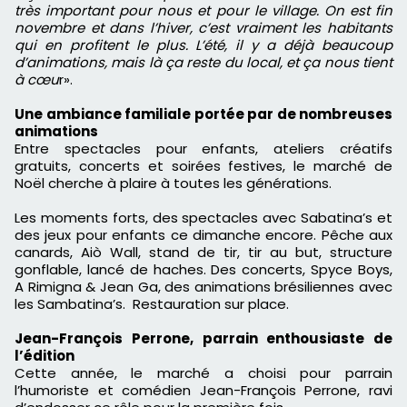
très important pour nous et pour le village. On est fin
novembre et dans l’hiver, c’est vraiment les habitants
qui en profitent le plus. L’été, il y a déjà beaucoup
d’animations, mais là ça reste du local, et ça nous tient
à cœu
r».
Une ambiance familiale portée par de nombreuses
animations
Entre spectacles pour enfants, ateliers créatifs
gratuits, concerts et soirées festives, le marché de
Noël cherche à plaire à toutes les générations.
Les moments forts, des spectacles avec Sabatina’s et
des jeux pour enfants ce dimanche encore. Pêche aux
canards, Aiò Wall, stand de tir, tir au but, structure
gonflable, lancé de haches. Des concerts, Spyce Boys,
A Rimigna & Jean Ga, des animations brésiliennes avec
les Sambatina’s. Restauration sur place.
Jean-François Perrone, parrain enthousiaste de
l’édition
Cette année, le marché a choisi pour parrain
l’humoriste et comédien Jean-François Perrone, ravi