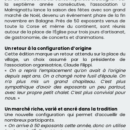
la septième année consécutive, l’association U
Malmignattu lance la saison des fêtes avec son grand
marché de Noël, devenu un événement phare de la fin
novembre en Balagne. Près de 50 exposants venus de
toute la Corse et même du continent, sont réunis
autour de la place de l’Église pour trois jours d’artisanat,
de gastronomie, de concerts et d’animations.
Un retour à la configuration d’origine
Cette édition marque un retour attendu sur la place du
village, un choix assumé par la présidente de
l’association organisatrice, Claude Filippi.
«
On a repris l’emplacement qu’on avait à l’origine
depuis sept ans. On a changé notre fusil d’épaule. On
n’a plus mis un grand chapiteau. C’est plus
sympathique d’avoir des exposants un peu partout,
avec leur propre petit chalet. C’est plus convivial pour
nou
s. »
Un marché riche, varié et ancré dans la tradition
Une nouvelle configuration qui permet d’accueillir de
nombreux participants.
«
On arrive à 50 exposants cette année, donc on utilise