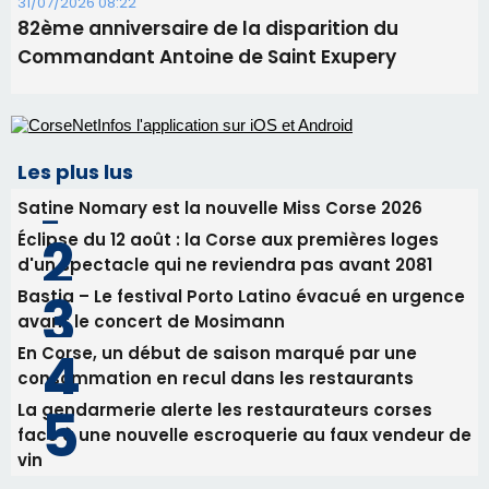
31/07/2026 08:22
82ème anniversaire de la disparition du
Commandant Antoine de Saint Exupery
Les plus lus
Satine Nomary est la nouvelle Miss Corse 2026
Éclipse du 12 août : la Corse aux premières loges
d'un spectacle qui ne reviendra pas avant 2081
Bastia – Le festival Porto Latino évacué en urgence
avant le concert de Mosimann
En Corse, un début de saison marqué par une
consommation en recul dans les restaurants
La gendarmerie alerte les restaurateurs corses
face à une nouvelle escroquerie au faux vendeur de
vin