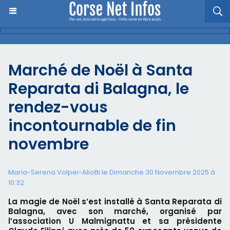
Marché de Noël à Santa
Reparata di Balagna, le
rendez-vous
incontournable de fin
novembre
Maria-Serena Volpei-Aliotti le Dimanche 30 Novembre 2025 à
10:32
La magie de Noël s’est installé à Santa Reparata di
Balagna, avec son marché, organisé par
l’association U Malmignattu et sa présidente