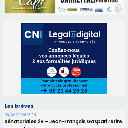
Les brèves
09/08/2026 16:04
Sénatoriales 2B – Jean-François Gaspari retire