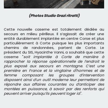
(Photos Studio Grazi ritratti)
Cette nouvelle caserne est totalement dédiée au
secours en milieu périlleux. Il s’agissait de créer une
entité durablement implantée en centre Corse et plus
particulièrement à Corte puisque les plus importants
chemins de randonnées, partent de Corte. Le
président du SIS, Hyacinthe Vanni, a souhaité que cette
caserne "
soit implantée à Corte de manière à
rapprocher la réponse opérationnelle de l’endroit le
plus exposé aux secours en montagne. C’est une
première en France et la vingtaine d’hommes et de
femme composant les groupes d’intervention
disposent ainsi d’un outil moderne leur permettant de
répondre aux affaires courantes ou d’anticiper des
montées en puissance, à savoir par des renforts qui
peuvent arriver puisqu’ils peuvent loger ic
i".