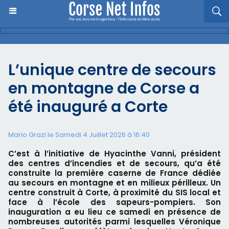
L’unique centre de secours
en montagne de Corse a
été inauguré a Corte
Mario Grazi le Samedi 4 Juillet 2026 à 16:40
C’est à l’initiative de Hyacinthe Vanni, président
des centres d’incendies et de secours, qu’a été
construite la première caserne de France dédiée
au secours en montagne et en milieux périlleux. Un
centre construit à Corte, à proximité du SIS local et
face à l’école des sapeurs-pompiers. Son
inauguration a eu lieu ce samedi en présence de
nombreuses autorités parmi lesquelles Véronique