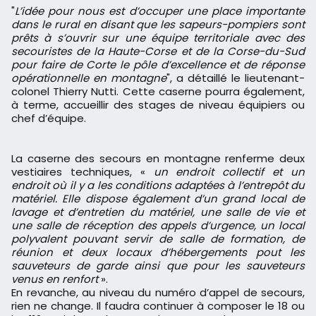
"
L’idée pour nous est d’occuper une place importante
dans le rural en disant que les sapeurs-pompiers sont
prêts à s’ouvrir sur une équipe territoriale avec des
secouristes de la Haute-Corse et de la Corse-du-Sud
pour faire de Corte le pôle d’excellence et de réponse
opérationnelle en montagne
", a détaillé le lieutenant-
colonel Thierry Nutti. Cette caserne pourra également,
à terme, accueillir des stages de niveau équipiers ou
chef d’équipe.
La caserne des secours en montagne renferme deux
vestiaires techniques, «
un endroit collectif et un
endroit où il y a les conditions adaptées à l’entrepôt du
matériel. Elle dispose également d’un grand local de
lavage et d’entretien du matériel, une salle de vie et
une salle de réception des appels d’urgence, un local
polyvalent pouvant servir de salle de formation, de
réunion et deux locaux d’hébergements pout les
sauveteurs de garde ainsi que pour les sauveteurs
venus en renfort
».
En revanche, au niveau du numéro d’appel de secours,
rien ne change. Il faudra continuer à composer le 18 ou