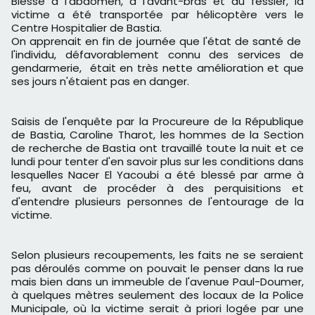
Blessé à l'abdomen, à l'avant-bras et au fessier, la
victime a été transportée par hélicoptère vers le
Centre Hospitalier de Bastia.
On apprenait en fin de journée que l'état de santé de
l'individu, défavorablement connu des services de
gendarmerie, était en très nette amélioration et que
ses jours n'étaient pas en danger.
Saisis de l'enquête par la Procureure de la République
de Bastia, Caroline Tharot, les hommes de la Section
de recherche de Bastia ont travaillé toute la nuit et ce
lundi pour tenter d'en savoir plus sur les conditions dans
lesquelles Nacer El Yacoubi a été blessé par arme à
feu, avant de procéder à des perquisitions et
d'entendre plusieurs personnes de l'entourage de la
victime.
Selon plusieurs recoupements, les faits ne se seraient
pas déroulés comme on pouvait le penser dans la rue
mais bien dans un immeuble de l'avenue Paul-Doumer,
à quelques mètres seulement des locaux de la Police
Municipale, où la victime serait à priori logée par une