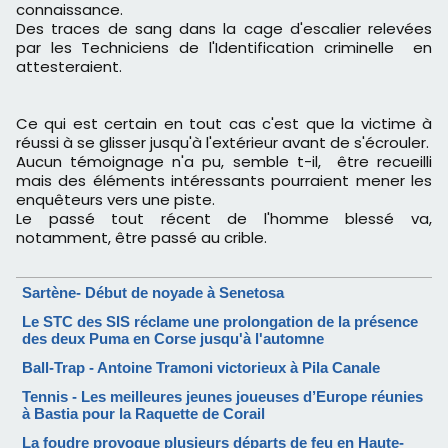
connaissance.
Des traces de sang dans la cage d'escalier relevées
par les Techniciens de l'Identification criminelle en
attesteraient.
Ce qui est certain en tout cas c'est que la victime à
réussi à se glisser jusqu'à l'extérieur avant de s'écrouler.
Aucun témoignage n'a pu, semble t-il, être recueilli
mais des éléments intéressants pourraient mener les
enquêteurs vers une piste.
Le passé tout récent de l'homme blessé va,
notamment, être passé au crible.
Sartène- Début de noyade à Senetosa
Le STC des SIS réclame une prolongation de la présence
des deux Puma en Corse jusqu'à l'automne
Ball-Trap - Antoine Tramoni victorieux à Pila Canale
Tennis - Les meilleures jeunes joueuses d’Europe réunies
à Bastia pour la Raquette de Corail
La foudre provoque plusieurs départs de feu en Haute-