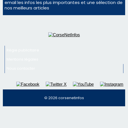
Mentions légales
Nous contacter
© 2026 corsenetinfos