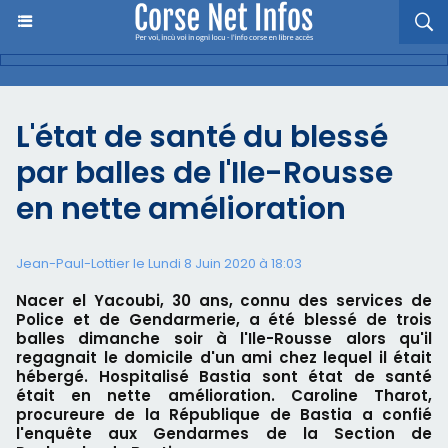
L'état de santé du blessé
par balles de l'Ile-Rousse
en nette amélioration
Jean-Paul-Lottier le Lundi 8 Juin 2020 à 18:03
Nacer el Yacoubi, 30 ans, connu des services de
Police et de Gendarmerie, a été blessé de trois
balles dimanche soir à l'Ile-Rousse alors qu'il
regagnait le domicile d'un ami chez lequel il était
hébergé. Hospitalisé Bastia sont état de santé
était en nette amélioration. Caroline Tharot,
procureure de la République de Bastia a confié
l'enquête aux Gendarmes de la Section de