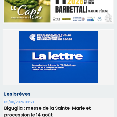
Les brèves
05/08/2026 09:53
Biguglia : messe de la Sainte-Marie et
procession le 14 août
31/07/2026 08:24
Tennis - Début ce week-end du tournoi du
RCPV
31/07/2026 08:22
82ème anniversaire de la disparition du
Commandant Antoine de Saint Exupery