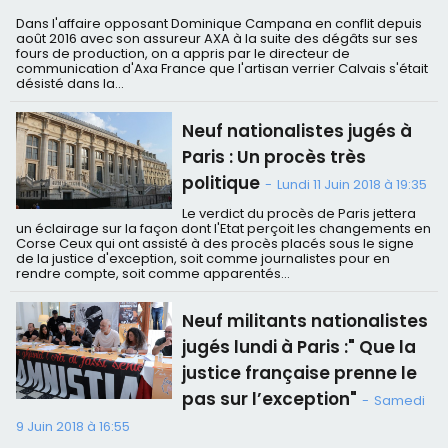
Dans l'affaire opposant Dominique Campana en conflit depuis
août 2016 avec son assureur AXA à la suite des dégâts sur ses
fours de production, on a appris par le directeur de
communication d'Axa France que l'artisan verrier Calvais s'était
désisté dans la...
Neuf nationalistes jugés à
Paris : Un procès très
politique
-
Lundi 11 Juin 2018 à 19:35
Le verdict du procès de Paris jettera
un éclairage sur la façon dont l'Etat perçoit les changements en
Corse Ceux qui ont assisté à des procès placés sous le signe
de la justice d'exception, soit comme journalistes pour en
rendre compte, soit comme apparentés...
Neuf militants nationalistes
jugés lundi à Paris :" Que la
justice française prenne le
pas sur l’exception"
-
Samedi
9 Juin 2018 à 16:55