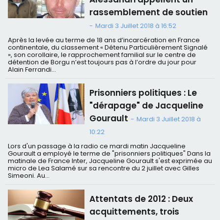
rassemblement de soutien
-
Mardi 3 Juillet 2018 à 16:52
Après la levée au terme de 18 ans d’incarcération en France
continentale, du classement « Détenu Particulièrement Signalé
», son corollaire, le rapprochement familial sur le centre de
détention de Borgu n’est toujours pas à l’ordre du jour pour
Alain Ferrandi...
Prisonniers politiques : Le
"dérapage" de Jacqueline
Gourault
-
Mardi 3 Juillet 2018 à
10:22
Lors d'un passage à la radio ce mardi matin Jacqueline
Gourault a employé le terme de "prisonniers politiques" Dans la
matinale de France Inter, Jacqueline Gourault s'est exprimée au
micro de Lea Salamé sur sa rencontre du 2 juillet avec Gilles
Simeoni. Au...
Attentats de 2012 : Deux
acquittements, trois