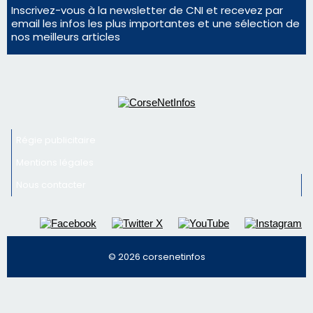
Inscrivez-vous à la newsletter de CNI et recevez par
email les infos les plus importantes et une sélection de
nos meilleurs articles
Régie publicitaire
Mentions légales
Nous contacter
© 2026 corsenetinfos