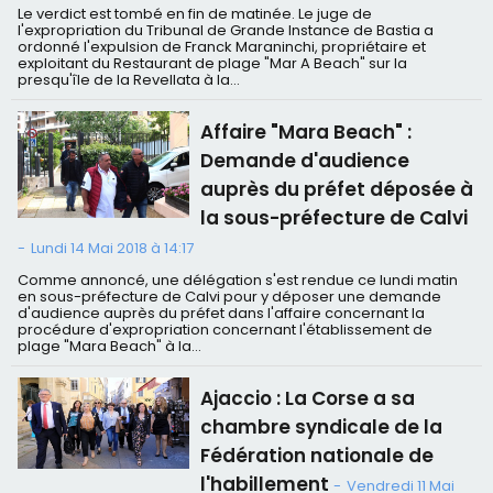
Le verdict est tombé en fin de matinée. Le juge de
l'expropriation du Tribunal de Grande Instance de Bastia a
ordonné l'expulsion de Franck Maraninchi, propriétaire et
exploitant du Restaurant de plage "Mar A Beach" sur la
presqu'île de la Revellata à la...
Affaire "Mara Beach" :
Demande d'audience
auprès du préfet déposée à
la sous-préfecture de Calvi
-
Lundi 14 Mai 2018 à 14:17
Comme annoncé, une délégation s'est rendue ce lundi matin
en sous-préfecture de Calvi pour y déposer une demande
d'audience auprès du préfet dans l'affaire concernant la
procédure d'expropriation concernant l'établissement de
plage "Mara Beach" à la...
Ajaccio : La Corse a sa
chambre syndicale de la
Fédération nationale de
l'habillement
-
Vendredi 11 Mai