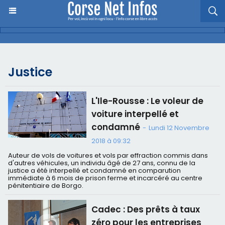
Justice
L'Ile-Rousse : Le voleur de
voiture interpellé et
condamné
-
Lundi 12 Novembre
2018 à 09:32
Auteur de vols de voitures et vols par effraction commis dans
d'autres véhicules, un individu âgé de 27 ans, connu de la
justice a été interpellé et condamné en comparution
immédiate à 6 mois de prison ferme et incarcéré au centre
pénitentiaire de Borgo.
Cadec : Des prêts à taux
zéro pour les entreprises