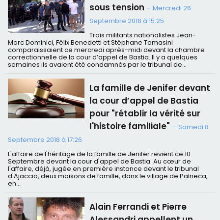
sous tension
-
Mercredi 26
Septembre 2018 à 15:25
Trois militants nationalistes Jean-
Marc Dominici, Félix Benedetti et Stéphane Tomasini
comparaissaient ce mercredi après-midi devant la chambre
correctionnelle de la cour d’appel de Bastia. Il y a quelques
semaines ils avaient été condamnés par le tribunal de...
La famille de Jenifer devant
la cour d’appel de Bastia
pour "rétablir la vérité sur
l'histoire familiale"
-
Samedi 8
Septembre 2018 à 17:26
L'affaire de l'héritage de la famille de Jenifer revient ce 10
Septembre devant la cour d'appel de Bastia. Au cœur de
l'affaire, déjà, jugée en première instance devant le tribunal
d'Ajaccio, deux maisons de famille, dans le village de Palneca,
en...
Alain Ferrandi et Pierre
Alessandri appellent un