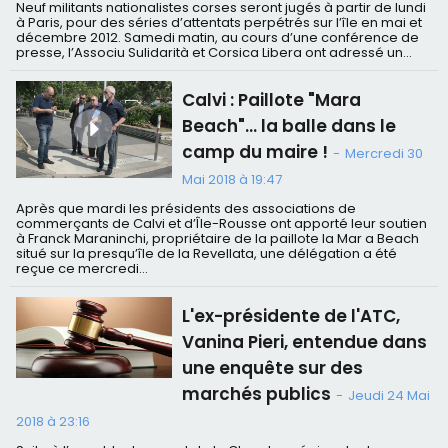
Neuf militants nationalistes corses seront jugés à partir de lundi
à Paris, pour des séries d’attentats perpétrés sur l’île en mai et
décembre 2012. Samedi matin, au cours d’une conférence de
presse, l’Associu Sulidarità et Corsica Libera ont adressé un...
Calvi : Paillote "Mara
Beach"… la balle dans le
camp du maire !
-
Mercredi 30
Mai 2018 à 19:47
Après que mardi les présidents des associations de
commerçants de Calvi et d’Île-Rousse ont apporté leur soutien
à Franck Maraninchi, propriétaire de la paillote la Mar a Beach
situé sur la presqu’île de la Revellata, une délégation a été
reçue ce mercredi...
L'ex-présidente de l'ATC,
Vanina Pieri, entendue dans
une enquête sur des
marchés publics
-
Jeudi 24 Mai
2018 à 23:16