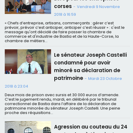
corses
-
Vendredi 9 Novembre
2018 à 16:59
« Chefs d’entreprise, artisans, commerçants : gérer c’est
prévoir, prévoir c’est anticiper, anticiper c’est réussir » : c'est le
message qu'ont décidé de faire passer la chambre de
commerce et d'industrie de Bastia et de la Haute-Corse, la
chambre de métiers...
Le sénateur Joseph Castelli
condamné pour avoir
minoré sa déclaration de
patrimoine
-
Mardi 23 Octobre
2018 à 23:04
Deux mois de prison avec sursis et 30 000 euros d’amende.
C’est le jugement rendu, mardi, en délibéré par le tribunal
correctionnel de Bastia dans l’affaire de la déclaration de
patrimoine minorée du sénateur Joseph Castelli. Une peine
proche des réquisitions...
Agression au couteau du 24