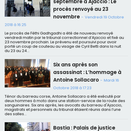
septembre à Ajaccio : Le
procès renvoyé au 23
novembre
-
Vendredi 19 Octobre
2018 à 16:25
Le procès de Féthi Gadhgadhi a été de nouveau renvoyé
vendredi matin par le tribunal correctionnel d’Ajaccio et fixé au
23 novembre prochain. Le prévenu est poursuivi pour avoir
porté un coup de couteau au visage de Cyril Betti dans la nuit
du 23 au 24...
Six ans après son
assassinat : L’hommage à
Antoine Sollacaro
-
Mardi 16
Octobre 2018 à 17:23
Ténor du barreau corse, Antoine Sollacaro a été exécuté par
deux hommes à moto dans une station-service de la route des
sanguinaires. Six ans après, les avocats du barreau d'Ajaccio,
magistrats et personnels du tribunal étaient réunis dans l’une
des salles...
Bastia : Palais de justice