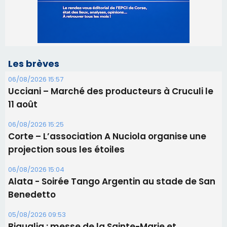
Les brèves
06/08/2026 15:57
Ucciani – Marché des producteurs à Cruculi le
11 août
06/08/2026 15:25
Corte – L’association A Nuciola organise une
projection sous les étoiles
06/08/2026 15:04
Alata - Soirée Tango Argentin au stade de San
Benedetto
05/08/2026 09:53
Biguglia : messe de la Sainte-Marie et