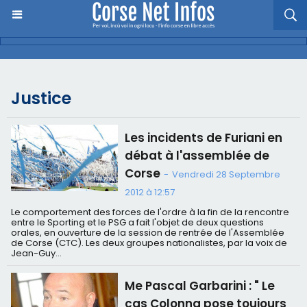
Justice
Les incidents de Furiani en
débat à l'assemblée de
Corse
-
Vendredi 28 Septembre
2012 à 12:57
Le comportement des forces de l'ordre à la fin de la rencontre
entre le Sporting et le PSG a fait l'objet de deux questions
orales, en ouverture de la session de rentrée de l'Assemblée
de Corse (CTC). Les deux groupes nationalistes, par la voix de
Jean-Guy...
Me Pascal Garbarini : " Le
cas Colonna pose toujours