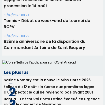
procession le 14 août
31/07/2026 08:24
Tennis - Début ce week-end du tournoi du
RCPV
31/07/2026 08:22
82ème anniversaire de la disparition du
Commandant Antoine de Saint Exupery
Les plus lus
Satine Nomary est la nouvelle Miss Corse 2026
Éclipse du 12 août : la Corse aux premières loges
d'un spectacle qui ne reviendra pas avant 2081
Bastia – Le festival Porto Latino évacué en urgence
avant le concert de Mosimann