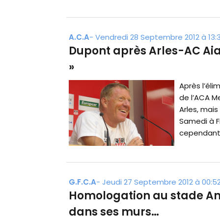
A.C.A
-
Vendredi 28 Septembre 2012 à 13:
Dupont après Arles-AC Aiacc
»
Après l’éli
de l’ACA M
Arles, mais
Samedi à F
cependant, 
G.F.C.A
-
Jeudi 27 Septembre 2012 à 00:5
Homologation au stade An
dans ses murs…