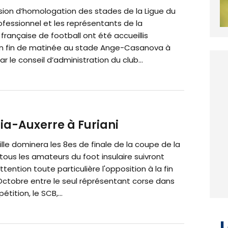
ion d’homologation des stades de la Ligue du
ofessionnel et les représentants de la
française de football ont été accueillis
n fin de matinée au stade Ange-Casanova à
r le conseil d’administration du club...
tia-Auxerre à Furiani
le dominera les 8es de finale de la coupe de la
tous les amateurs du foot insulaire suivront
tention toute particulière l'opposition à la fin
Octobre entre le seul réprésentant corse dans
tition, le SCB,...
L