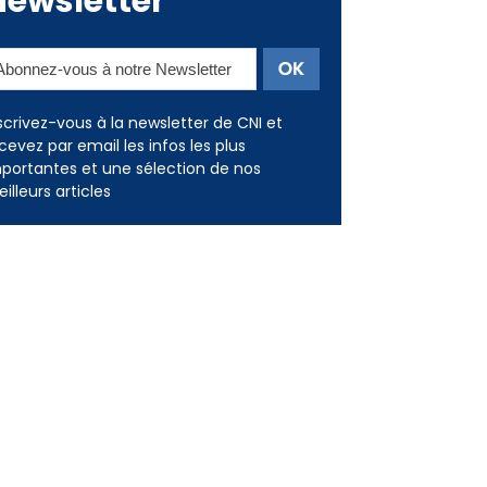
Newsletter
scrivez-vous à la newsletter de CNI et
cevez par email les infos les plus
portantes et une sélection de nos
illeurs articles