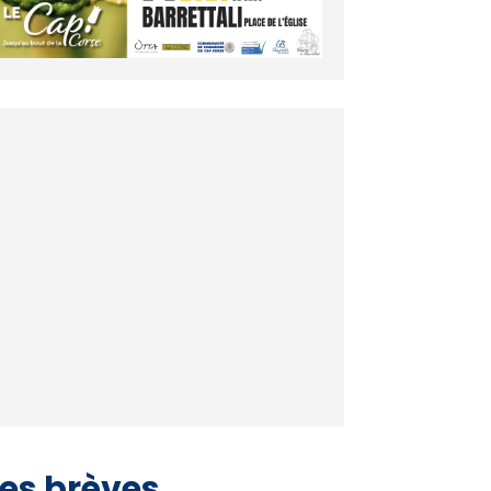
es brèves