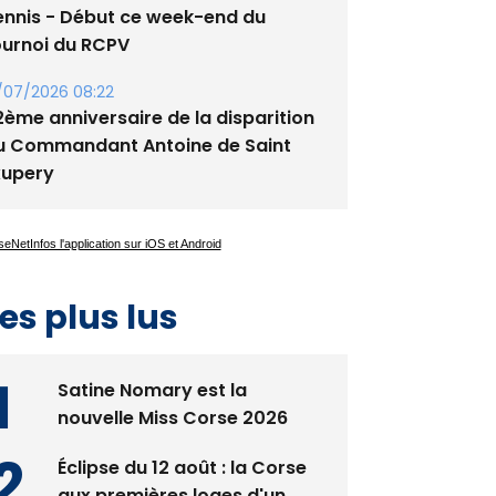
ennis - Début ce week-end du
ournoi du RCPV
/07/2026 08:22
2ème anniversaire de la disparition
u Commandant Antoine de Saint
xupery
es plus lus
Satine Nomary est la
nouvelle Miss Corse 2026
Éclipse du 12 août : la Corse
aux premières loges d'un