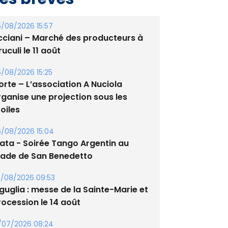
/08/2026 15:57
cciani – Marché des producteurs à
uculi le 11 août
/08/2026 15:25
orte – L’association A Nuciola
rganise une projection sous les
oiles
/08/2026 15:04
lata - Soirée Tango Argentin au
tade de San Benedetto
/08/2026 09:53
guglia : messe de la Sainte-Marie et
rocession le 14 août
/07/2026 08:24