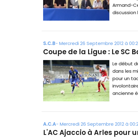
Armand-Ces
discussion l
S.C.B
-
Mercredi 26 Septembre 2012 à 00:
Coupe de la Ligue : Le SC B
Le début du
dans les mi
pour un tac
involontai
ancienne é
A.C.A
-
Mercredi 26 Septembre 2012 à 00:
L'AC Ajaccio à Arles pour 