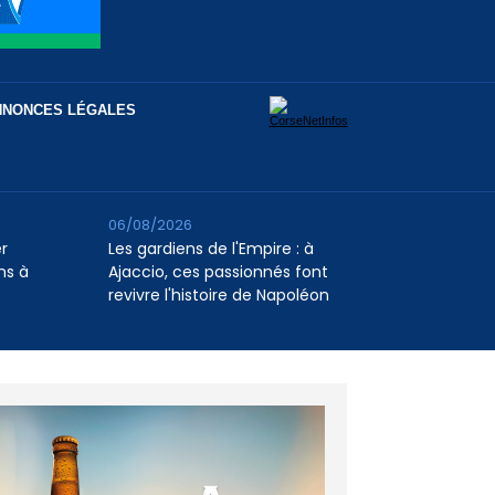
NNONCES LÉGALES
06/08/2026
er
Les gardiens de l'Empire : à
ns à
Ajaccio, ces passionnés font
revivre l'histoire de Napoléon