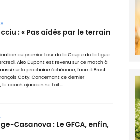
38
iu : « Pas aidés par le terrain
mination au premier tour de la Coupe de la Ligue
ercredi, Alex Dupont est revenu sur ce match à
 aussi sur la prochaine échéance, face à Brest
rançois Coty. Concernant ce dernier
le coach ajaccien ne fait...
2
ge-Casanova : Le GFCA, enfin,