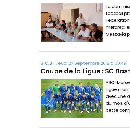
La commiss
football pr
Fédération 
mercredi e
Mezzavia pa
S.C.B
-
Jeudi 27 Septembre 2012 à 00:49
Coupe de la Ligue : SC Bas
PSG-Marseil
Ligue mais 
avec une at
du mois d'
cette compé