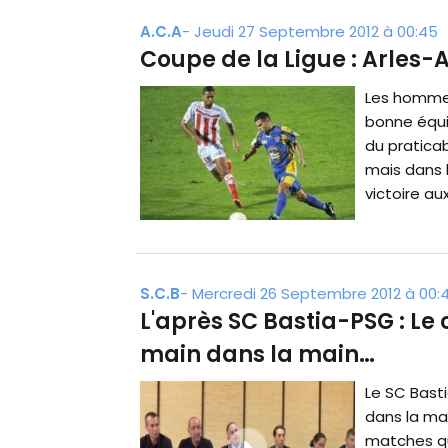
A.C.A
-
Jeudi 27 Septembre 2012 à 00:45
Coupe de la Ligue : Arles-A
Les hommes
bonne équip
du praticab
mais dans 
victoire aux
S.C.B
-
Mercredi 26 Septembre 2012 à 00:
L'après SC Bastia-PSG : Le c
main dans la main…
Le SC Basti
dans la mai
matches qu