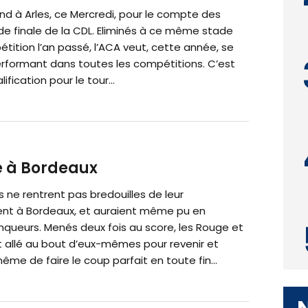
nd à Arles, ce Mercredi, pour le compte des
de finale de la CDL. Eliminés à ce même stade
tition l’an passé, l’ACA veut, cette année, se
rformant dans toutes les compétitions. C’est
ification pour le tour...
é à Bordeaux
 ne rentrent pas bredouilles de leur
t à Bordeaux, et auraient même pu en
inqueurs. Menés deux fois au score, les Rouge et
t allé au bout d’eux-mêmes pour revenir et
e de faire le coup parfait en toute fin...