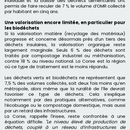
individuel et la baisse des déchets alimentaires ont
permis de faire reculer de 7 % le volume d’OMR collecté
par habitant en cinq ans.
Une valorisation encore limitée, en particulier pour
les biodéchets
Si la valorisation matière (recyclage des matériaux)
progresse et concerne désormais près d’un tiers des
déchets insulaires, la valorisation organique reste
largement marginale. Seuls 6 % des déchets sont
traités par compostage industriel ou méthanisation,
contre 18 % au niveau national. La Corse est la région
où ce type de traitement est le moins répandu.
Les déchets verts et biodéchets ne représentent que
7,5 % des volumes collectés, soit deux fois moins qu’en
métropole, alors même que la ruralité de l’île devrait
favoriser ce type de déchets. Cela s’explique
notamment par des pratiques alternatives, comme
l’écobuage ou le compostage domestique, mais aussi
par un retard des infrastructures.
La Corse, rappelle l'Insee, reste confrontée à une
équation difficile.
"Le niveau élevé de production de
déchets, couplé à un réseau d’infrastructures de