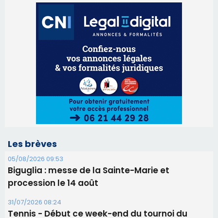
Les brèves
05/08/2026 09:53
Biguglia : messe de la Sainte-Marie et
procession le 14 août
31/07/2026 08:24
Tennis - Début ce week-end du tournoi du