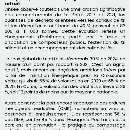
retrait
L’Insee observe toutefois une amélioration significative
des comportements de tri. Entre 2017 et 2021, les
quantités de déchets orientées vers les canaux de tri
et les déchetteries ont bondi de 40 %, passant de 83
000 à 111 000 tonnes. Cette évolution reflète un
changement d’habitudes, porté par la mise à
disposition de composteurs publics, l’extension du tri
sélectif et un accompagnement des collectivités.
Le taux global de tri atteint désormais 39 % en 2024, en
hausse d’un point par rapport à 2021. C’est un signal
positif, mais encore en deçà des ambitions fixées par
la loi de Transition Énergétique pour la Croissance
Verte, qui visait 55 % de valorisation en 2020 et 65 % en
2025. En Corse, la valorisation des déchets s’élève à 36
%, soit 12 points de moins que la moyenne nationale.
Autre point noir : la part encore importante des ordures
ménagères résiduelles (OMR), collectées en vrac et
destinées à l’enfouissement. Elles représentent 56 %
des DMA, contre 45 % dans l’Hexagone. Pourtant, cette
part est en diminution : la pratique du compostage