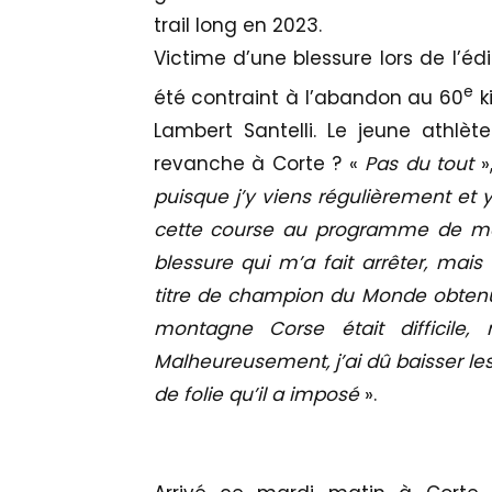
trail long en 2023.
Victime d’une blessure lors de l’éd
e
été contraint à l’abandon au 60
ki
Lambert Santelli. Le jeune athlè
revanche à Corte ? «
Pas du tout
»
puisque j’y viens régulièrement et 
cette course au programme de ma 
blessure qui m’a fait arrêter, ma
titre de champion du Monde obtenu 
montagne Corse était difficile
Malheureusement, j’ai dû baisser les b
de folie qu’il a imposé
».