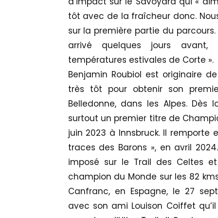
d’impact sur le Savoyard qui « aim
tôt avec de la fraîcheur donc. Nou
sur la première partie du parcours.
arrivé quelques jours avant,
températures estivales de Corte ».
Benjamin Roubiol est originaire de 
très tôt pour obtenir son premie
Belledonne, dans les Alpes. Dès l
surtout un premier titre de Champi
juin 2023 à Innsbruck. Il remporte 
traces des Barons », en avril 2024.
imposé sur le Trail des Celtes et
champion du Monde sur les 82 kms 
Canfranc, en Espagne, le 27 sep
avec son ami Louison Coiffet qu’il 