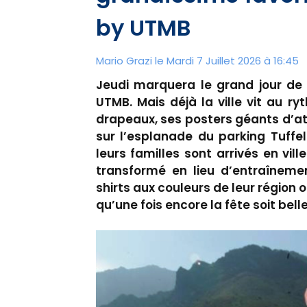
by UTMB
Mario Grazi le Mardi 7 Juillet 2026 à 16:45
Jeudi marquera le grand jour de 
UTMB. Mais déjà la ville vit au r
drapeaux, ses posters géants d’athl
sur l’esplanade du parking Tuffel
leurs familles sont arrivés en vill
transformé en lieu d’entraînemen
shirts aux couleurs de leur région o
qu’une fois encore la fête soit bell