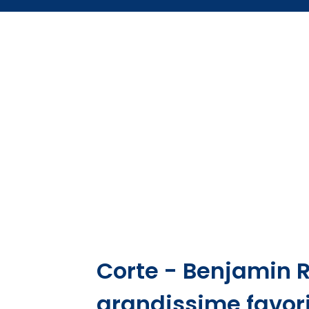
Corte - Benjamin R
grandissime favori 