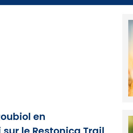
oubiol en
sur le Restonica Trail