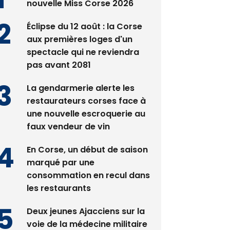
Satine Nomary est la
nouvelle Miss Corse 2026
Éclipse du 12 août : la Corse
aux premières loges d'un
spectacle qui ne reviendra
pas avant 2081
La gendarmerie alerte les
restaurateurs corses face à
une nouvelle escroquerie au
faux vendeur de vin
En Corse, un début de saison
marqué par une
consommation en recul dans
les restaurants