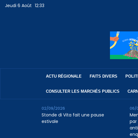
Jeudi 6 Août
12:33
ACTU RÉGIONALE
FAITS DIVERS
POLIT
CONSULTER LES MARCHÉS PUBLICS
CARN
02/09/2026
06/
Stonde di Vita fait une pause
Men
estivale
par 
ant
enq