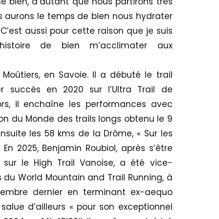
e bien, d’autant que nous partirons très
s aurons le temps de bien nous hydrater
 C’est aussi pour cette raison que je suis
 histoire de bien m’acclimater aux
Moûtiers, en Savoie. Il a débuté le trail
r succès en 2020 sur l’Ultra Trail de
ors, il enchaîne les performances avec
on du Monde des trails longs obtenu le 9
ensuite les 58 kms de la Drôme, « Sur les
 En 2025, Benjamin Roubiol, après s’être
 sur le High Trail Vanoise, a été vice-
du World Mountain and Trail Running, à
tembre dernier en terminant ex-aequo
salue d’ailleurs « pour son exceptionnel