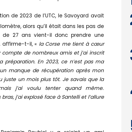
ition de 2023 de l’UTC, le Savoyard avait
lomètre, alors qu’il était dans les pas de
te de 27 ans vient-il donc prendre une
, affirme-t-il, «
la Corse me tient à cœur
y compte de nombreux amis et j’ai inscrit
préparation. En 2023, ce n’est pas ma
is un manque de récupération après mon
juste un mois plus tôt. Je savais que la
, mais j’ai voulu tenter quand même.
ras, j’ai explosé face à Santelli et l’allure