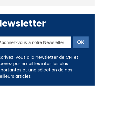
Deux jeunes Ajacciens sur la
voie de la médecine militaire
Newsletter
scrivez-vous à la newsletter de CNI et
cevez par email les infos les plus
portantes et une sélection de nos
illeurs articles