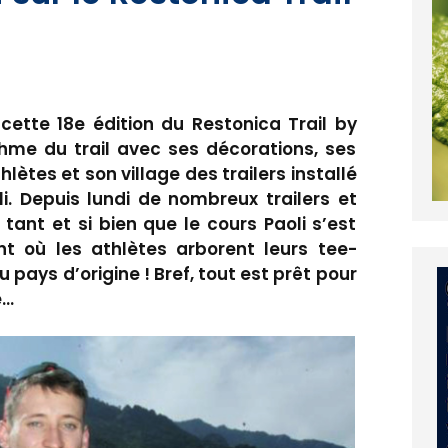
cette 18e édition du Restonica Trail by
ythme du trail avec ses décorations, ses
ètes et son village des trailers installé
li. Depuis lundi de nombreux trailers et
e tant et si bien que le cours Paoli s’est
t où les athlètes arborent leurs tee-
u pays d’origine ! Bref, tout est prêt pour
e…