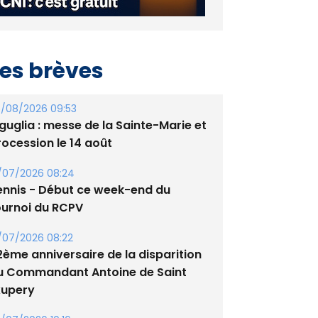
es brèves
/08/2026 09:53
guglia : messe de la Sainte-Marie et
rocession le 14 août
/07/2026 08:24
ennis - Début ce week-end du
ournoi du RCPV
/07/2026 08:22
2ème anniversaire de la disparition
u Commandant Antoine de Saint