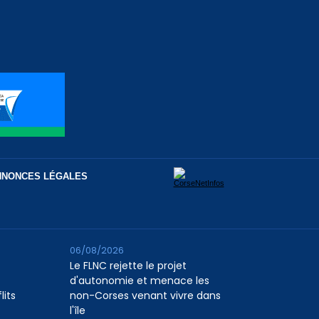
NNONCES LÉGALES
06/08/2026
Le FLNC rejette le projet
d'autonomie et menace les
lits
non-Corses venant vivre dans
l'île