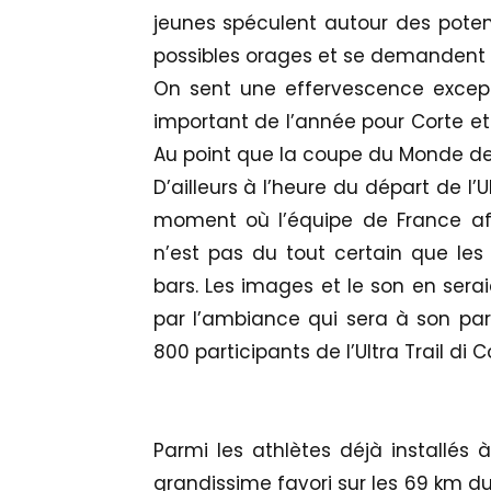
jeunes spéculent autour des potent
possibles orages et se demandent s
On sent une effervescence except
important de l’année pour Corte et
Au point que la coupe du Monde de
D’ailleurs à l’heure du départ de l’U
moment où l’équipe de France affr
n’est pas du tout certain que les
bars. Les images et le son en sera
par l’ambiance qui sera à son p
800 participants de l’Ultra Trail di C
Parmi les athlètes déjà installés 
grandissime favori sur les 69 km d