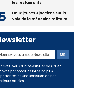
les restaurants
Deux jeunes Ajacciens sur la
voie de la médecine militaire
Newsletter
scrivez-vous à la newsletter de CNI et
cevez par email les infos les plus
portantes et une sélection de nos
illeurs articles