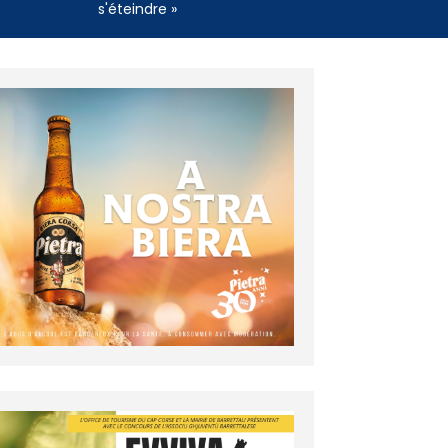
s'éteindre »