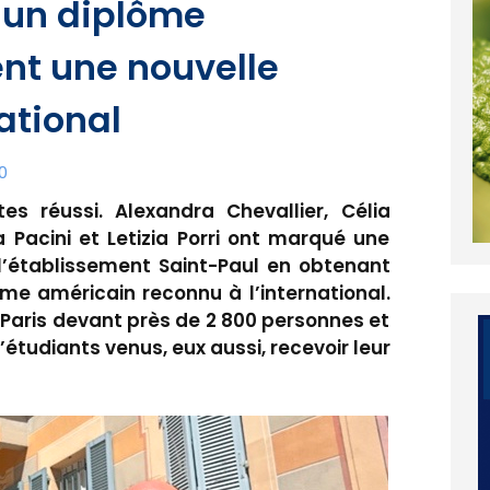
 un diplôme
nt une nouvelle
national
0
tes réussi. Alexandra Chevallier, Célia
a Pacini et Letizia Porri ont marqué une
’établissement Saint-Paul en obtenant
ôme américain reconnu à l’international.
Paris devant près de 2 800 personnes et
étudiants venus, eux aussi, recevoir leur