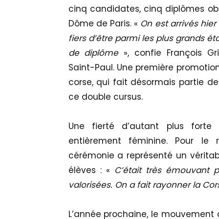
cinq candidates, cinq diplômes obt
Dôme de Paris. «
On est arrivés hier
fiers d’être parmi les plus grands 
de diplôme
», confie François G
Saint-Paul. Une première promotion
corse, qui fait désormais partie de
ce double cursus.
Une fierté d’autant plus forte
entièrement féminine. Pour le r
cérémonie a représenté un vérita
élèves : «
C’était très émouvant 
valorisées. On a fait rayonner la Cor
L’année prochaine, le mouvement d