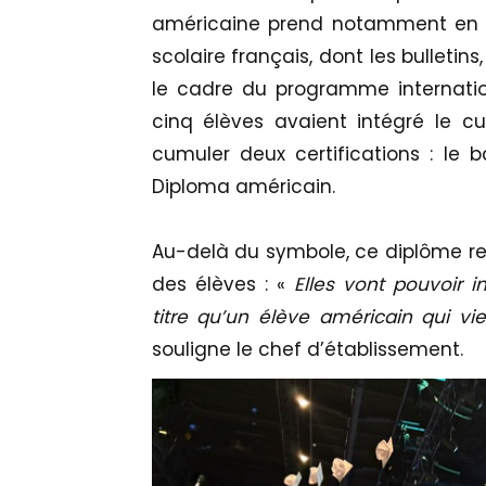
américaine prend notamment en 
scolaire français, dont les bulletin
le cadre du programme internation
cinq élèves avaient intégré le cu
cumuler deux certifications : le 
Diploma américain.
Au-delà du symbole, ce diplôme rep
des élèves : «
Elles vont pouvoir i
titre qu’un élève américain qui v
souligne le chef d’établissement.