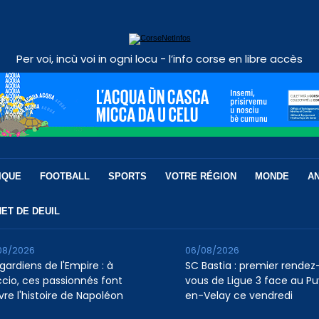
Per voi, incù voi in ogni locu - l’info corse en libre accès
IQUE
FOOTBALL
SPORTS
VOTRE RÉGION
MONDE
A
ET DE DEUIL
08/2026
06/08/2026
gardiens de l'Empire : à
SC Bastia : premier rendez
ccio, ces passionnés font
vous de Ligue 3 face au P
vre l'histoire de Napoléon
en-Velay ce vendredi