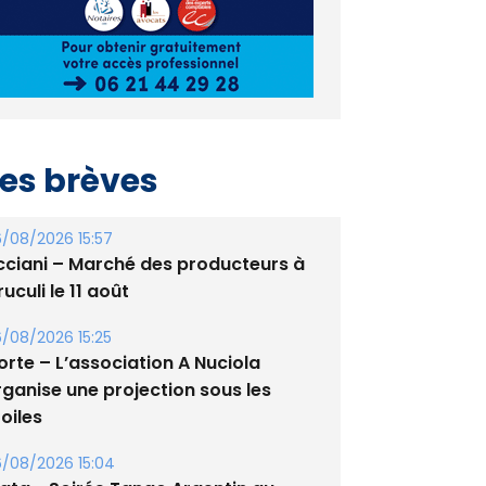
es brèves
/08/2026 15:57
cciani – Marché des producteurs à
uculi le 11 août
/08/2026 15:25
orte – L’association A Nuciola
rganise une projection sous les
oiles
/08/2026 15:04