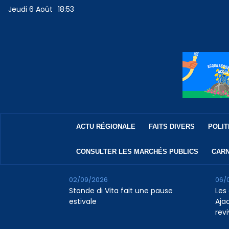
Jeudi 6 Août
18:53
ACTU RÉGIONALE
FAITS DIVERS
POLIT
CONSULTER LES MARCHÉS PUBLICS
CARN
02/09/2026
06/
Stonde di Vita fait une pause
Les 
estivale
Aja
revi