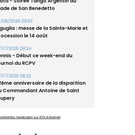
lata - Soirée Tango Argentin au
tade de San Benedetto
/08/2026 09:53
guglia : messe de la Sainte-Marie et
rocession le 14 août
/07/2026 08:24
ennis - Début ce week-end du
ournoi du RCPV
/07/2026 08:22
2ème anniversaire de la disparition
u Commandant Antoine de Saint
xupery