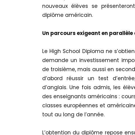
nouveaux élèves se présenteront
diplôme américain.
Un parcours exigeant en parallèle
Le High School Diploma ne s’obti
demande un investissement import
de troisième, mais aussi en second
d’abord réussir un test d’entr
d’anglais. Une fois admis, les élè
des enseignants américains : cours 
classes européennes et américaines
tout au long de l’année.
L’obtention du diplôme repose ensu