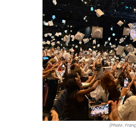
(Photo : Franç