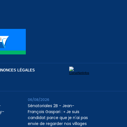
NNONCES LÉGALES
06/08/2026
-
Sénatoriales 2B - Jean-
uy-
François Gaspari : « Je suis
candidat parce que je n'ai pas
envie de regarder nos villages