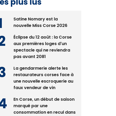
es plus lus
Satine Nomary est la
nouvelle Miss Corse 2026
Éclipse du 12 août : la Corse
aux premières loges d'un
spectacle qui ne reviendra
pas avant 2081
La gendarmerie alerte les
restaurateurs corses face à
une nouvelle escroquerie au
faux vendeur de vin
En Corse, un début de saison
marqué par une
consommation en recul dans