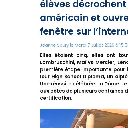
élèves décrochent
américain et ouvre
fenêtre sur l’inter
Jeanne Soury le Mardi 7 Juillet 2026 à 15:5
Elles étaient cinq, elles ont tou
Lambruschini, Maïlys Mercier, Len
première étape importante pour l
leur High School Diploma, un dipl
Une réussite célébrée au Dôme de 
aux côtés de plusieurs centaines d’
certification.