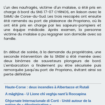
L'un des naufragés, victime d'un malaise, a été pris en
charge à bord du SNS 17-07 CYRNOS, en liaison avec le
SAMU de Corse-du-Sud. Les trois rescapés ont ensuite
été ramenés au port de plaisance de Propriano, où ils
ont été pris en charge par les sapeurs-pompiers et
une équipe médicale. Après examen, la personne
victime du malaise a pu regagner son domicile avec sa
famille.
En début de soirée, à la demande du propriétaire, une
seconde intervention de la SNSM a été menée avec
deux binômes de sauveteurs plongeurs de bord.
L'embarcation a finalement pu être sécurisée puis
remorquée jusqu'au port de Propriano, évitant ainsi sa
perte définitive
Haute-Corse : deux incendies à Albertacce et Rutali
A màghjina - U Lione chì veghja nant’à Roccapina
Ghjurnate Internaziunale di Corti - Unité autour de la
notion de « décolonisation »