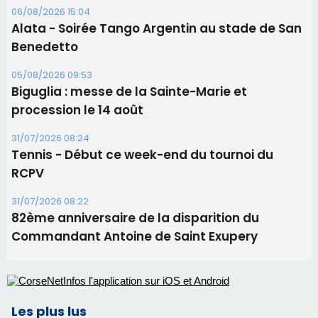
Les brèves
06/08/2026 15:57
Ucciani – Marché des producteurs à Cruculi le
11 août
06/08/2026 15:25
Corte – L’association A Nuciola organise une
projection sous les étoiles
06/08/2026 15:04
Alata - Soirée Tango Argentin au stade de San
Benedetto
05/08/2026 09:53
Biguglia : messe de la Sainte-Marie et
procession le 14 août
31/07/2026 08:24