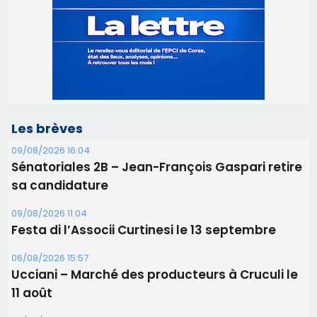
09/08/2026 16:04
Sénatoriales 2B – Jean-François Gaspari retire
sa candidature
09/08/2026 11:04
Festa di l’Associi Curtinesi le 13 septembre
06/08/2026 15:57
Ucciani – Marché des producteurs à Cruculi le
11 août
06/08/2026 15:25
Corte – L’association A Nuciola organise une
projection sous les étoiles
06/08/2026 15:04
Alata - Soirée Tango Argentin au stade de San
Benedetto