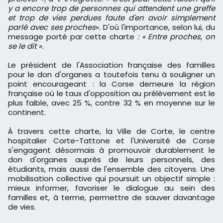
y a encore trop de personnes qui attendent une greffe
et trop de vies perdues faute d'en avoir simplement
parlé avec ses proches
». D'où l'importance, selon lui, du
message porté par cette charte
: « Entre proches, on
se le dit ».
Le président de l'Association française des familles
pour le don d'organes a toutefois tenu à souligner un
point encourageant : la Corse demeure la région
française où le taux d'opposition au prélèvement est le
plus faible, avec 25 %, contre 32 % en moyenne sur le
continent.
À travers cette charte, la Ville de Corte, le centre
hospitalier Corte-Tattone et l'Université de Corse
s'engagent désormais à promouvoir durablement le
don d'organes auprès de leurs personnels, des
étudiants, mais aussi de l'ensemble des citoyens. Une
mobilisation collective qui poursuit un objectif simple :
mieux informer, favoriser le dialogue au sein des
familles et, à terme, permettre de sauver davantage
de vies.