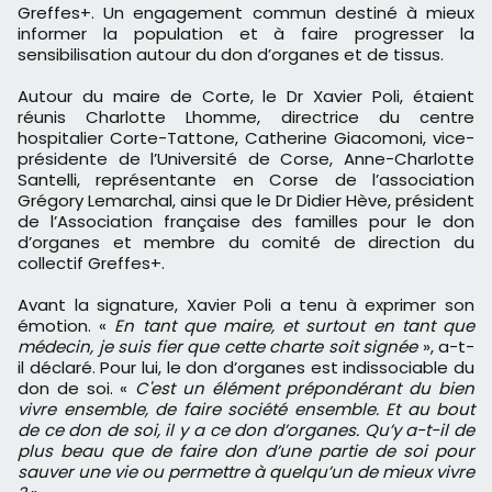
Greffes+. Un engagement commun destiné à mieux
informer la population et à faire progresser la
sensibilisation autour du don d’organes et de tissus.
Autour du maire de Corte, le Dr Xavier Poli, étaient
réunis Charlotte Lhomme, directrice du centre
hospitalier Corte-Tattone, Catherine Giacomoni, vice-
présidente de l’Université de Corse, Anne-Charlotte
Santelli, représentante en Corse de l’association
Grégory Lemarchal, ainsi que le Dr Didier Hève, président
de l’Association française des familles pour le don
d’organes et membre du comité de direction du
collectif Greffes+.
Avant la signature, Xavier Poli a tenu à exprimer son
émotion. «
En tant que maire, et surtout en tant que
médecin, je suis fier que cette charte soit signée
», a-t-
il déclaré. Pour lui, le don d’organes est indissociable du
don de soi. «
C'est un élément prépondérant du bien
vivre ensemble, de faire société ensemble. Et au bout
de ce don de soi, il y a ce don d’organes. Qu’y a-t-il de
plus beau que de faire don d’une partie de soi pour
sauver une vie ou permettre à quelqu’un de mieux vivre