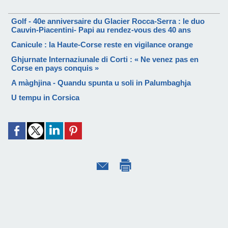
Golf - 40e anniversaire du Glacier Rocca-Serra : le duo
Cauvin-Piacentini- Papi au rendez-vous des 40 ans
Canicule : la Haute-Corse reste en vigilance orange
Ghjurnate Internaziunale di Corti : « Ne venez pas en
Corse en pays conquis »
A màghjina - Quandu spunta u soli in Palumbaghja
U tempu in Corsica