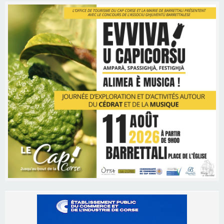
Les brèves