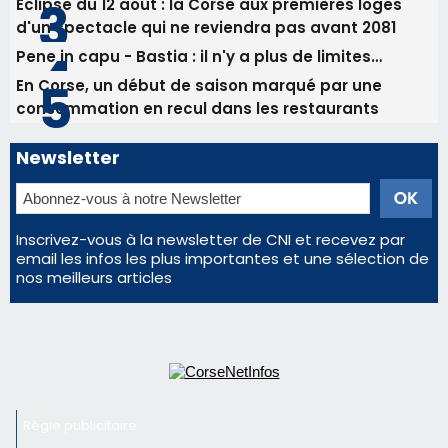
Inscrivez-vous à la newsletter de CNI et recevez par
email les infos les plus importantes et une sélection de
nos meilleurs articles
Régie publicitaire
Mentions légales
Nous contacter
© 2026 corsenetinfos