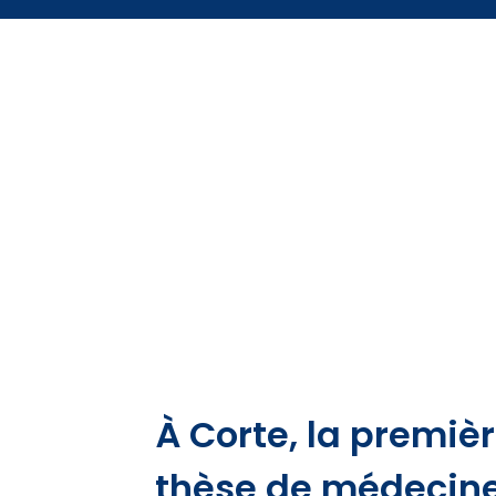
À Corte, la premiè
thèse de médecine 