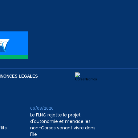
NNONCES LÉGALES
06/08/2026
Le FLNC rejette le projet
d'autonomie et menace les
lits
non-Corses venant vivre dans
l'île