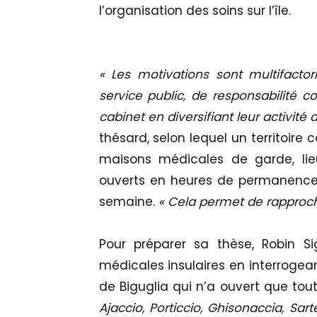
l’organisation des soins sur l’île.
« Les motivations sont multifacto
service public, de responsabilité co
cabinet en diversifiant leur activit
thésard, selon lequel un territoir
maisons médicales de garde, li
ouverts en heures de permanence d
semaine.
« Cela permet de rapproch
Pour préparer sa thèse, Robin Si
médicales insulaires en interrogean
de Biguglia qui n’a ouvert que to
Ajaccio, Porticcio, Ghisonaccia, Sa