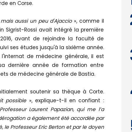
de en Corse.
«
mais aussi un peu d'Ajaccio
», comme il
in Sigrist-Rossi avait intégré la première
16, avant de rejoindre la faculté de
uivi ses études jusqu'à la sixième année.
l'internat de médecine générale, il est
sa dernière année de formation entre
binets de médecine générale de Bastia.
nitialement soutenir sa thèque à Corte.
t possible
», explique-t-il en confiant :
Professeur Laurent Papazian, qui me l’a
e dérogation a également été accordée par
é, le Professeur Eric Berton et par le doyen