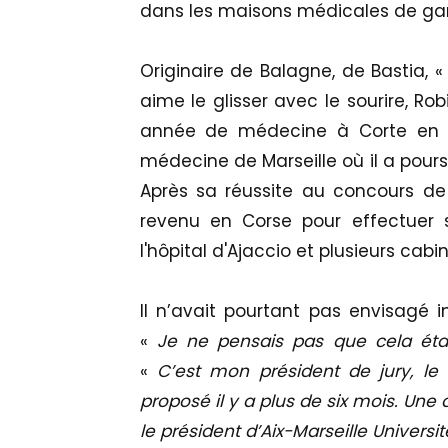
dans les maisons médicales de gar
Originaire de Balagne, de Bastia, 
aime le glisser avec le sourire, Rob
année de médecine à Corte en 20
médecine de Marseille où il a pours
Après sa réussite au concours de 
revenu en Corse pour effectuer 
l'hôpital d'Ajaccio et plusieurs ca
Il n’avait pourtant pas envisagé i
«
Je ne pensais pas que cela étai
«
C’est mon président de jury, le 
proposé il y a plus de six mois. Un
le président d’Aix-Marseille Universit