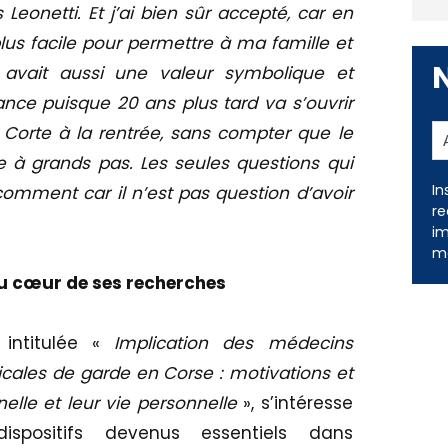
 Leonetti. Et j’ai bien sûr accepté, car en
plus facile pour permettre à ma famille et
 avait aussi une valeur symbolique et
nce puisque 20 ans plus tard va s’ouvrir
Corte à la rentrée, sans compter que le
 à grands pas. Les seules questions qui
comment car il n’est pas question d’avoir
In
re
im
u cœur de ses recherches
me
 intitulée «
Implication des médecins
cales de garde en Corse : motivations et
nelle et leur vie personnelle
», s’intéresse
positifs devenus essentiels dans