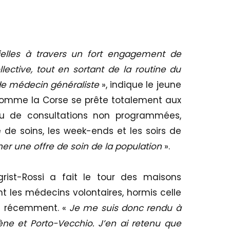
rielles à travers un fort engagement de
llective, tout en sortant de la routine du
é de médecin généraliste
», indique le jeune
e comme la Corse se prête totalement aux
eu de consultations non programmées,
e soins, les week-ends et les soirs de
er une offre de soin de la population
».
grist-Rossi a fait le tour des maisons
t les médecins volontaires, hormis celle
ut récemment. «
Je me suis donc rendu à
rtène et Porto-Vecchio. J’en ai retenu que