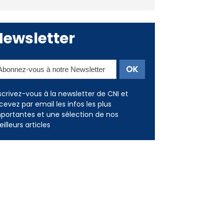
Deux jeunes Ajacciens sur la
voie de la médecine militaire
Newsletter
scrivez-vous à la newsletter de CNI et
cevez par email les infos les plus
portantes et une sélection de nos
illeurs articles