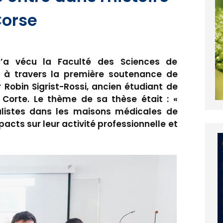
Corse
’a vécu la Faculté des Sciences de
i à travers la première soutenance de
Robin Sigrist-Rossi, ancien étudiant de
orte. Le thème de sa thèse était : «
listes dans les maisons médicales de
acts sur leur activité professionnelle et