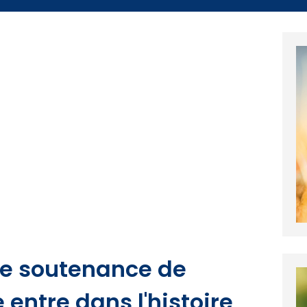
re soutenance de
entre dans l'histoire