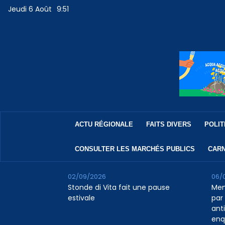
Jeudi 6 Août
9:51
ACTU RÉGIONALE
FAITS DIVERS
POLIT
CONSULTER LES MARCHÉS PUBLICS
CARN
02/09/2026
06/
Stonde di Vita fait une pause
Men
estivale
par 
ant
enq