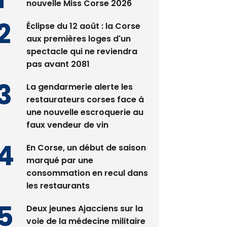
Satine Nomary est la
nouvelle Miss Corse 2026
Éclipse du 12 août : la Corse
aux premières loges d'un
spectacle qui ne reviendra
pas avant 2081
La gendarmerie alerte les
restaurateurs corses face à
une nouvelle escroquerie au
faux vendeur de vin
En Corse, un début de saison
marqué par une
consommation en recul dans
les restaurants