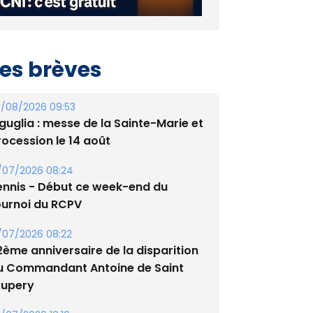
es brèves
/08/2026 09:53
guglia : messe de la Sainte-Marie et
rocession le 14 août
/07/2026 08:24
ennis - Début ce week-end du
ournoi du RCPV
/07/2026 08:22
2ème anniversaire de la disparition
u Commandant Antoine de Saint