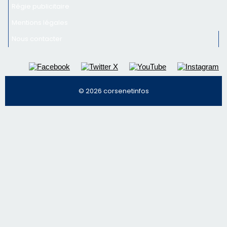
Régie publicitaire
Mentions légales
Nous contacter
© 2026 corsenetinfos