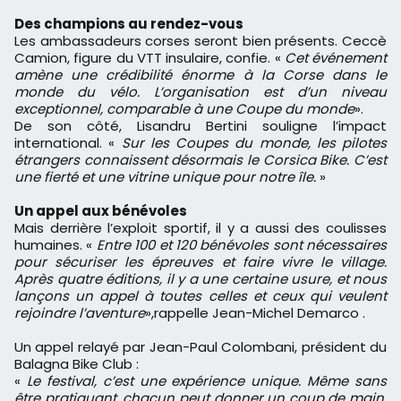
Des champions au rendez-vous
Les ambassadeurs corses seront bien présents. Ceccè
Camion, figure du VTT insulaire, confie. «
Cet événement
amène une crédibilité énorme à la Corse dans le
monde du vélo. L’organisation est d’un niveau
exceptionnel, comparable à une Coupe du monde
».
De son côté, Lisandru Bertini souligne l’impact
international. «
Sur les Coupes du monde, les pilotes
étrangers connaissent désormais le Corsica Bike. C’est
une fierté et une vitrine unique pour notre île.
»
Un appel aux bénévoles
Mais derrière l’exploit sportif, il y a aussi des coulisses
humaines. «
Entre 100 et 120 bénévoles sont nécessaires
pour sécuriser les épreuves et faire vivre le village.
Après quatre éditions, il y a une certaine usure, et nous
lançons un appel à toutes celles et ceux qui veulent
rejoindre l’aventure
»,rappelle Jean-Michel Demarco .
Un appel relayé par Jean-Paul Colombani, président du
Balagna Bike Club :
«
Le festival, c’est une expérience unique. Même sans
être pratiquant, chacun peut donner un coup de main.