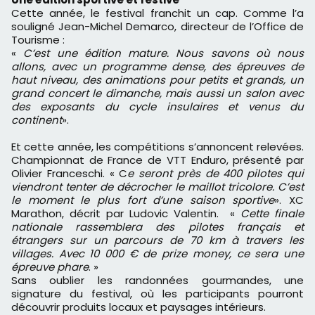
Cette année, le festival franchit un cap. Comme l’a
souligné Jean-Michel Demarco, directeur de l’Office de
Tourisme :
«
C’est une édition mature. Nous savons où nous
allons, avec un programme dense, des épreuves de
haut niveau, des animations pour petits et grands, un
grand concert le dimanche, mais aussi un salon avec
des exposants du cycle insulaires et venus du
continent
».
Et cette année, les compétitions s’annoncent relevées.
Championnat de France de VTT Enduro, présenté par
Olivier Franceschi. « C
e seront près de 400 pilotes qui
viendront tenter de décrocher le maillot tricolore. C’est
le moment le plus fort d’une saison sportive
». XC
Marathon, décrit par Ludovic Valentin. «
Cette finale
nationale rassemblera des pilotes français et
étrangers sur un parcours de 70 km à travers les
villages. Avec 10 000 € de prize money, ce sera une
épreuve phare
. »
Sans oublier les randonnées gourmandes, une
signature du festival, où les participants pourront
découvrir produits locaux et paysages intérieurs.