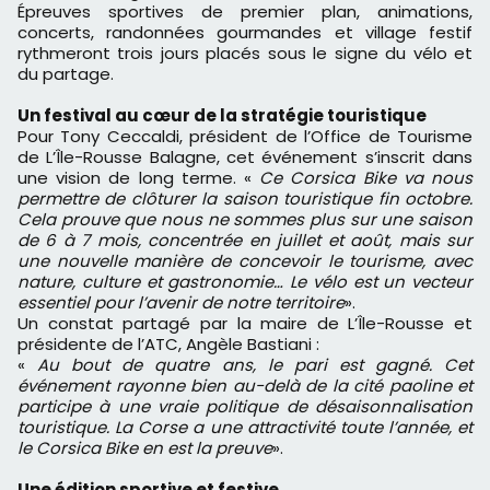
Épreuves sportives de premier plan, animations,
concerts, randonnées gourmandes et village festif
rythmeront trois jours placés sous le signe du vélo et
du partage.
Un festival au cœur de la stratégie touristique
Pour Tony Ceccaldi, président de l’Office de Tourisme
de L’Île-Rousse Balagne, cet événement s’inscrit dans
une vision de long terme. «
Ce Corsica Bike va nous
permettre de clôturer la saison touristique fin octobre.
Cela prouve que nous ne sommes plus sur une saison
de 6 à 7 mois, concentrée en juillet et août, mais sur
une nouvelle manière de concevoir le tourisme, avec
nature, culture et gastronomie… Le vélo est un vecteur
essentiel pour l’avenir de notre territoire
».
Un constat partagé par la maire de L’Île-Rousse et
présidente de l’ATC, Angèle Bastiani :
«
Au bout de quatre ans, le pari est gagné. Cet
événement rayonne bien au-delà de la cité paoline et
participe à une vraie politique de désaisonnalisation
touristique. La Corse a une attractivité toute l’année, et
le Corsica Bike en est la preuve
».
Une édition sportive et festive