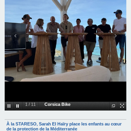
1
/
11
Corsica Bike
À la STARESO, Sarah El Haïry place les enfants au cœur
de la protection de la Méditerranée