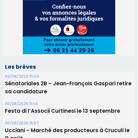
Les brèves
09/08/2026 16:04
Sénatoriales 2B – Jean-François Gaspari retire
sa candidature
09/08/2026 11:04
Festa di l’Associi Curtinesi le 13 septembre
06/08/2026 15:57
Ucciani – Marché des producteurs à Cruculi le