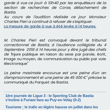
garde à vue ce jouir à 10h40 par les enquêteurs de la
section de recherches de Corse, détachement de
Bastia.
Au cours de l'audition réalisée ce jour Monsieur
Charles Pieri a continué à refuser de s'expliquer.
La mesure de garde à vue à été levée à 14 heures.
M. Charles Pieri est convoqué devant le tribunal
correctionnel de Bastia, à l'audience collégiale du 4
Septembre 2018 à 14 heures pour y être jugé des chefs
de "
Injure publique en raison du sexe par parole, écrit,
image ou moyen, de communication au public par voie
électronique"
La peine maximale encourue est une peine d'un an
d'emprisonnement et une peine de 45 000 €" pr
écise le
communiqué du Parquet de Bastia.
1ère journée de Ligue 3 : le Sporting Club de Bastia
s'incline à Furiani face au Puy-en-Velay (0-2)
Tourisme : le trafic en légère hausse en juillet dans les