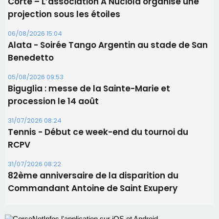
Les brèves
06/08/2026 15:57
Ucciani – Marché des producteurs à Cruculi le
11 août
06/08/2026 15:25
Corte – L’association A Nuciola organise une
projection sous les étoiles
06/08/2026 15:04
Alata - Soirée Tango Argentin au stade de San
Benedetto
05/08/2026 09:53
Biguglia : messe de la Sainte-Marie et
procession le 14 août
31/07/2026 08:24