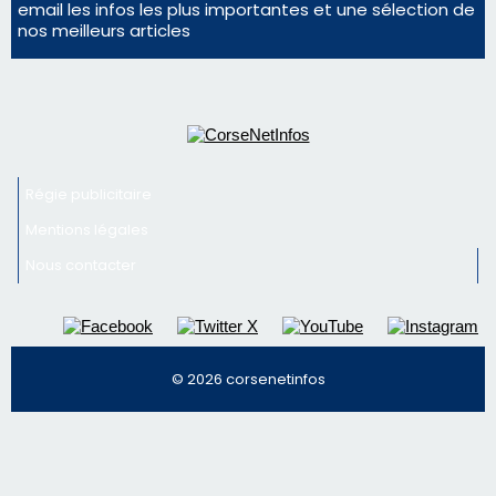
face à une nouvelle escroquerie au faux vendeur de
vin
Newsletter
Inscrivez-vous à la newsletter de CNI et recevez par
email les infos les plus importantes et une sélection de
nos meilleurs articles
Régie publicitaire
Mentions légales
Nous contacter