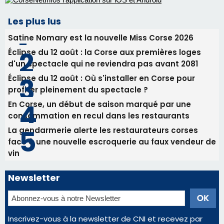
Tennis - Début ce week-end du tournoi du
RCPV
31/07/2026 08:22
82ème anniversaire de la disparition du
Commandant Antoine de Saint Exupery
Les plus lus
Satine Nomary est la nouvelle Miss Corse 2026
Éclipse du 12 août : la Corse aux premières loges
d'un spectacle qui ne reviendra pas avant 2081
Éclipse du 12 août : Où s'installer en Corse pour
profiter pleinement du spectacle ?
En Corse, un début de saison marqué par une
consommation en recul dans les restaurants
La gendarmerie alerte les restaurateurs corses