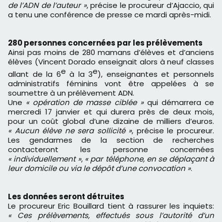
de l’ADN de l’auteur »
, précise le procureur d’Ajaccio, qui
a tenu une conférence de presse ce mardi après-midi.
280 personnes concernées par les prélèvements
Ainsi pas moins de 280 mamans d’élèves et d’anciens
élèves (Vincent Dorado enseignait alors à neuf classes
e
e
allant de la 6
à la 3
), enseignantes et personnels
administratifs féminins vont être appelées à se
soumettre à un prélèvement ADN.
Une
« opération de masse ciblée »
qui démarrera ce
mercredi 17 janvier et qui durera près de deux mois,
pour un coût global d’une dizaine de milliers d’euros.
« Aucun élève ne sera sollicité »
, précise le procureur.
Les gendarmes de la section de recherches
contacteront les personne concernées
« individuellement »
,
« par téléphone, en se déplaçant à
leur domicile ou via le dépôt d’une convocation »
.
Les données seront détruites
Le procureur Eric Bouillard tient à rassurer les inquiets:
« Ces prélèvements, effectués sous l’autorité d’un