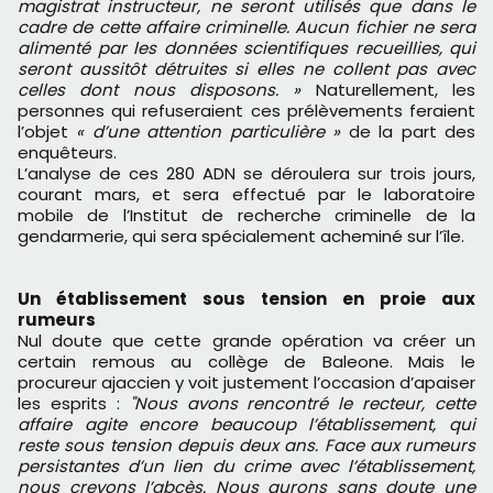
magistrat instructeur, ne seront utilisés que dans le
cadre de cette affaire criminelle. Aucun fichier ne sera
alimenté par les données scientifiques recueillies, qui
seront aussitôt détruites si elles ne collent pas avec
celles dont nous disposons. »
Naturellement, les
personnes qui refuseraient ces prélèvements feraient
l’objet
« d’une attention particulière »
de la part des
enquêteurs.
L’analyse de ces 280 ADN se déroulera sur trois jours,
courant mars, et sera effectué par le laboratoire
mobile de l’Institut de recherche criminelle de la
gendarmerie, qui sera spécialement acheminé sur l’île.
Un établissement sous tension en proie aux
rumeurs
Nul doute que cette grande opération va créer un
certain remous au collège de Baleone. Mais le
procureur ajaccien y voit justement l’occasion d’apaiser
les esprits :
"Nous avons rencontré le recteur, cette
affaire agite encore beaucoup l’établissement, qui
reste sous tension depuis deux ans. Face aux rumeurs
persistantes d’un lien du crime avec l’établissement,
nous crevons l’abcès. Nous aurons sans doute une