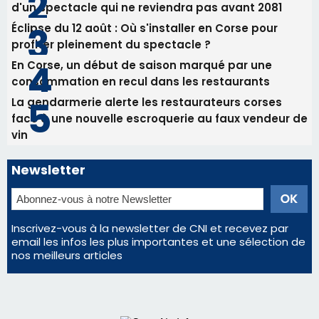
d'un spectacle qui ne reviendra pas avant 2081
Éclipse du 12 août : Où s'installer en Corse pour
profiter pleinement du spectacle ?
En Corse, un début de saison marqué par une
consommation en recul dans les restaurants
La gendarmerie alerte les restaurateurs corses
face à une nouvelle escroquerie au faux vendeur de
vin
Newsletter
Inscrivez-vous à la newsletter de CNI et recevez par
email les infos les plus importantes et une sélection de
nos meilleurs articles