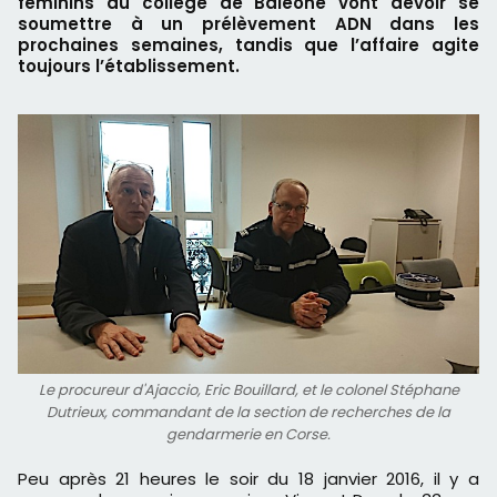
féminins du collège de Baleone vont devoir se
soumettre à un prélèvement ADN dans les
prochaines semaines, tandis que l’affaire agite
toujours l’établissement.
Le procureur d'Ajaccio, Eric Bouillard, et le colonel Stéphane
Dutrieux, commandant de la section de recherches de la
gendarmerie en Corse.
Peu après 21 heures le soir du 18 janvier 2016, il y a