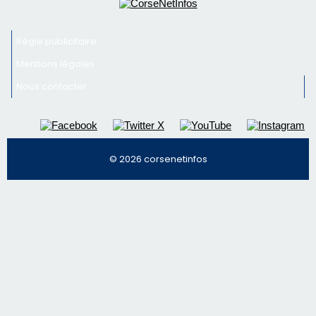
Régie publicitaire
Mentions légales
Nous contacter
© 2026 corsenetinfos