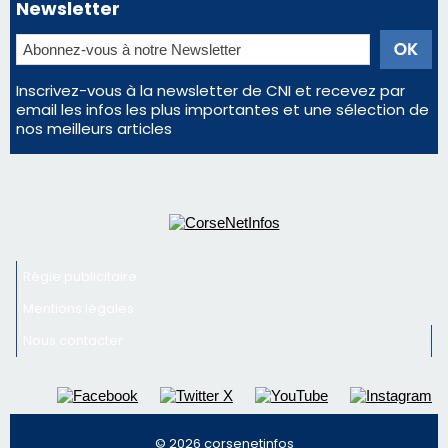
Régie publicitaire
Mentions légales
Nous contacter
© 2026 corsenetinfos