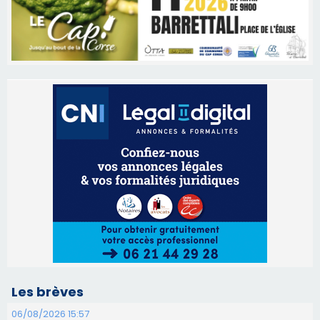
Les brèves
06/08/2026 15:57
Ucciani – Marché des producteurs à Cruculi le
11 août
06/08/2026 15:25
Corte – L’association A Nuciola organise une
projection sous les étoiles
06/08/2026 15:04
Alata - Soirée Tango Argentin au stade de San
Benedetto