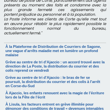
bureau de poste
de Corte, particulièrement aux agents
présents au moment des faits
et condamne avec la
plus grande fermeté ces agissements qui
portent
préjudice au personnel et à la population.
La Poste informe ses clients de Corte qu’elle met tout
en œuvre pour rétablir
le plus rapidement possible le
fonctionnement normal du bureau,
actuellement
fermé."
À la Plateforme de Distribution de Courriers de Sagone,
une vague d'arrêts maladie met en lumière un profond
malaise
Grève au centre de tri d'Ajaccio : un accord trouvé avec la
direction de La Poste, la distribution du courrier et des
colis reprend ce vendredi
Grève au centre de tri d'Ajaccio : le bras de fer se
poursuit, la distribution du courrier et des colis à l'arrêt
en Corse-du-Sud
À Ajaccio, les enfants renouent avec la magie de l’écriture
lors de la Fête de l’écrit
À Lisula, les facteurs entrent en grève illimitée pour
dénoncer des conditions de travail « devenues intenables