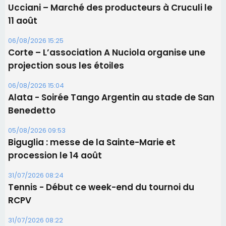
05/08/2026 09:53
Biguglia : messe de la Sainte-Marie et
procession le 14 août
31/07/2026 08:24
Tennis - Début ce week-end du tournoi du
RCPV
31/07/2026 08:22
82ème anniversaire de la disparition du
Commandant Antoine de Saint Exupery
Les plus lus
Satine Nomary est la nouvelle Miss Corse 2026
Éclipse du 12 août : la Corse aux premières loges
d'un spectacle qui ne reviendra pas avant 2081