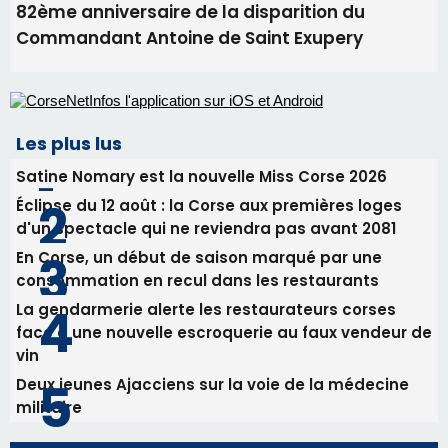
En Corse, un début de saison marqué par une
consommation en recul dans les restaurants
La gendarmerie alerte les restaurateurs corses
face à une nouvelle escroquerie au faux vendeur de
vin
Deux jeunes Ajacciens sur la voie de la médecine
militaire
Newsletter
Inscrivez-vous à la newsletter de CNI et recevez par
email les infos les plus importantes et une sélection de
nos meilleurs articles