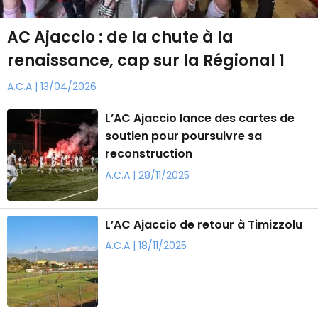
​AC Ajaccio : de la chute à la
renaissance, cap sur la Régional 1
A.C.A | 13/04/2026
​L’AC Ajaccio lance des cartes de
soutien pour poursuivre sa
reconstruction
A.C.A | 28/11/2025
L’AC Ajaccio de retour à Timizzolu
A.C.A | 18/11/2025