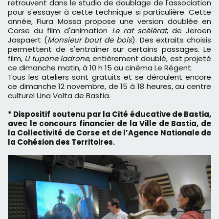
retrouvent dans le studio de doublage de l'association
pour s'essayer à cette technique si particulière. Cette
année, Fiura Mossa propose une version doublée en
Corse du film d'animation
Le rat scélérat
, de Jeroen
Jaspaert (
Monsieur bout de bois
). Des extraits choisis
permettent de s'entraîner sur certains passages. Le
film,
U tupone ladrone
, entièrement doublé, est projeté
ce dimanche matin, à 10 h 15 au cinéma Le Régent.
Tous les ateliers sont gratuits et se déroulent encore
ce dimanche 12 novembre, de 15 à 18 heures, au centre
culturel Una Volta de Bastia.
* Dispositif soutenu par la Cité éducative de Bastia,
avec le concours financier de la Ville de Bastia, de
la Collectivité de Corse et de l’Agence Nationale de
la Cohésion des Territoires.