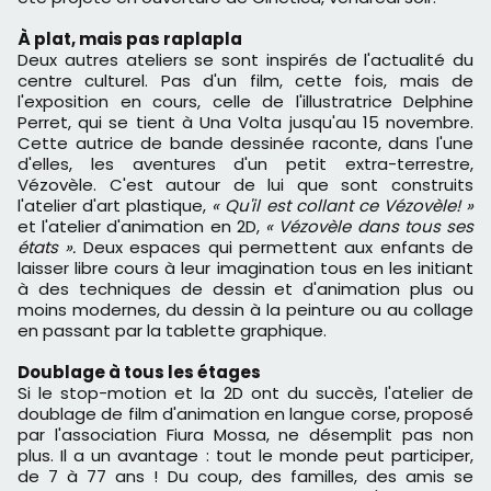
À plat, mais pas raplapla
Deux autres ateliers se sont inspirés de l'actualité du
centre culturel. Pas d'un film, cette fois, mais de
l'exposition en cours, celle de l'illustratrice Delphine
Perret, qui se tient à Una Volta jusqu'au 15 novembre.
Cette autrice de bande dessinée raconte, dans l'une
d'elles, les aventures d'un petit extra-terrestre,
Vézovèle. C'est autour de lui que sont construits
l'atelier d'art plastique,
« Qu'il est collant ce Vézovèle! »
et l'atelier d'animation en 2D,
« Vézovèle dans tous ses
états ».
Deux espaces qui permettent aux enfants de
laisser libre cours à leur imagination tous en les initiant
à des techniques de dessin et d'animation plus ou
moins modernes, du dessin à la peinture ou au collage
en passant par la tablette graphique.
Doublage à tous les étages
Si le stop-motion et la 2D ont du succès, l'atelier de
doublage de film d'animation en langue corse, proposé
par l'association Fiura Mossa, ne désemplit pas non
plus. Il a un avantage : tout le monde peut participer,
de 7 à 77 ans ! Du coup, des familles, des amis se