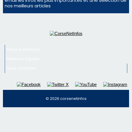
email les infos les plus importantes et une sélection de
nos meilleurs articles
Régie publicitaire
Mentions légales
Nous contacter
© 2026 corsenetinfos