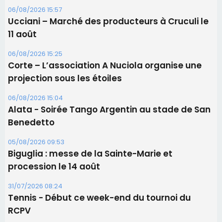
Les brèves
09/08/2026 11:04
Festa di l’Associi Curtinesi le 13 septembre
06/08/2026 15:57
Ucciani – Marché des producteurs à Cruculi le
11 août
06/08/2026 15:25
Corte – L’association A Nuciola organise une
projection sous les étoiles
06/08/2026 15:04