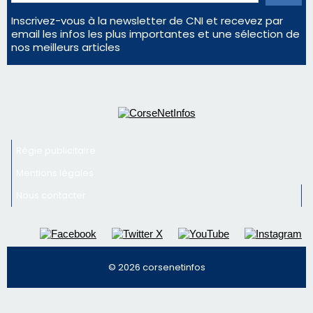
profiter pleinement du spectacle ?
En Corse, un début de saison marqué par une
consommation en recul dans les restaurants
La gendarmerie alerte les restaurateurs corses
face à une nouvelle escroquerie au faux vendeur de
vin
Newsletter
Inscrivez-vous à la newsletter de CNI et recevez par
email les infos les plus importantes et une sélection de
nos meilleurs articles