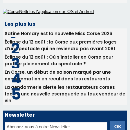
Alata - Soirée Tango Argentin au stade de San
Benedetto
05/08/2026 09:53
Biguglia : messe de la Sainte-Marie et
procession le 14 août
31/07/2026 08:24
Tennis - Début ce week-end du tournoi du
RCPV
Les plus lus
Satine Nomary est la nouvelle Miss Corse 2026
Éclipse du 12 août : la Corse aux premières loges
d'un spectacle qui ne reviendra pas avant 2081
Éclipse du 12 août : Où s'installer en Corse pour