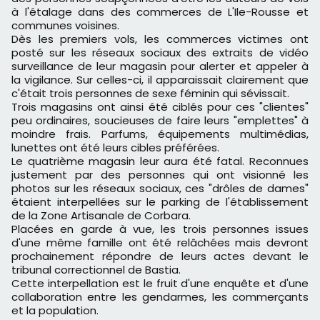
à l'étalage dans des commerces de L'Ile-Rousse et
communes voisines.
Dès les premiers vols, les commerces victimes ont
posté sur les réseaux sociaux des extraits de vidéo
surveillance de leur magasin pour alerter et appeler à
la vigilance. Sur celles-ci, il apparaissait clairement que
c'était trois personnes de sexe féminin qui sévissait.
Trois magasins ont ainsi été ciblés pour ces "clientes"
peu ordinaires, soucieuses de faire leurs "emplettes" à
moindre frais. Parfums, équipements multimédias,
lunettes ont été leurs cibles préférées.
Le quatrième magasin leur aura été fatal. Reconnues
justement par des personnes qui ont visionné les
photos sur les réseaux sociaux, ces "drôles de dames"
étaient interpellées sur le parking de l'établissement
de la Zone Artisanale de Corbara.
Placées en garde à vue, les trois personnes issues
d'une même famille ont été relâchées mais devront
prochainement répondre de leurs actes devant le
tribunal correctionnel de Bastia.
Cette interpellation est le fruit d'une enquête et d'une
collaboration entre les gendarmes, les commerçants
et la population.