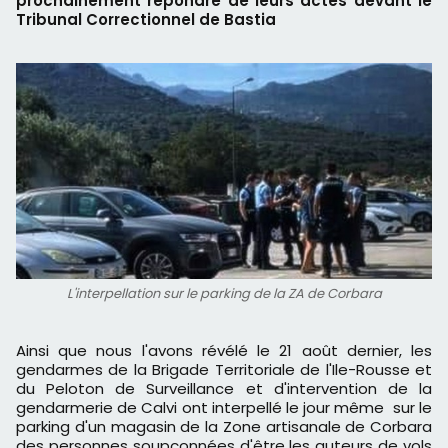
prochainement répondre de leurs actes devant le
Tribunal Correctionnel de Bastia
L'interpellation sur le parking de la ZA de Corbara
Ainsi que nous l'avons révélé le 21 août dernier, les
gendarmes de la Brigade Territoriale de l'Ile-Rousse et
du Peloton de Surveillance et d'intervention de la
gendarmerie de Calvi ont interpellé le jour même sur le
parking d'un magasin de la Zone artisanale de Corbara
des personnes soupçonnées d'être les auteurs de vols