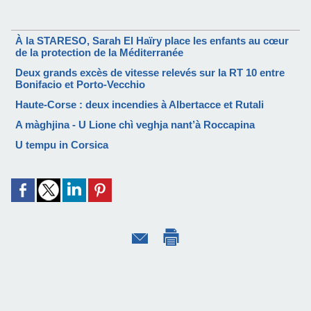
À la STARESO, Sarah El Haïry place les enfants au cœur
de la protection de la Méditerranée
Deux grands excès de vitesse relevés sur la RT 10 entre
Bonifacio et Porto-Vecchio
Haute-Corse : deux incendies à Albertacce et Rutali
A màghjina - U Lione chì veghja nant’à Roccapina
U tempu in Corsica