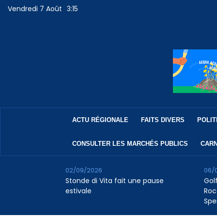
Vendredi 7 Août
3:15
ACTU RÉGIONALE
FAITS DIVERS
POLIT
CONSULTER LES MARCHÉS PUBLICS
CARN
02/09/2026
06/
Stonde di Vita fait une pause
Golf
estivale
Roc
Spe