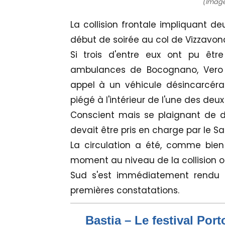
(Image 
La collision frontale impliquant de
début de soirée au col de Vizzavona
Si trois d'entre eux ont pu êt
ambulances de Bocognano, Vero et 
appel à un véhicule désincarcéra
piégé à l'intérieur de l'une des deux
Conscient mais se plaignant de do
devait être pris en charge par le 
La circulation a été, comme bien
moment au niveau de la collision où
Sud s'est immédiatement rendu 
premières constatations.
Bastia – Le festival Por