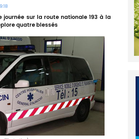
9:18
e journée sur la route nationale 193 à la
éplore quatre blessés