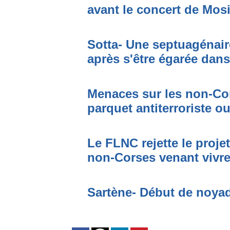
avant le concert de Mo
Sotta- Une septuagénair
après s'être égarée dan
Menaces sur les non-Cor
parquet antiterroriste o
Le FLNC rejette le proje
non-Corses venant vivre 
Sartène- Début de noya