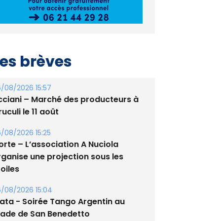
es brèves
/08/2026 15:57
cciani – Marché des producteurs à
uculi le 11 août
/08/2026 15:25
orte – L’association A Nuciola
rganise une projection sous les
oiles
/08/2026 15:04
lata - Soirée Tango Argentin au
tade de San Benedetto
/08/2026 09:53