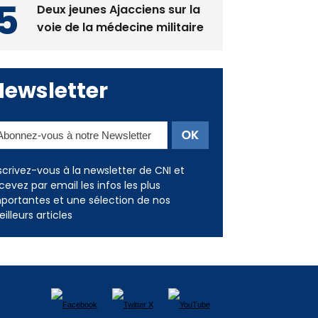
Newsletter
scrivez-vous à la newsletter de CNI et
cevez par email les infos les plus
portantes et une sélection de nos
illeurs articles