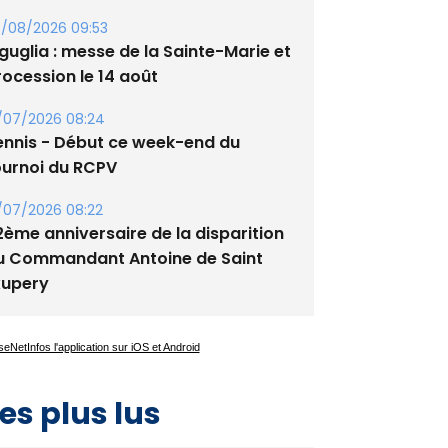
guglia : messe de la Sainte-Marie et
rocession le 14 août
/07/2026 08:24
ennis - Début ce week-end du
ournoi du RCPV
/07/2026 08:22
2ème anniversaire de la disparition
u Commandant Antoine de Saint
xupery
es plus lus
Satine Nomary est la