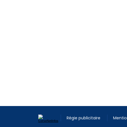
Régie publicitaire
Mentio