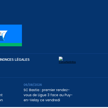
NNONCES LÉGALES
06/08/2026
SC Bastia : premier rendez-
nt
vous de Ligue 3 face au Puy-
on
en-Velay ce vendredi