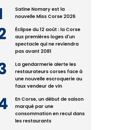
nouvelle Miss Corse 2026
Éclipse du 12 août : la Corse
aux premières loges d'un
spectacle qui ne reviendra
pas avant 2081
La gendarmerie alerte les
restaurateurs corses face à
une nouvelle escroquerie au
faux vendeur de vin
En Corse, un début de saison
marqué par une
consommation en recul dans
les restaurants
Deux jeunes Ajacciens sur la
voie de la médecine militaire