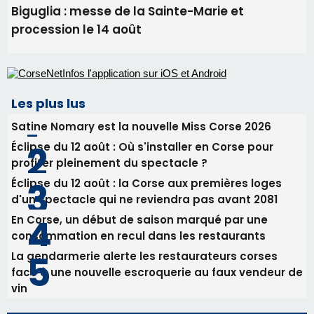
11 août
06/08/2026 15:25
Corte – L’association A Nuciola organise une
projection sous les étoiles
06/08/2026 15:04
Alata - Soirée Tango Argentin au stade de San
Benedetto
05/08/2026 09:53
Biguglia : messe de la Sainte-Marie et
procession le 14 août
Les plus lus
Satine Nomary est la nouvelle Miss Corse 2026
Éclipse du 12 août : Où s'installer en Corse pour