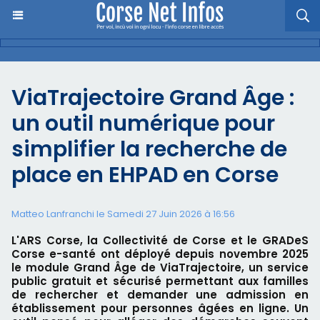
ViaTrajectoire Grand Âge :
un outil numérique pour
simplifier la recherche de
place en EHPAD en Corse
Matteo Lanfranchi le Samedi 27 Juin 2026 à 16:56
L'ARS Corse, la Collectivité de Corse et le GRADeS
Corse e-santé ont déployé depuis novembre 2025
le module Grand Âge de ViaTrajectoire, un service
public gratuit et sécurisé permettant aux familles
de rechercher et demander une admission en
établissement pour personnes âgées en ligne. Un