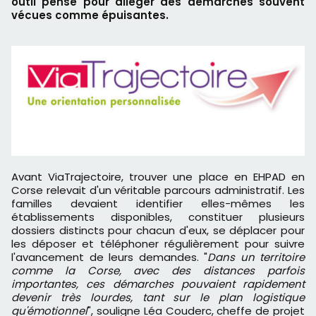
outil pensé pour alléger des démarches souvent
vécues comme épuisantes.
Avant ViaTrajectoire, trouver une place en EHPAD en
Corse relevait d'un véritable parcours administratif. Les
familles devaient identifier elles-mêmes les
établissements disponibles, constituer plusieurs
dossiers distincts pour chacun d'eux, se déplacer pour
les déposer et téléphoner régulièrement pour suivre
l'avancement de leurs demandes. "
Dans un territoire
comme la Corse, avec des distances parfois
importantes, ces démarches pouvaient rapidement
devenir très lourdes, tant sur le plan logistique
qu'émotionnel
", souligne Léa Couderc, cheffe de projet