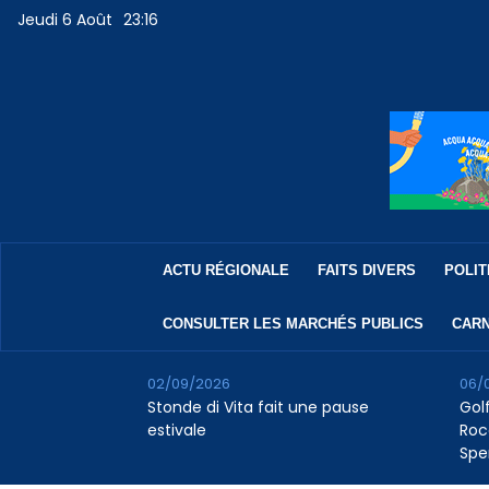
Jeudi 6 Août
23:16
ACTU RÉGIONALE
FAITS DIVERS
POLIT
CONSULTER LES MARCHÉS PUBLICS
CARN
02/09/2026
06/
Stonde di Vita fait une pause
Golf
estivale
Roc
Spe