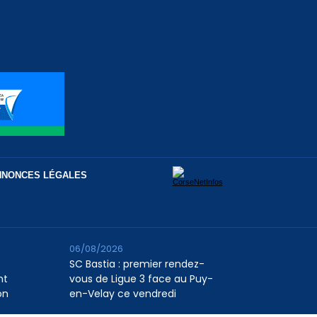
NNONCES LÉGALES
06/08/2026
SC Bastia : premier rendez-
nt
vous de Ligue 3 face au Puy-
on
en-Velay ce vendredi