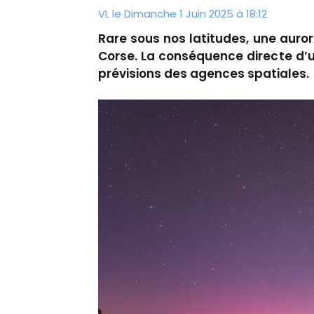
VL le Dimanche 1 Juin 2025 à 18:12
Rare sous nos latitudes, une aurore
Corse. La conséquence directe d’u
prévisions des agences spatiales.