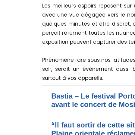
Les meilleurs espoirs reposent sur u
avec une vue dégagée vers le nor
quelques minutes et être discret, d
perçoit rarement toutes les nuance
exposition peuvent capturer des tei
Phénomène rare sous nos latitudes, 
soir, serait un événement aussi b
surtout à vos appareils.
Bastia – Le festival Por
avant le concert de Mo
“Il faut sortir de cette s
Plaine orientale réclame