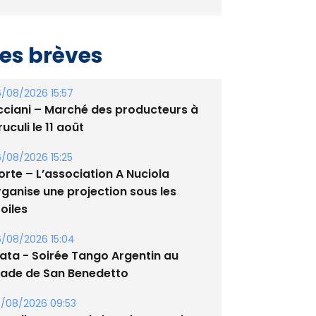
es brèves
/08/2026 15:57
cciani – Marché des producteurs à
uculi le 11 août
/08/2026 15:25
orte – L’association A Nuciola
rganise une projection sous les
oiles
/08/2026 15:04
lata - Soirée Tango Argentin au
tade de San Benedetto
/08/2026 09:53