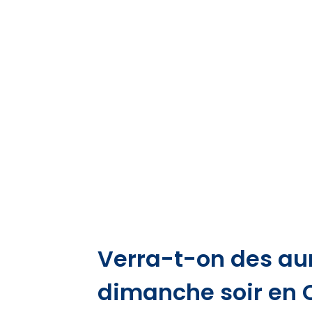
Verra-t-on des au
dimanche soir en 