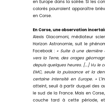
en Europe dans la soirée. Si les co
colorés pourraient apparaître briè
en Corse.
En Corse, une observation incertai
Alexis Giacomoni, médiateur scien
Horizon Astronomie, suit le phénom
Facebook :
« Suite à une dernière 
vers la Terre, des orages géomagné
depuis quelques heures. [...] Vu le c
EMC, seule la puissance et la dens
certaine intensité en Europe. »
L’i
atteint, seuil à partir duquel des 
le sud de la France. Mais en Corse, 
couche tard à cette période, e