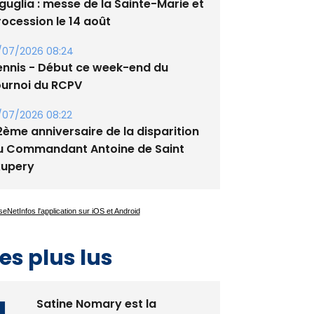
guglia : messe de la Sainte-Marie et
rocession le 14 août
/07/2026 08:24
ennis - Début ce week-end du
ournoi du RCPV
/07/2026 08:22
2ème anniversaire de la disparition
u Commandant Antoine de Saint
xupery
es plus lus
Satine Nomary est la