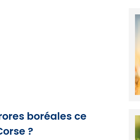
rores boréales ce
Corse ?