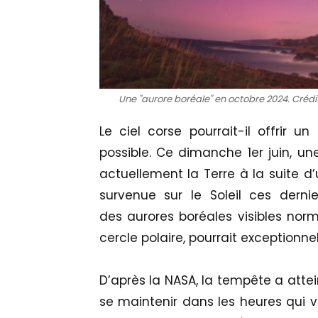
Une "aurore boréale" en octobre 2024. Crédi
Le ciel corse pourrait-il offrir u
possible. Ce dimanche 1er juin, 
actuellement la Terre à la suite 
survenue sur le Soleil ces derni
des aurores boréales visibles nor
cercle polaire, pourrait exceptionn
D’après la NASA, la tempête a attein
se maintenir dans les heures qui v