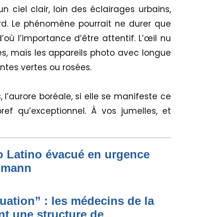
n ciel clair, loin des éclairages urbains,
d. Le phénomène pourrait ne durer que
’où l’importance d’être attentif. L’œil nu
s, mais les appareils photo avec longue
ntes vertes ou rosées.
l’aurore boréale, si elle se manifeste ce
ref qu’exceptionnel. À vos jumelles, et
to Latino évacué en urgence
simann
ituation” : les médecins de la
nt une structure de