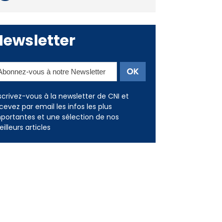
Newsletter
scrivez-vous à la newsletter de CNI et
cevez par email les infos les plus
portantes et une sélection de nos
illeurs articles