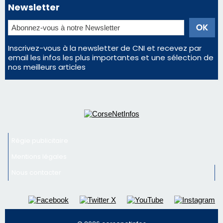
Newsletter
Inscrivez-vous à la newsletter de CNI et recevez par
email les infos les plus importantes et une sélection de
nos meilleurs articles
Régie publicitaire
Mentions légales
Nous contacter