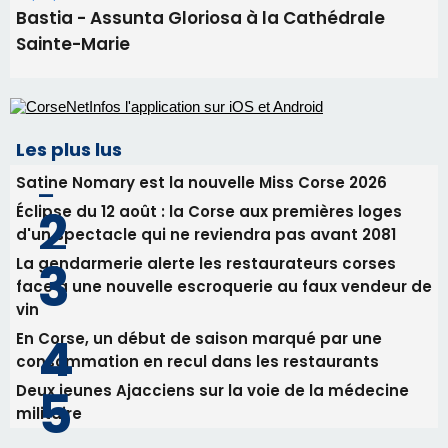
Bastia - Assunta Gloriosa à la Cathédrale
Sainte-Marie
Les plus lus
Satine Nomary est la nouvelle Miss Corse 2026
Éclipse du 12 août : la Corse aux premières loges
d'un spectacle qui ne reviendra pas avant 2081
La gendarmerie alerte les restaurateurs corses
face à une nouvelle escroquerie au faux vendeur de
vin
En Corse, un début de saison marqué par une
consommation en recul dans les restaurants
Deux jeunes Ajacciens sur la voie de la médecine
militaire