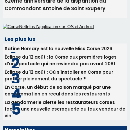
Éclipse du 12 août : la Corse aux premières loges
d'un spectacle qui ne reviendra pas avant 2081
Éclipse du 12 août : Où s'installer en Corse pour
profiter pleinement du spectacle ?
En Corse, un début de saison marqué par une
consommation en recul dans les restaurants
La gendarmerie alerte les restaurateurs corses
face à une nouvelle escroquerie au faux vendeur de
vin
Newsletter
Inscrivez-vous à la newsletter de CNI et recevez par
email les infos les plus importantes et une sélection de
nos meilleurs articles