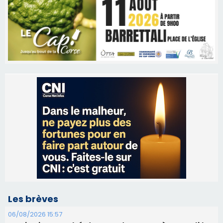
Les brèves
06/08/2026 15:57
Ucciani – Marché des producteurs à Cruculi le
11 août
06/08/2026 15:25
Corte – L’association A Nuciola organise une
projection sous les étoiles
06/08/2026 15:04
Alata - Soirée Tango Argentin au stade de San