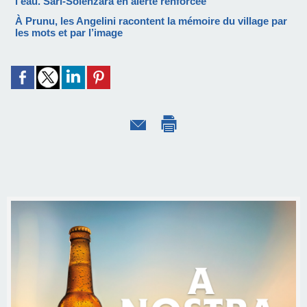
l’eau. Sari-Solenzara en alerte renforcée
À Prunu, les Angelini racontent la mémoire du village par
les mots et par l’image