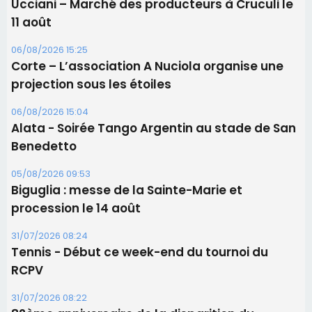
Benedetto
05/08/2026 09:53
Biguglia : messe de la Sainte-Marie et
procession le 14 août
31/07/2026 08:24
Tennis - Début ce week-end du tournoi du
RCPV
31/07/2026 08:22
82ème anniversaire de la disparition du
Commandant Antoine de Saint Exupery
Les plus lus
Satine Nomary est la nouvelle Miss Corse 2026