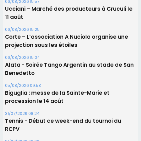
06/08/2026 15:57
Ucciani – Marché des producteurs à Cruculi le
11 août
06/08/2026 15:25
Corte – L’association A Nuciola organise une
projection sous les étoiles
06/08/2026 15:04
Alata - Soirée Tango Argentin au stade de San
Benedetto
05/08/2026 09:53
Biguglia : messe de la Sainte-Marie et
procession le 14 août
31/07/2026 08:24
Tennis - Début ce week-end du tournoi du
RCPV