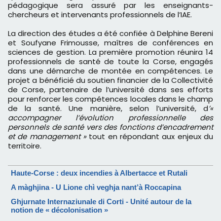
pédagogique sera assuré par les enseignants-
chercheurs et intervenants professionnels de l’IAE.
La direction des études a été confiée à Delphine Bereni
et Soufyane Frimousse, maîtres de conférences en
sciences de gestion. La première promotion réunira 14
professionnels de santé de toute la Corse, engagés
dans une démarche de montée en compétences. Le
projet a bénéficié du soutien financier de la Collectivité
de Corse, partenaire de l’université dans ses efforts
pour renforcer les compétences locales dans le champ
de la santé. Une manière, selon l’université, d
’«
accompagner l’évolution professionnelle des
personnels de santé vers des fonctions d’encadrement
et de management »
tout en répondant aux enjeux du
territoire.
Haute-Corse : deux incendies à Albertacce et Rutali
A màghjina - U Lione chì veghja nant’à Roccapina
Ghjurnate Internaziunale di Corti - Unité autour de la
notion de « décolonisation »