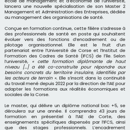
école de management et d’économie de l’université,
lancera une nouvelle spécialisation de son Master 2
Management et Administration des Entreprises, dédiée
au management des organisations de santé.
Conçue en formation continue, cette filière s’adresse à
des professionnels de santé en poste qui souhaitent
évoluer vers des fonctions d’encadrement ou de
pilotage organisationnel. Elle est le fruit d’un
partenariat entre l’Université de Corse et l’Institut de
Formation des Cadres de Santé (IFCS) de l’île. Selon
l’université,
« cette formation diplômante de haut
niveau [...] a été co-construite pour répondre aux
besoins concrets du territoire insulaire, identifiés par
les acteurs de terrain ».
Elle s’inscrit dans la continuité
du travail mené depuis 2022 par la direction de l’IAE pour
adapter les formations aux réalités économiques et
sociales de la Corse.
Le master, qui délivre un diplôme national bac +5, se
déroulera sur une année. Il comprendra 43 jours de
formation en présentiel à l’IAE de Corte, des
enseignements spécifiques dispensés par l’IFCS, ainsi
que des stages professionnels. L’encadrement