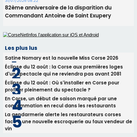
31/07/2026 08:22
82ème anniversaire de la disparition du
Commandant Antoine de Saint Exupery
Les plus lus
Satine Nomary est la nouvelle Miss Corse 2026
Éclipse du 12 août : la Corse aux premières loges
d'un spectacle qui ne reviendra pas avant 2081
Éclipse du 12 août : Où s'installer en Corse pour
profiter pleinement du spectacle ?
En Corse, un début de saison marqué par une
consommation en recul dans les restaurants
La gendarmerie alerte les restaurateurs corses
face à une nouvelle escroquerie au faux vendeur de
vin