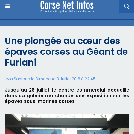
Une plongée au cœur des
épaves corses au Géant de
Furiani
Livia Santana le Dimanche 8 Juillet 2018 à 22:45
Jusqu'au 28 juillet le centre commercial accueille
dans sa galerie marchande une exposition sur les
épaves sous-marines corses