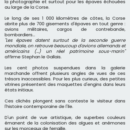
la photographie et surtout pour les épaves échouées
au large de la Corse.
Le long de ses 1 000 kilomètres de côtes, la Corse
abrite plus de 700 gisements d'épaves en tout genre :
avions militaires, cargos de contrebande,
bombardiers...
"Les épaves datent surtout de la seconde guerre
mondiale, on retrouve beaucoup d'avions allemands et
américains (...) un réel patrimoine sous-marin"
affirme Stephan le Gallais.
Les cent photos suspendues dans la galerie
marchande offrent plusieurs angles de vues de ces
trésors inaccessibles. Pour les plus curieux, des petites
vitrines présentent des maquettes d'engins dans leurs
états initiaux.
Ces clichés plongent sans conteste le visiteur dans
l'histoire contemporaine de l'île.
D'un point de vue artistique, de superbes couleurs
émanent de la colonisation des algues et anémones
sur les morceaux de ferraille.