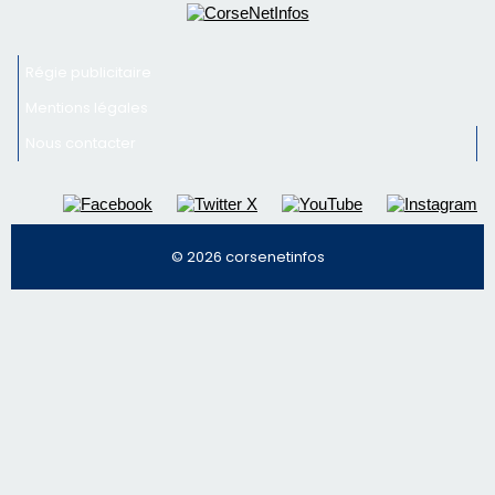
Régie publicitaire
Mentions légales
Nous contacter
© 2026 corsenetinfos