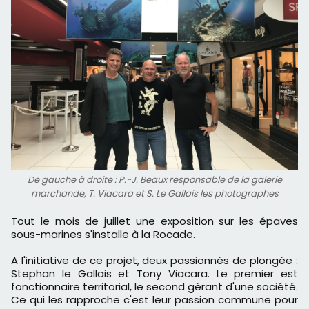
De gauche à droite : P.-J. Beaux responsable de la galerie
marchande, T. Viacara et S. Le Gallais les photographes
Tout le mois de juillet une exposition sur les épaves
sous-marines s'installe à la Rocade.
A l'initiative de ce projet, deux passionnés de plongée :
Stephan le Gallais et Tony Viacara. Le premier est
fonctionnaire territorial, le second gérant d'une société.
Ce qui les rapproche c'est leur passion commune pour