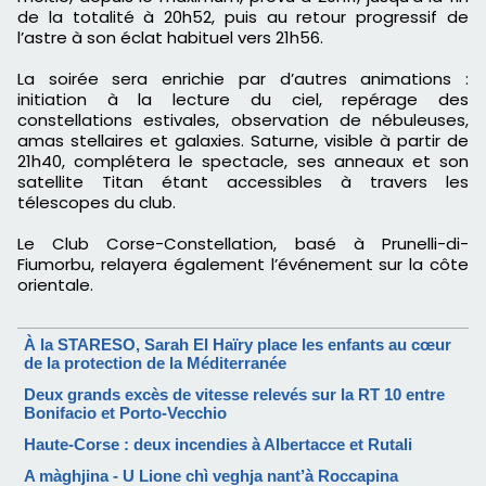
de la totalité à 20h52, puis au retour progressif de
l’astre à son éclat habituel vers 21h56.
La soirée sera enrichie par d’autres animations :
initiation à la lecture du ciel, repérage des
constellations estivales, observation de nébuleuses,
amas stellaires et galaxies. Saturne, visible à partir de
21h40, complétera le spectacle, ses anneaux et son
satellite Titan étant accessibles à travers les
télescopes du club.
Le Club Corse-Constellation, basé à Prunelli-di-
Fiumorbu, relayera également l’événement sur la côte
orientale.
À la STARESO, Sarah El Haïry place les enfants au cœur
de la protection de la Méditerranée
Deux grands excès de vitesse relevés sur la RT 10 entre
Bonifacio et Porto-Vecchio
Haute-Corse : deux incendies à Albertacce et Rutali
A màghjina - U Lione chì veghja nant’à Roccapina