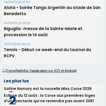
06/08/2026 15:57
Ucciani – Marché des producteurs à Cruculi le
11 août
06/08/2026 15:25
Corte – L’association A Nuciola organise une
projection sous les étoiles
06/08/2026 15:04
Alata - Soirée Tango Argentin au stade de San
Benedetto
05/08/2026 09:53
Biguglia : messe de la Sainte-Marie et
procession le 14 août
31/07/2026 08:24
Tennis - Début ce week-end du tournoi du
RCPV