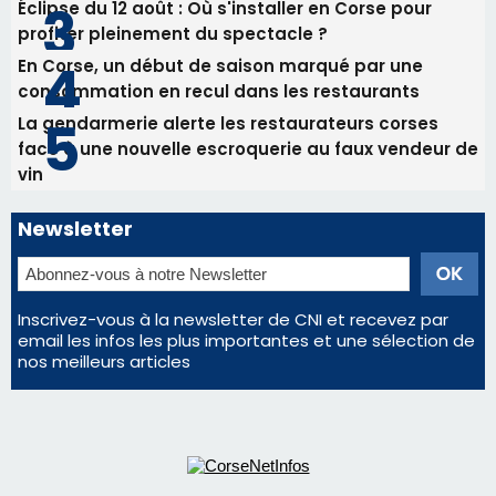
Les plus lus
Satine Nomary est la nouvelle Miss Corse 2026
Éclipse du 12 août : la Corse aux premières loges
d'un spectacle qui ne reviendra pas avant 2081
Éclipse du 12 août : Où s'installer en Corse pour
profiter pleinement du spectacle ?
En Corse, un début de saison marqué par une
consommation en recul dans les restaurants
La gendarmerie alerte les restaurateurs corses
face à une nouvelle escroquerie au faux vendeur de
vin
Newsletter