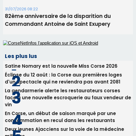
Éclipse du 12 août : la Corse aux premières loges
d'un spectacle qui ne reviendra pas avant 2081
La gendarmerie alerte les restaurateurs corses
face à une nouvelle escroquerie au faux vendeur de
vin
En Corse, un début de saison marqué par une
consommation en recul dans les restaurants
Deux jeunes Ajacciens sur la voie de la médecine
militaire
Newsletter
Inscrivez-vous à la newsletter de CNI et recevez par
email les infos les plus importantes et une sélection de
nos meilleurs articles