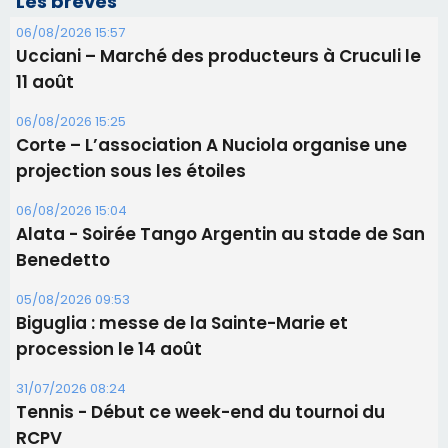
Alata - Soirée Tango Argentin au stade de San
Benedetto
05/08/2026 09:53
Biguglia : messe de la Sainte-Marie et
procession le 14 août
31/07/2026 08:24
Tennis - Début ce week-end du tournoi du
RCPV
31/07/2026 08:22
82ème anniversaire de la disparition du
Commandant Antoine de Saint Exupery
Les plus lus
Satine Nomary est la nouvelle Miss Corse 2026