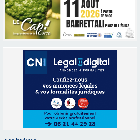
Les brèves
06/08/2026 15:57
Ucciani – Marché des producteurs à Cruculi le
11 août
06/08/2026 15:25
Corte – L’association A Nuciola organise une
projection sous les étoiles
06/08/2026 15:04