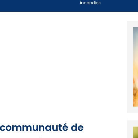
incendies
a communauté de