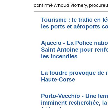
confirmé Arnaud Viornery, procureur
Tourisme : le trafic en l
les ports et aéroports c
Ajaccio - La Police nati
Saint Antoine pour renfo
les incendies
La foudre provoque de 
Haute-Corse
Porto-Vecchio - Une fem
imminent recherchée, la