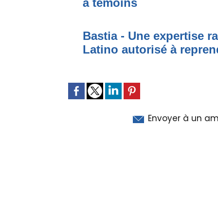
à témoins
Bastia - Une expertise ra
Latino autorisé à repren
Envoyer à un am