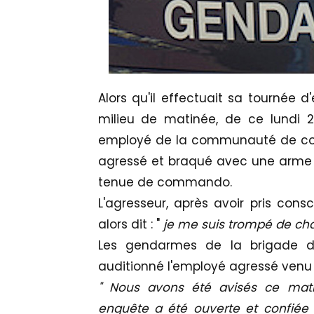
Alors qu'il effectuait sa tournée
milieu de matinée, de ce lundi 
employé de la communauté de co
agressé et braqué avec une arme 
tenue de commando.
L'agresseur, après avoir pris consc
alors dit : "
je me suis trompé de chau
Les gendarmes de la brigade de
auditionné l'employé agressé venu
" Nous avons été avisés ce mat
enquête a été ouverte et confiée 