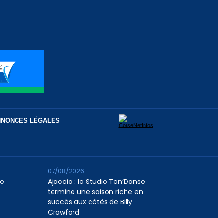
NNONCES LÉGALES
07/08/2026
le
Ajaccio : le Studio Ten’Danse
termine une saison riche en
succès aux côtés de Billy
Crawford