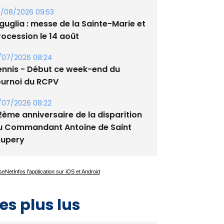
/08/2026 09:53
guglia : messe de la Sainte-Marie et
rocession le 14 août
/07/2026 08:24
ennis - Début ce week-end du
ournoi du RCPV
/07/2026 08:22
2ème anniversaire de la disparition
u Commandant Antoine de Saint
xupery
es plus lus