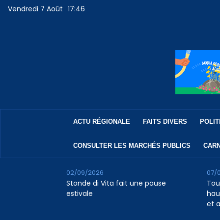
Vendredi 7 Août
17:46
ACTU RÉGIONALE
FAITS DIVERS
POLIT
CONSULTER LES MARCHÉS PUBLICS
CARN
02/09/2026
07/
Stonde di Vita fait une pause
Tour
estivale
haus
et 