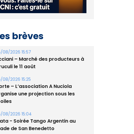
es brèves
/08/2026 15:57
cciani – Marché des producteurs à
uculi le 11 août
/08/2026 15:25
orte – L’association A Nuciola
rganise une projection sous les
oiles
/08/2026 15:04
lata - Soirée Tango Argentin au
tade de San Benedetto