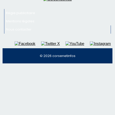
© 2026 corsenetinfos