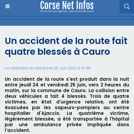
Un accident de la route fait
quatre blessés à Cauro
La rédaction le Vendredi 25 Juin 2021 à 14:48
Un accident de la route s'est produit dans la nuit
entre jeudi 24 et vendredi 25 juin, vers 2 heures du
matin, sur la commune de Cauro. La collision entre
deux véhicules a fait 4 blessés. Trois de quatre
victimes, en état d'urgence relative, ont été
évacuées par les sapeurs-pompiers au centre
hospitalier d'Ajaccio. La quatrième victime,
légèrement blessée, a été transportée à l'hôpital
par une ambulance privée impliquée dans
l'accident.