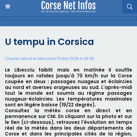
U tempu in Corsica
Charles Monti
le Mercredi 13 Mai 2026 à 06:55
Le Libecciu faiblit mais en matinée il souffle
toujours en rafales jusqu'à 70 km/h sur la Corse
coupée en deux : passages nuageux et éclaircies
au nord et averses orageuses au sud. L'après-midi
tout le monde est soumis au régime passages
nuageux-éclaircies. Les températures maximales
sont en légère baisse (19/22 degrés).
Consultez la météo corse en direct et en
permanence sur CNI. En cliquant sur la photo et sur
le lien (ci-dessous), retrouvez l'évolution en temps
réel de la météo dans les deux départements de
Corse et dans les principales cités de la région,