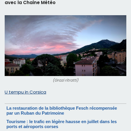
avec la Chaîne Météo
(Grazi ritratti)
U tempu in Corsica
La restauration de la bibliothèque Fesch récompensée
par un Ruban du Patrimoine
Tourisme : le trafic en légère hausse en juillet dans les
ports et aéroports corses