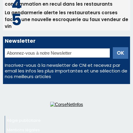
email les infos les plus importantes et une sélection de
nos meilleurs articles
Régie publicitaire
Mentions légales
Nous contacter
© 2026 corsenetinfos