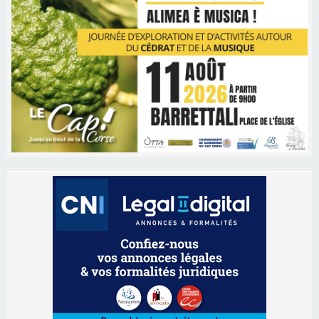
Les brèves
06/08/2026 15:57
Ucciani – Marché des producteurs à Cruculi le
11 août
06/08/2026 15:25