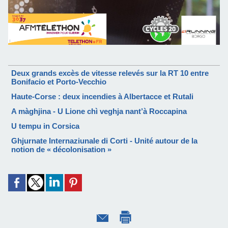
Deux grands excès de vitesse relevés sur la RT 10 entre
Bonifacio et Porto-Vecchio
Haute-Corse : deux incendies à Albertacce et Rutali
A màghjina - U Lione chì veghja nant’à Roccapina
U tempu in Corsica
Ghjurnate Internaziunale di Corti - Unité autour de la
notion de « décolonisation »