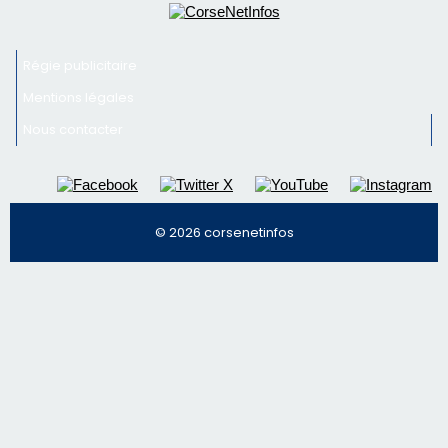
Régie publicitaire
Mentions légales
Nous contacter
© 2026 corsenetinfos